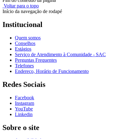
Fim do conteúdo da página
Voltar para o topo
Início da navegação de rodapé
Institucional
Quem somos
Conselhos
Estágios
Serviço de Atendimento à Comunidade - SAC
Perguntas Frequentes
Telefones
Endereço, Horário de Funcionamento
Redes Sociais
Facebook
Instagram
YouTube
Linkedin
Sobre o site