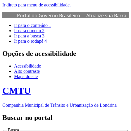
Ir direto para menu de acessibilidade.
Portal do Governo Brasileiro
Atualize sua Barra
de Governo
Ir para o conteúdo
1
Ir para o menu
2
Ir para a busca
3
Ir para o rodapé
4
Opções de acessibilidade
Acessibilidade
Alto contraste
Mapa do site
CMTU
Companhia Municipal de Trânsito e Urbanização de Londrina
Buscar no portal
Busca