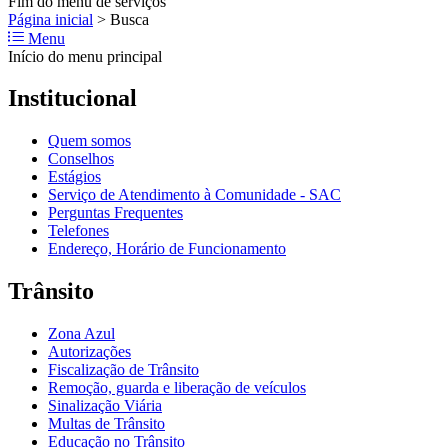
Fim do menu de serviços
Página inicial
>
Busca
Menu
Início do menu principal
Institucional
Quem somos
Conselhos
Estágios
Serviço de Atendimento à Comunidade - SAC
Perguntas Frequentes
Telefones
Endereço, Horário de Funcionamento
Trânsito
Zona Azul
Autorizações
Fiscalização de Trânsito
Remoção, guarda e liberação de veículos
Sinalização Viária
Multas de Trânsito
Educação no Trânsito