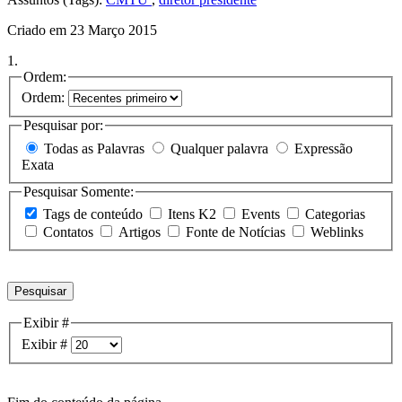
Criado em 23 Março 2015
1.
Ordem:
Ordem:
Pesquisar por:
Todas as Palavras
Qualquer palavra
Expressão
Exata
Pesquisar Somente:
Tags de conteúdo
Itens K2
Events
Categorias
Contatos
Artigos
Fonte de Notícias
Weblinks
Pesquisar
Exibir #
Exibir #