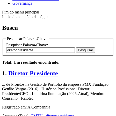
Governança
Fim do menu principal
Início do conteúdo da página
Busca
Pesquisar Palavra-Chave:
Pesquisar Palavra-Chave:
Pesquisar
Total: Um resultado encontrado.
1.
Diretor
Presidente
... de Projetos na Gestão de Portfólio da empresa PMX Fundação
Getúlio Vargas (2016) Histórico Profissional
Diretor
Presidente
/CEO - Londrina Iluminação (2025-Atual), Membro
Conselho - Raiotec ...
Registrado em: A Companhia
Assuntos (Tags):
CMTU
,
diretor presidente