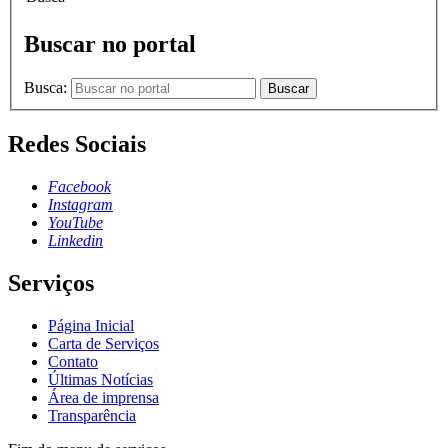
Buscar no portal
Busca:
Buscar
Redes Sociais
Facebook
Instagram
YouTube
Linkedin
Serviços
Página Inicial
Carta de Serviços
Contato
Últimas Notícias
Área de imprensa
Transparência