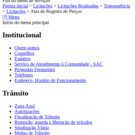
Fim do menu de serviços
Página inicial
>
Licitações
>
Licitações Realizadas
>
Transparência
>
Licitações
>
Atas de Registro de Preços
Menu
Início do menu principal
Institucional
Quem somos
Conselhos
Estágios
Serviço de Atendimento à Comunidade - SAC
Perguntas Frequentes
Telefones
Endereço, Horário de Funcionamento
Trânsito
Zona Azul
Autorizações
Fiscalização de Trânsito
Remoção, guarda e liberação de veículos
Sinalização Viária
Multas de Trânsito