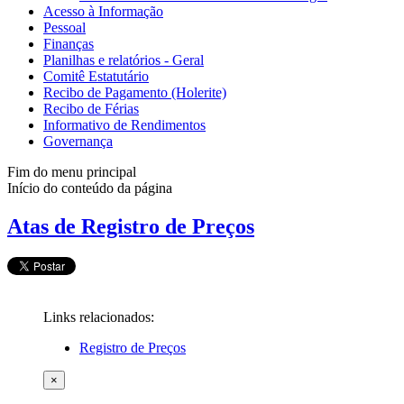
Acesso à Informação
Pessoal
Finanças
Planilhas e relatórios - Geral
Comitê Estatutário
Recibo de Pagamento (Holerite)
Recibo de Férias
Informativo de Rendimentos
Governança
Fim do menu principal
Início do conteúdo da página
Atas de Registro de Preços
Links relacionados:
Registro de Preços
×