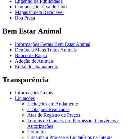
Engenho de Publicidade
Composição Taxa de Lixo
Mapas Coleta Reciclável
Boa Praça
Bem Estar Animal
Informações Gerais Bem Estar Animal
Denúncia Maus Tratos Animais
Banco de Ração
Adoção de Animais
Edital de chamamento
Transparência
Informações Gerais
Licitações
Licitações em Andamento
Licitações Realizadas
Atas de Registro de Preços
Termos de Concessão, Permissão, Convênios e
Autorizações
Contratos
Consulta a Processos Licitatórios na Integra