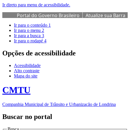
Ir direto para menu de acessibilidade.
Portal do Governo Brasileiro
Atualize sua Barra
de Governo
Ir para o conteúdo
1
Ir para o menu
2
Ir para a busca
3
Ir para o rodapé
4
Opções de acessibilidade
Acessibilidade
Alto contraste
Mapa do site
CMTU
Companhia Municipal de Trânsito e Urbanização de Londrina
Buscar no portal
Busca