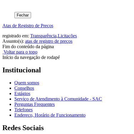
Fechar
Atas de Registro de Preços
registrado em:
Transparência
,
Licitações
Assunto(s):
atas de registro de preços
Fim do conteúdo da página
Voltar para o topo
Início da navegação de rodapé
Institucional
Quem somos
Conselhos
Estágios
Serviço de Atendimento à Comunidade - SAC
Perguntas Frequentes
Telefones
Endereço, Horário de Funcionamento
Redes Sociais