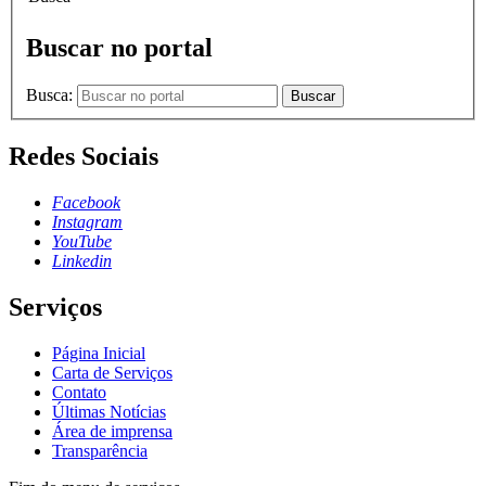
Buscar no portal
Busca:
Buscar
Redes Sociais
Facebook
Instagram
YouTube
Linkedin
Serviços
Página Inicial
Carta de Serviços
Contato
Últimas Notícias
Área de imprensa
Transparência