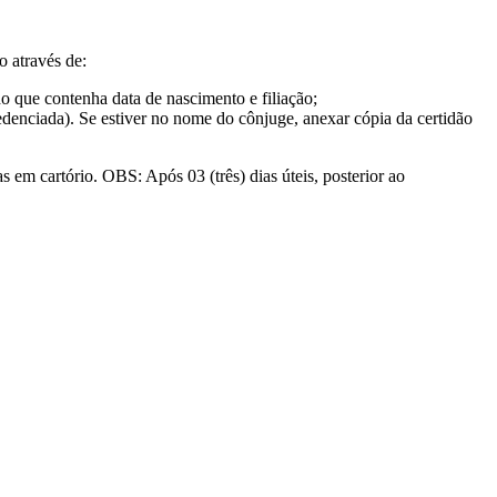
 através de:
o que contenha data de nascimento e filiação;
edenciada). Se estiver no nome do cônjuge, anexar cópia da certidão
 em cartório. OBS: Após 03 (três) dias úteis, posterior ao