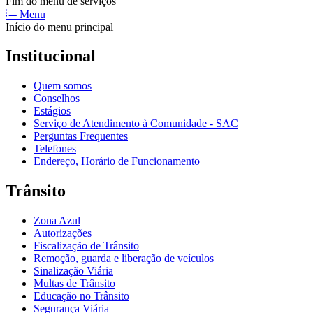
Fim do menu de serviços
Menu
Início do menu principal
Institucional
Quem somos
Conselhos
Estágios
Serviço de Atendimento à Comunidade - SAC
Perguntas Frequentes
Telefones
Endereço, Horário de Funcionamento
Trânsito
Zona Azul
Autorizações
Fiscalização de Trânsito
Remoção, guarda e liberação de veículos
Sinalização Viária
Multas de Trânsito
Educação no Trânsito
Segurança Viária