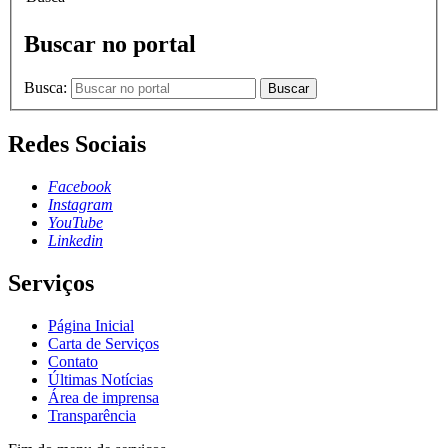
Buscar no portal
Busca:
Buscar
Redes Sociais
Facebook
Instagram
YouTube
Linkedin
Serviços
Página Inicial
Carta de Serviços
Contato
Últimas Notícias
Área de imprensa
Transparência