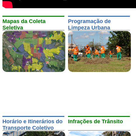
Mapas da Coleta
Programação de
Seletiva
Limpeza Urbana
Horário e Itinerários do
Infrações de Trânsito
Transporte Coletivo