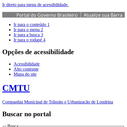
Ir direto para menu de acessibilidade.
Portal do Governo Brasileiro
Atualize sua Barra
de Governo
Ir para o conteúdo
1
Ir para o menu
2
Ir para a busca
3
Ir para o rodapé
4
Opções de acessibilidade
Acessibilidade
Alto contraste
Mapa do site
CMTU
Companhia Municipal de Trânsito e Urbanização de Londrina
Buscar no portal
Busca