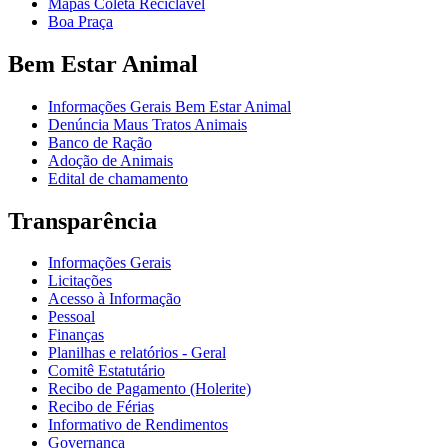
Mapas Coleta Reciclável
Boa Praça
Bem Estar Animal
Informações Gerais Bem Estar Animal
Denúncia Maus Tratos Animais
Banco de Ração
Adoção de Animais
Edital de chamamento
Transparência
Informações Gerais
Licitações
Acesso à Informação
Pessoal
Finanças
Planilhas e relatórios - Geral
Comitê Estatutário
Recibo de Pagamento (Holerite)
Recibo de Férias
Informativo de Rendimentos
Governança