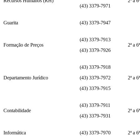
Recursos Humanos (RH)
2ª a 6
(43) 3379-7971
Guarita
(43) 3379-7947
(43) 3379-7913
Formação de Preços
2ª a 6
(43) 3379-7926
(43) 3379-7918
Departamento Jurídico
(43) 3379-7972
2ª a 6
(43) 3379-7915
(43) 3379-7911
Contabilidade
2ª a 6
(43) 3379-7931
Informática
(43) 3379-7970
2ª a 6