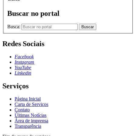
Buscar no portal
Busca:
Buscar
Redes Sociais
Facebook
Instagram
YouTube
Linkedin
Serviços
Página Inicial
Carta de Serviços
Contato
Últimas Notícias
Área de imprensa
Transparência