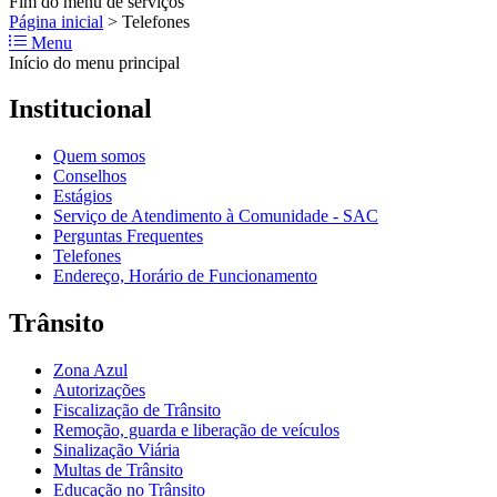
Fim do menu de serviços
Página inicial
>
Telefones
Menu
Início do menu principal
Institucional
Quem somos
Conselhos
Estágios
Serviço de Atendimento à Comunidade - SAC
Perguntas Frequentes
Telefones
Endereço, Horário de Funcionamento
Trânsito
Zona Azul
Autorizações
Fiscalização de Trânsito
Remoção, guarda e liberação de veículos
Sinalização Viária
Multas de Trânsito
Educação no Trânsito