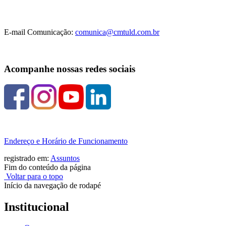
E-mail Comunicação:
comunica@cmtuld.com.br
Acompanhe nossas redes sociais
Endereço e Horário de Funcionamento
registrado em:
Assuntos
Fim do conteúdo da página
Voltar para o topo
Início da navegação de rodapé
Institucional