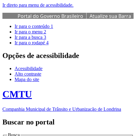
Ir direto para menu de acessibilidade.
Portal do Governo Brasileiro
Atualize sua Barra
de Governo
Ir para o conteúdo
1
Ir para o menu
2
Ir para a busca
3
Ir para o rodapé
4
Opções de acessibilidade
Acessibilidade
Alto contraste
Mapa do site
CMTU
Companhia Municipal de Trânsito e Urbanização de Londrina
Buscar no portal
Busca