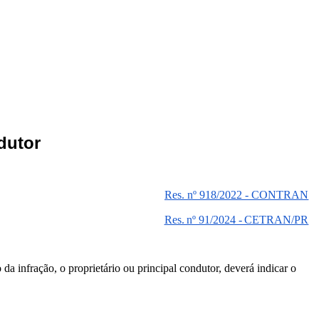
dutor
Res. nº 918/2022 - CONTRAN
Res.
nº
91/2024
-
CETRAN/PR
da infração, o proprietário ou principal condutor, deverá indicar o