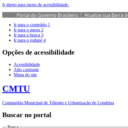
Ir direto para menu de acessibilidade.
Portal do Governo Brasileiro
Atualize sua Barra 
Ir para o conteúdo
1
Ir para o menu
2
Ir para a busca
3
Ir para o rodapé
4
Opções de acessibilidade
Acessibilidade
Alto contraste
Mapa do site
CMTU
Companhia Municipal de Trânsito e Urbanização de Londrina
Buscar no portal
Busca