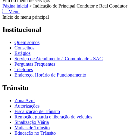
Fim do menu de serviços
Página inicial
>
Indicação de Principal Condutor e Real Condutor
Menu
Início do menu principal
Institucional
Quem somos
Conselhos
Estágios
Serviço de Atendimento à Comunidade - SAC
Perguntas Frequentes
Telefones
Endereço, Horário de Funcionamento
Trânsito
Zona Azul
Autorizações
Fiscalização de Trânsito
Remoção, guarda e liberação de veículos
Sinalização Viária
Multas de Trânsito
Educação no Trânsito