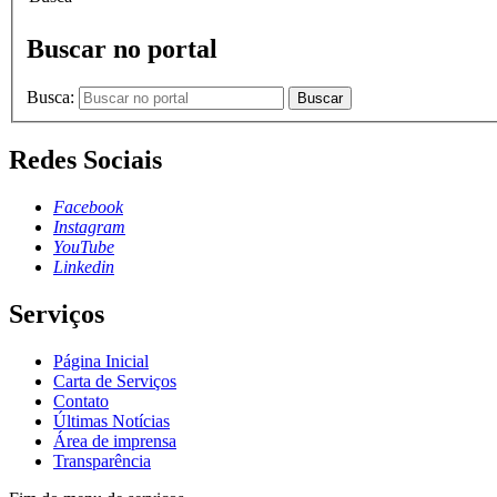
Buscar no portal
Busca:
Buscar
Redes Sociais
Facebook
Instagram
YouTube
Linkedin
Serviços
Página Inicial
Carta de Serviços
Contato
Últimas Notícias
Área de imprensa
Transparência