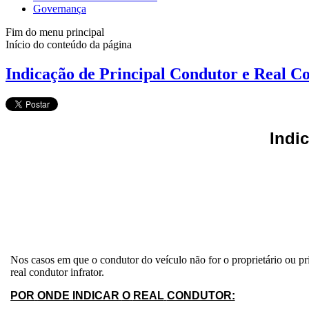
Governança
Fim do menu principal
Início do conteúdo da página
Indicação de Principal Condutor e Real C
Indi
Nos casos em que o condutor do veículo não for o proprietário ou pri
real
condutor
infrator.
POR
ONDE
INDICAR
O
REAL
CONDUTOR: