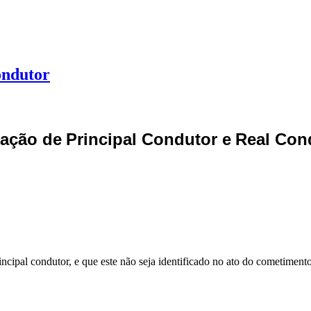
ondutor
cação
de
Principal
Condutor
e
Real
Con
ncipal condutor, e que este não seja
identificado no ato do cometimento 