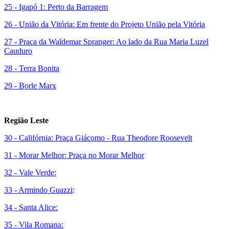
25 - Igapó 1: Perto da Barragem
26 - União da Vitória: Em frente do Projeto União pela Vitória
27 - Praça da Waldemar Spranger: Ao lado da Rua Maria Luzel
Cauduro
28 - Terra Bonita
29 - Borle Marx
Região Leste
30 - Califórnia: Praça Giácomo - Rua Theodore Roosevelt
31 - Morar Melhor: Praça no Morar Melhor
32 - Vale Verde:
33 - Armindo Guazzi
:
34 - Santa Alice:
35 - Vila Romana: