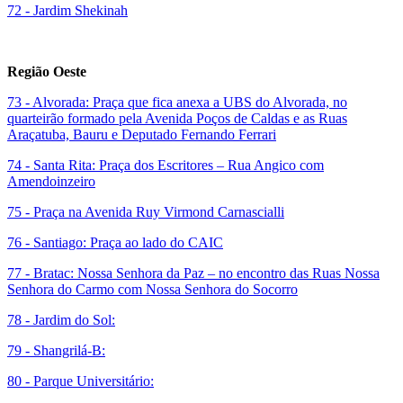
72 - Jardim Shekinah
Região Oeste
73 - Alvorada: Praça que fica anexa a UBS do Alvorada, no
quarteirão formado pela Avenida Poços de Caldas e as Ruas
Araçatuba, Bauru e Deputado Fernando Ferrari
74 - Santa Rita: Praça dos Escritores – Rua Angico com
Amendoinzeiro
75 - Praça na Avenida Ruy Virmond Carnascialli
76 - Santiago: Praça ao lado do CAIC
77 - Bratac: Nossa Senhora da Paz – no encontro das Ruas Nossa
Senhora do Carmo com Nossa Senhora do Socorro
78 - Jardim do Sol:
79 - Shangrilá-B:
80 - Parque Universitário: