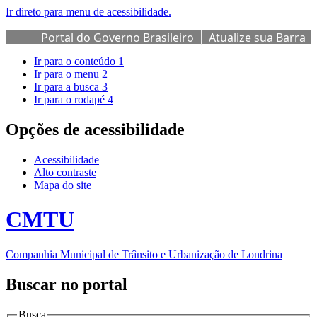
Ir direto para menu de acessibilidade.
Portal do Governo Brasileiro
Atualize sua Barra
de Governo
Ir para o conteúdo
1
Ir para o menu
2
Ir para a busca
3
Ir para o rodapé
4
Opções de acessibilidade
Acessibilidade
Alto contraste
Mapa do site
CMTU
Companhia Municipal de Trânsito e Urbanização de Londrina
Buscar no portal
Busca