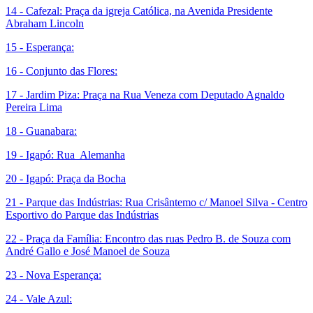
14 - Cafezal: Praça da igreja Católica, na Avenida Presidente
Abraham Lincoln
15 - Esperança:
16 - Conjunto das Flores:
17 - Jardim Piza: Praça na Rua Veneza com Deputado Agnaldo
Pereira Lima
18 - Guanabara:
19 - Igapó: Rua Alemanha
20 - Igapó: Praça da Bocha
21 - Parque das Indústrias: Rua Crisântemo c/ Manoel Silva - Centro
Esportivo do Parque das Indústrias
22 - Praça da Família: Encontro das ruas Pedro B. de Souza com
André Gallo e José Manoel de Souza
23 - Nova Esperança:
24 - Vale Azul: