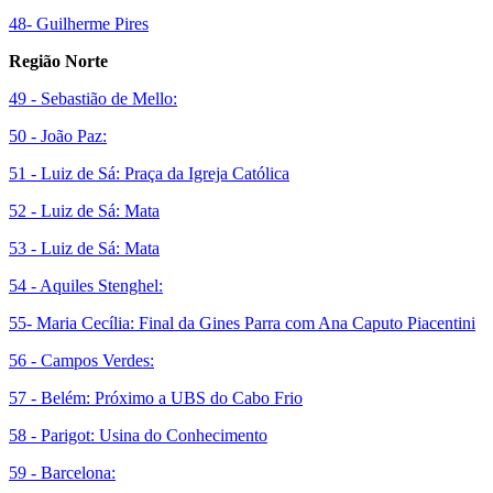
48- Guilherme Pires
Região Norte
49 - Sebastião de Mello:
50 -
João Paz:
51 - Luiz de Sá: Praça da Igreja Católica
52 - Luiz de Sá: Mata
53 - Luiz de Sá: Mata
54 - Aquiles Stenghel:
55- Maria Cecília: Final da Gines Parra com Ana Caputo Piacentini
56 - Campos Verdes:
57 - Belém: Próximo a UBS do Cabo Frio
58 - Parigot: Usina do Conhecimento
59 - Barcelona: