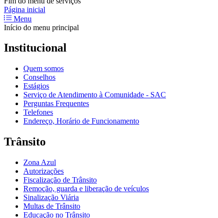
Fim do menu de serviços
Página inicial
Menu
Início do menu principal
Institucional
Quem somos
Conselhos
Estágios
Serviço de Atendimento à Comunidade - SAC
Perguntas Frequentes
Telefones
Endereço, Horário de Funcionamento
Trânsito
Zona Azul
Autorizações
Fiscalização de Trânsito
Remoção, guarda e liberação de veículos
Sinalização Viária
Multas de Trânsito
Educação no Trânsito