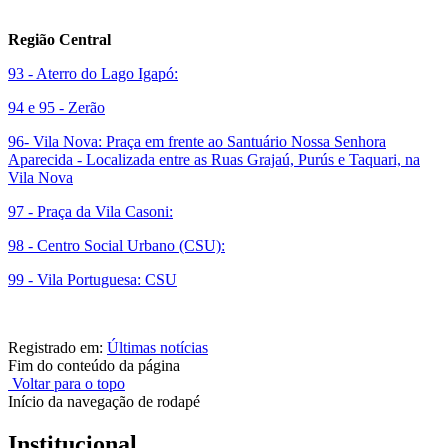
Região Central
93 - Aterro do Lago Igapó:
94 e 95 - Zerão
96- Vila Nova: Praça em frente ao Santuário Nossa Senhora
Aparecida - Localizada entre as Ruas Grajaú, Purús e Taquari, na
Vila Nova
97 - Praça da Vila Casoni:
98 - Centro Social Urbano (CSU):
99 - Vila Portuguesa: CSU
Registrado em:
Últimas notícias
Fim do conteúdo da página
Voltar para o topo
Início da navegação de rodapé
Institucional