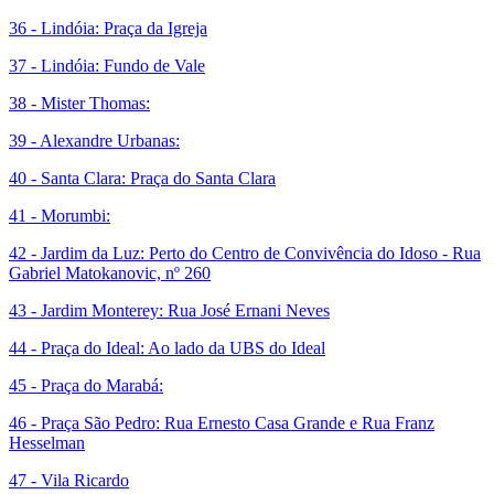
36 - Lindóia: Praça da Igreja
37 - Lindóia: Fundo de Vale
38 - Mister Thomas:
39 - Alexandre Urbanas:
40 - Santa Clara: Praça do Santa Clara
41 - Morumbi:
42 - Jardim da Luz: Perto do Centro de Convivência do Idoso - Rua
Gabriel Matokanovic, nº 260
43 - Jardim Monterey: Rua José Ernani Neves
44 - Praça do Ideal: Ao lado da UBS do Ideal
45 - Praça do Marabá:
46 - Praça São Pedro: Rua Ernesto Casa Grande e Rua Franz
Hesselman
47 - Vila Ricardo