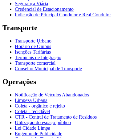
Segurança Viária
Credencial de Estacionamento
Indicação de Principal Condutor e Real Condutor
Transporte
Transporte Urbano
Horário de Ônibus
Isenções Tarifárias
Terminais de Integração
Transporte comercial
Conselho Municipal de Transporte
Operações
Notificação de Veículos Abandonados
Limpeza Urbana
Coleta - orgânico e rejeito
Coleta - reciclável
CTR - Central de Tratamento de Resíduos
Utilização do espaço público
Lei Cidade Limpa
Engenho de Publicidade