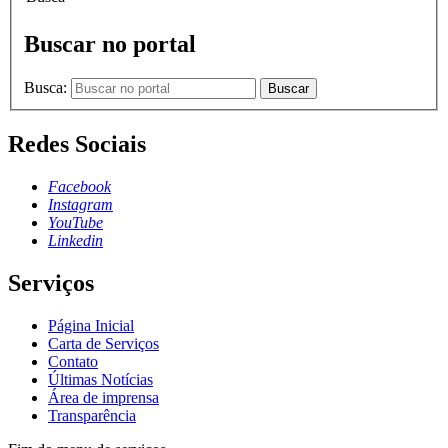
Buscar no portal
Busca:
Buscar
Redes Sociais
Facebook
Instagram
YouTube
Linkedin
Serviços
Página Inicial
Carta de Serviços
Contato
Últimas Notícias
Área de imprensa
Transparência