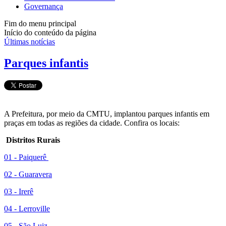
Governança
Fim do menu principal
Início do conteúdo da página
Últimas notícias
Parques infantis
A Prefeitura, por meio da CMTU, implantou parques infantis em
praças em todas as regiões da cidade. Confira os locais:
Distritos Rurais
01 - Paiquerê
02 - Guaravera
03 - Irerê
04 - Lerroville
05 - São Luiz