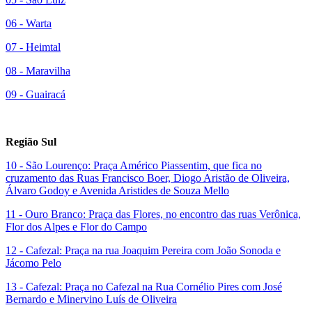
06 - Warta
07 - Heimtal
08 - Maravilha
09 - Guairacá
Região Sul
10 - São Lourenço: Praça Américo Piassentim, que fica no
cruzamento das Ruas Francisco Boer, Diogo Aristão de Oliveira,
Álvaro Godoy e Avenida Aristides de Souza Mello
11 - Ouro Branco: Praça das Flores, no encontro das ruas Verônica,
Flor dos Alpes e Flor do Campo
12 - Cafezal: Praça na rua Joaquim Pereira com João Sonoda e
Jácomo Pelo
13 - Cafezal: Praça no Cafezal na Rua Cornélio Pires com José
Bernardo e Minervino Luís de Oliveira