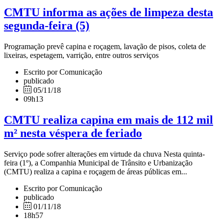
CMTU informa as ações de limpeza desta
segunda-feira (5)
Programação prevê capina e roçagem, lavação de pisos, coleta de
lixeiras, espetagem, varrição, entre outros serviços
Escrito por Comunicação
publicado
05/11/18
09h13
CMTU realiza capina em mais de 112 mil
m² nesta véspera de feriado
Serviço pode sofrer alterações em virtude da chuva Nesta quinta-
feira (1º), a Companhia Municipal de Trânsito e Urbanização
(CMTU) realiza a capina e roçagem de áreas públicas em...
Escrito por Comunicação
publicado
01/11/18
18h57