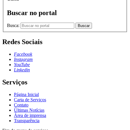
Buscar no portal
Busca:
Buscar
Redes Sociais
Facebook
Instagram
YouTube
Linkedin
Serviços
Página Inicial
Carta de Serviços
Contato
Últimas Notícias
Área de imprensa
Transparência