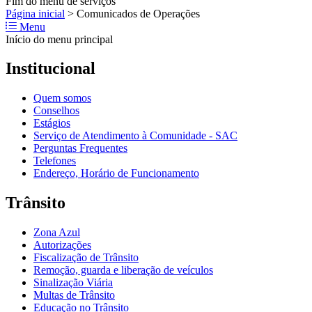
Fim do menu de serviços
Página inicial
>
Comunicados de Operações
Menu
Início do menu principal
Institucional
Quem somos
Conselhos
Estágios
Serviço de Atendimento à Comunidade - SAC
Perguntas Frequentes
Telefones
Endereço, Horário de Funcionamento
Trânsito
Zona Azul
Autorizações
Fiscalização de Trânsito
Remoção, guarda e liberação de veículos
Sinalização Viária
Multas de Trânsito
Educação no Trânsito