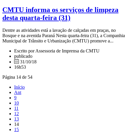
CMTU informa os serviços de limpeza
desta quarta-feira (31)
Dentre as atividades está a lavação de calçadas em praças, no
Bosque e na avenida Paraná Nesta quarta-feira (31), a Companhia
Municipal de Trânsito e Urbanização (CMTU) promove a...
Escrito por Assessoria de Imprensa da CMTU
publicado
31/10/18
16h53
Página 14 de 54
Início
Ant
9
10
11
12
13
14
15