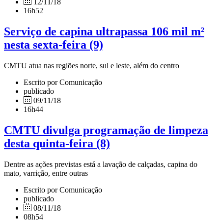
12/11/18
16h52
Serviço de capina ultrapassa 106 mil m²
nesta sexta-feira (9)
CMTU atua nas regiões norte, sul e leste, além do centro
Escrito por Comunicação
publicado
09/11/18
16h44
CMTU divulga programação de limpeza
desta quinta-feira (8)
Dentre as ações previstas está a lavação de calçadas, capina do
mato, varrição, entre outras
Escrito por Comunicação
publicado
08/11/18
08h54