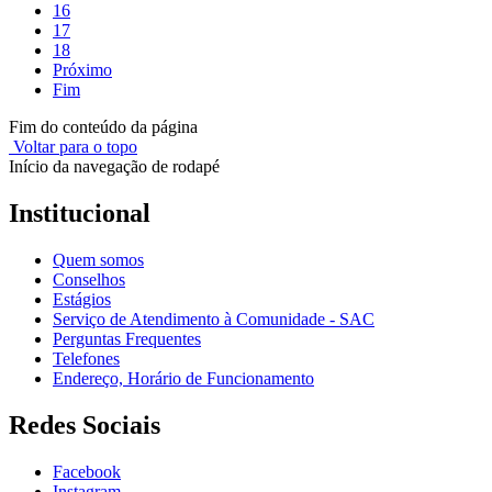
16
17
18
Próximo
Fim
Fim do conteúdo da página
Voltar para o topo
Início da navegação de rodapé
Institucional
Quem somos
Conselhos
Estágios
Serviço de Atendimento à Comunidade - SAC
Perguntas Frequentes
Telefones
Endereço, Horário de Funcionamento
Redes Sociais
Facebook
Instagram