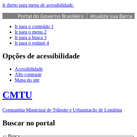
Ir direto para menu de acessibilidade.
Portal do Governo Brasileiro
Atualize sua Barra
de Governo
Ir para o conteúdo
1
Ir para o menu
2
Ir para a busca
3
Ir para o rodapé
4
Opções de acessibilidade
Acessibilidade
Alto contraste
Mapa do site
CMTU
Companhia Municipal de Trânsito e Urbanização de Londrina
Buscar no portal
Busca