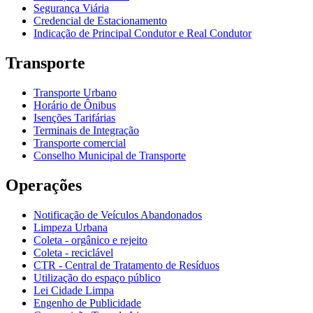
Segurança Viária
Credencial de Estacionamento
Indicação de Principal Condutor e Real Condutor
Transporte
Transporte Urbano
Horário de Ônibus
Isenções Tarifárias
Terminais de Integração
Transporte comercial
Conselho Municipal de Transporte
Operações
Notificação de Veículos Abandonados
Limpeza Urbana
Coleta - orgânico e rejeito
Coleta - reciclável
CTR - Central de Tratamento de Resíduos
Utilização do espaço público
Lei Cidade Limpa
Engenho de Publicidade