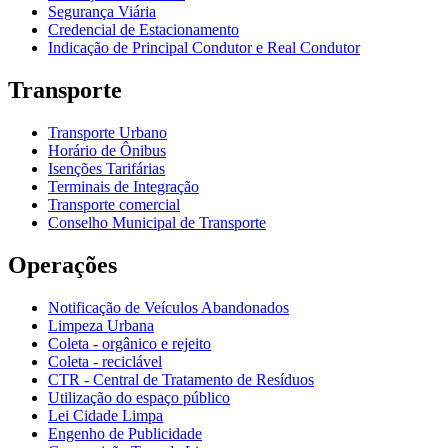
Segurança Viária
Credencial de Estacionamento
Indicação de Principal Condutor e Real Condutor
Transporte
Transporte Urbano
Horário de Ônibus
Isenções Tarifárias
Terminais de Integração
Transporte comercial
Conselho Municipal de Transporte
Operações
Notificação de Veículos Abandonados
Limpeza Urbana
Coleta - orgânico e rejeito
Coleta - reciclável
CTR - Central de Tratamento de Resíduos
Utilização do espaço público
Lei Cidade Limpa
Engenho de Publicidade