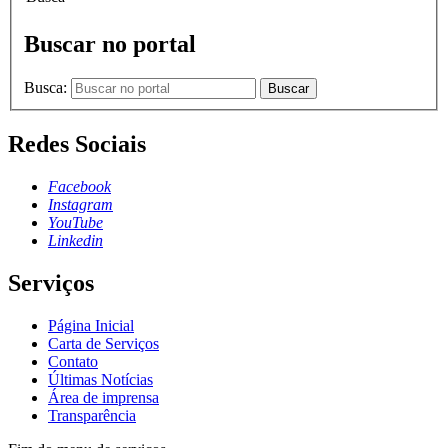
Buscar no portal
Busca:
Buscar
Redes Sociais
Facebook
Instagram
YouTube
Linkedin
Serviços
Página Inicial
Carta de Serviços
Contato
Últimas Notícias
Área de imprensa
Transparência