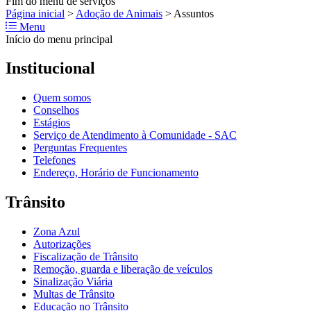
Fim do menu de serviços
Página inicial
>
Adoção de Animais
>
Assuntos
Menu
Início do menu principal
Institucional
Quem somos
Conselhos
Estágios
Serviço de Atendimento à Comunidade - SAC
Perguntas Frequentes
Telefones
Endereço, Horário de Funcionamento
Trânsito
Zona Azul
Autorizações
Fiscalização de Trânsito
Remoção, guarda e liberação de veículos
Sinalização Viária
Multas de Trânsito
Educação no Trânsito