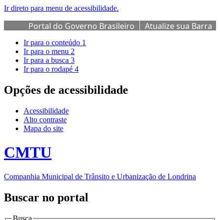
Ir direto para menu de acessibilidade.
Portal do Governo Brasileiro
Atualize sua Barra
de Governo
Ir para o conteúdo
1
Ir para o menu
2
Ir para a busca
3
Ir para o rodapé
4
Opções de acessibilidade
Acessibilidade
Alto contraste
Mapa do site
CMTU
Companhia Municipal de Trânsito e Urbanização de Londrina
Buscar no portal
Busca