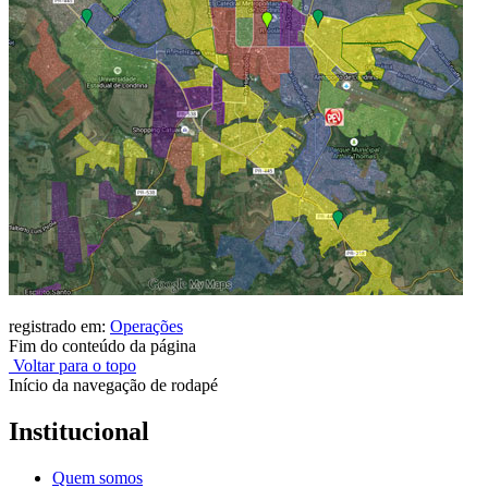
registrado em:
Operações
Fim do conteúdo da página
Voltar para o topo
Início da navegação de rodapé
Institucional
Quem somos