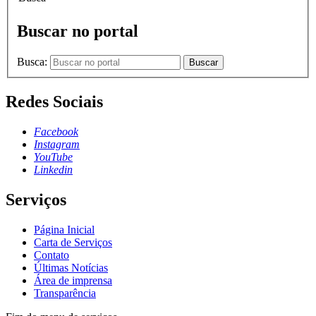
Buscar no portal
Busca:
Buscar
Redes Sociais
Facebook
Instagram
YouTube
Linkedin
Serviços
Página Inicial
Carta de Serviços
Contato
Últimas Notícias
Área de imprensa
Transparência