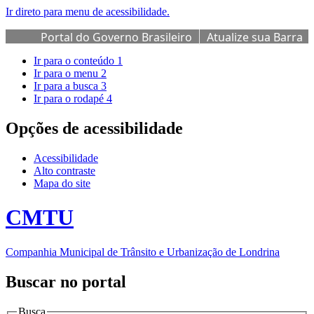
Ir direto para menu de acessibilidade.
Portal do Governo Brasileiro
Atualize sua Barra
de Governo
Ir para o conteúdo
1
Ir para o menu
2
Ir para a busca
3
Ir para o rodapé
4
Opções de acessibilidade
Acessibilidade
Alto contraste
Mapa do site
CMTU
Companhia Municipal de Trânsito e Urbanização de Londrina
Buscar no portal
Busca