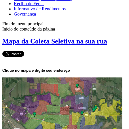
Recibo de Férias
Informativo de Rendimentos
Governança
Fim do menu principal
Início do conteúdo da página
Mapa da Coleta Seletiva na sua rua
Clique no mapa e digite seu endereço