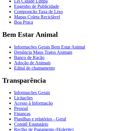
Lei Cidade Limpa
Engenho de Publicidade
Composição Taxa de Lixo
Mapas Coleta Reciclável
Boa Praça
Bem Estar Animal
Informações Gerais Bem Estar Animal
Denúncia Maus Tratos Animais
Banco de Ração
Adoção de Animais
Edital de chamamento
Transparência
Informações Gerais
Licitações
Acesso à Informação
Pessoal
Finanças
Planilhas e relatórios - Geral
Comitê Estatutário
Recibo de Pagamento (Holerite)