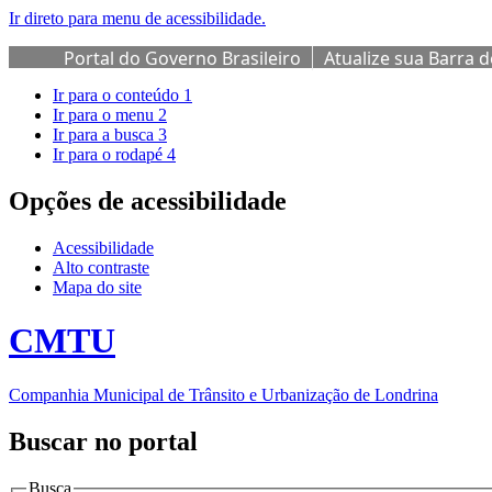
Ir direto para menu de acessibilidade.
Portal do Governo Brasileiro
Atualize sua Barra 
Ir para o conteúdo
1
Ir para o menu
2
Ir para a busca
3
Ir para o rodapé
4
Opções de acessibilidade
Acessibilidade
Alto contraste
Mapa do site
CMTU
Companhia Municipal de Trânsito e Urbanização de Londrina
Buscar no portal
Busca