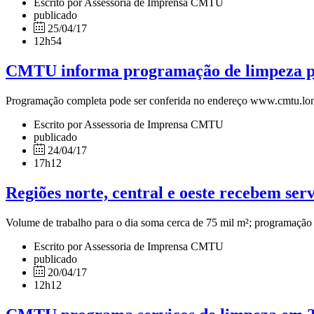
Escrito por Assessoria de Imprensa CMTU
publicado
25/04/17
12h54
CMTU informa programação de limpeza pa
Programação completa pode ser conferida no endereço www.cmtu.lon
Escrito por Assessoria de Imprensa CMTU
publicado
24/04/17
17h12
Regiões norte, central e oeste recebem ser
Volume de trabalho para o dia soma cerca de 75 mil m²; programação
Escrito por Assessoria de Imprensa CMTU
publicado
20/04/17
12h12