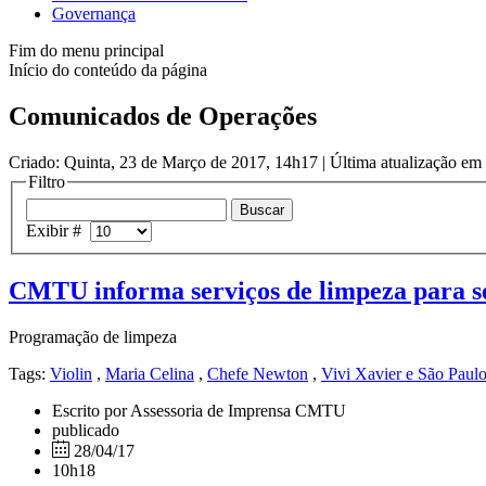
Governança
Fim do menu principal
Início do conteúdo da página
Comunicados de Operações
Criado: Quinta, 23 de Março de 2017, 14h17
|
Última atualização em
Filtro
Exibir #
CMTU informa serviços de limpeza para se
Programação de limpeza
Tags:
Violin
,
Maria Celina
,
Chefe Newton
,
Vivi Xavier e São Paul
Escrito por Assessoria de Imprensa CMTU
publicado
28/04/17
10h18