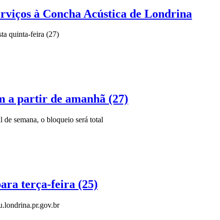
viços à Concha Acústica de Londrina
ta quinta-feira (27)
 a partir de amanhã (27)
al de semana, o bloqueio será total
a terça-feira (25)
.londrina.pr.gov.br