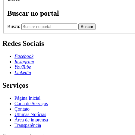
Buscar no portal
Busca:
Buscar
Redes Sociais
Facebook
Instagram
YouTube
Linkedin
Serviços
Página Inicial
Carta de Serviços
Contato
Últimas Notícias
Área de imprensa
Transparência