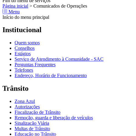
Fim do menu de serviços
Página inicial
>
Comunicados de Operações
Menu
Início do menu principal
Institucional
Quem somos
Conselhos
Estágios
Serviço de Atendimento à Comunidade - SAC
Perguntas Frequentes
Telefones
Endereço, Horário de Funcionamento
Trânsito
Zona Azul
Autorizações
Fiscalização de Trânsito
Remoção, guarda e liberação de veículos
Sinalização Viária
Multas de Trânsito
Educação no Trânsito