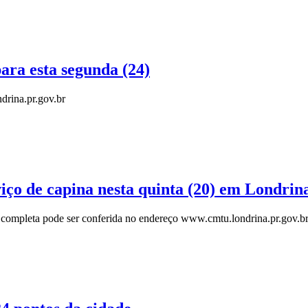
ra esta segunda (24)
drina.pr.gov.br
viço de capina nesta quinta (20) em Londrin
 completa pode ser conferida no endereço www.cmtu.londrina.pr.gov.b