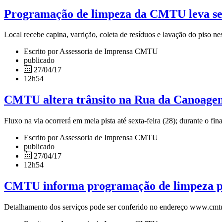
Programação de limpeza da CMTU leva ser
Local recebe capina, varrição, coleta de resíduos e lavação do piso nes
Escrito por Assessoria de Imprensa CMTU
publicado
27/04/17
12h54
CMTU altera trânsito na Rua da Canoagem
Fluxo na via ocorrerá em meia pista até sexta-feira (28); durante o fin
Escrito por Assessoria de Imprensa CMTU
publicado
27/04/17
12h54
CMTU informa programação de limpeza par
Detalhamento dos serviços pode ser conferido no endereço www.cmtu