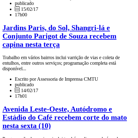
publicado
15/02/17
17h00
Jardins Paris, do Sol, Shangri-lá e
Conjunto Parigot de Souza recebem
capina nesta terça
Trabalho em vários bairros inclui varrição de vias e coleta de
entulhos, entre outros serviços; programação completa está
disponível...
Escrito por Assessoria de Imprensa CMTU
publicado
14/02/17
17h01
Avenida Leste-Oeste, Autódromo e
Estádio do Café recebem corte do mato
nesta sexta (10)