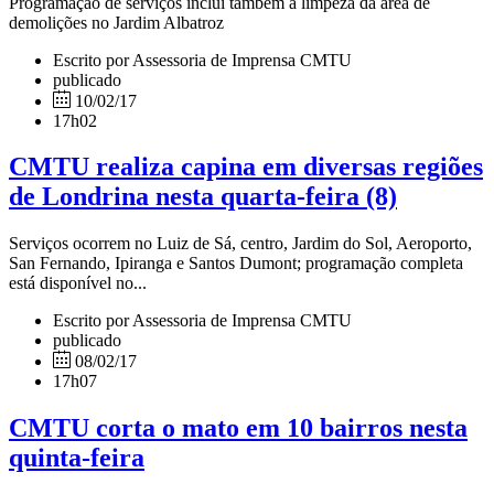
Programação de serviços inclui também a limpeza da área de
demolições no Jardim Albatroz
Escrito por Assessoria de Imprensa CMTU
publicado
10/02/17
17h02
CMTU realiza capina em diversas regiões
de Londrina nesta quarta-feira (8)
Serviços ocorrem no Luiz de Sá, centro, Jardim do Sol, Aeroporto,
San Fernando, Ipiranga e Santos Dumont; programação completa
está disponível no...
Escrito por Assessoria de Imprensa CMTU
publicado
08/02/17
17h07
CMTU corta o mato em 10 bairros nesta
quinta-feira