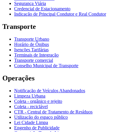
Segurança Viária
Credencial de Estacionamento
Indicação de Principal Condutor e Real Condutor
Transporte
Transporte Urbano
Horário de Ônibus
Isenções Tarifárias
Terminais de Integração
Transporte comercial
Conselho Municipal de Transporte
Operações
Notificação de Veículos Abandonados
Limpeza Urbana
Coleta - orgânico e rejeito
Coleta - reciclável
CTR - Central de Tratamento de Resíduos
Utilização do espaço público
Lei Cidade Limpa
Engenho de Publicidade