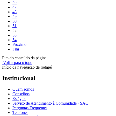
46
47
48
49
50
51
52
53
54
Próximo
Fim
Fim do conteúdo da página
Voltar para o topo
Início da navegação de rodapé
Institucional
Quem somos
Conselhos
Estágios
Serviço de Atendimento à Comunidade - SAC
Perguntas Frequentes
Telefones