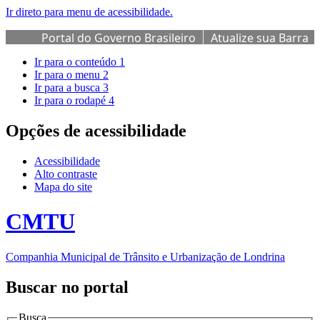
Ir direto para menu de acessibilidade.
Portal do Governo Brasileiro
Atualize sua Barra
de Governo
Ir para o conteúdo
1
Ir para o menu
2
Ir para a busca
3
Ir para o rodapé
4
Opções de acessibilidade
Acessibilidade
Alto contraste
Mapa do site
CMTU
Companhia Municipal de Trânsito e Urbanização de Londrina
Buscar no portal
Busca