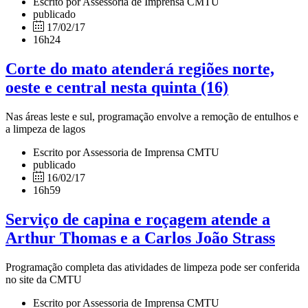
Escrito por Assessoria de Imprensa CMTU
publicado
17/02/17
16h24
Corte do mato atenderá regiões norte,
oeste e central nesta quinta (16)
Nas áreas leste e sul, programação envolve a remoção de entulhos e
a limpeza de lagos
Escrito por Assessoria de Imprensa CMTU
publicado
16/02/17
16h59
Serviço de capina e roçagem atende a
Arthur Thomas e a Carlos João Strass
Programação completa das atividades de limpeza pode ser conferida
no site da CMTU
Escrito por Assessoria de Imprensa CMTU