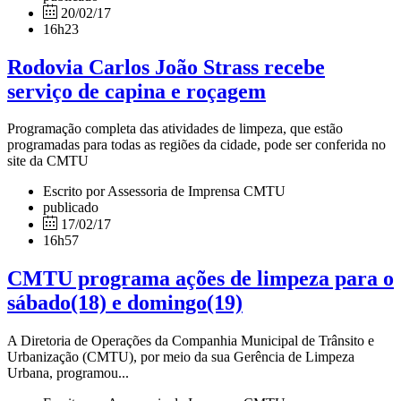
20/02/17
16h23
Rodovia Carlos João Strass recebe
serviço de capina e roçagem
Programação completa das atividades de limpeza, que estão
programadas para todas as regiões da cidade, pode ser conferida no
site da CMTU
Escrito por Assessoria de Imprensa CMTU
publicado
17/02/17
16h57
CMTU programa ações de limpeza para o
sábado(18) e domingo(19)
A Diretoria de Operações da Companhia Municipal de Trânsito e
Urbanização (CMTU), por meio da sua Gerência de Limpeza
Urbana, programou...