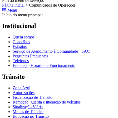
Fim do menu de serviços
Página inicial
>
Comunicados de Operações
Menu
Início do menu principal
Institucional
Quem somos
Conselhos
Estágios
Serviço de Atendimento à Comunidade - SAC
Perguntas Frequentes
Telefones
Endereço, Horário de Funcionamento
Trânsito
Zona Azul
Autorizações
Fiscalização de Trânsito
Remoção, guarda e liberação de veículos
Sinalização Viária
Multas de Trânsito
Educação no Trânsito