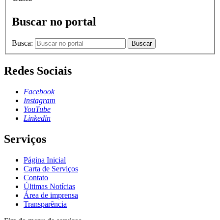
Buscar no portal
Busca:
Buscar
Redes Sociais
Facebook
Instagram
YouTube
Linkedin
Serviços
Página Inicial
Carta de Serviços
Contato
Últimas Notícias
Área de imprensa
Transparência