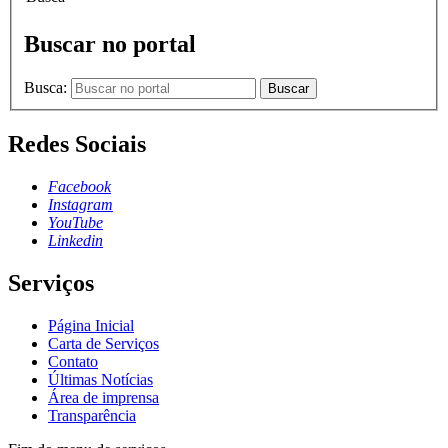
Buscar no portal
Busca:
Buscar
Redes Sociais
Facebook
Instagram
YouTube
Linkedin
Serviços
Página Inicial
Carta de Serviços
Contato
Últimas Notícias
Área de imprensa
Transparência