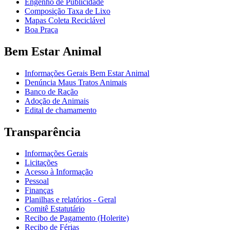
Engenho de Publicidade
Composição Taxa de Lixo
Mapas Coleta Reciclável
Boa Praça
Bem Estar Animal
Informações Gerais Bem Estar Animal
Denúncia Maus Tratos Animais
Banco de Ração
Adoção de Animais
Edital de chamamento
Transparência
Informações Gerais
Licitações
Acesso à Informação
Pessoal
Finanças
Planilhas e relatórios - Geral
Comitê Estatutário
Recibo de Pagamento (Holerite)
Recibo de Férias