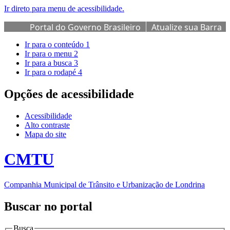
Ir direto para menu de acessibilidade.
Portal do Governo Brasileiro
Atualize sua Barra
de Governo
Ir para o conteúdo
1
Ir para o menu
2
Ir para a busca
3
Ir para o rodapé
4
Opções de acessibilidade
Acessibilidade
Alto contraste
Mapa do site
CMTU
Companhia Municipal de Trânsito e Urbanização de Londrina
Buscar no portal
Busca