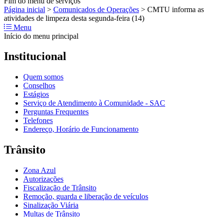
Fim do menu de serviços
Página inicial
>
Comunicados de Operações
>
CMTU informa as
atividades de limpeza desta segunda-feira (14)
Menu
Início do menu principal
Institucional
Quem somos
Conselhos
Estágios
Serviço de Atendimento à Comunidade - SAC
Perguntas Frequentes
Telefones
Endereço, Horário de Funcionamento
Trânsito
Zona Azul
Autorizações
Fiscalização de Trânsito
Remoção, guarda e liberação de veículos
Sinalização Viária
Multas de Trânsito