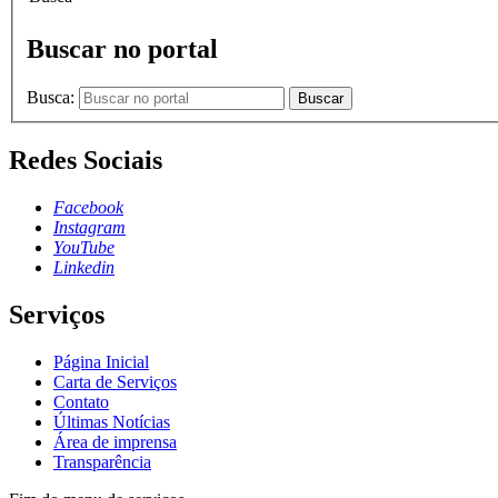
Buscar no portal
Busca:
Buscar
Redes Sociais
Facebook
Instagram
YouTube
Linkedin
Serviços
Página Inicial
Carta de Serviços
Contato
Últimas Notícias
Área de imprensa
Transparência