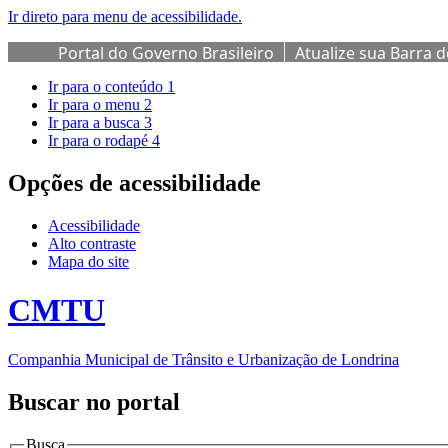
Ir direto para menu de acessibilidade.
Portal do Governo Brasileiro
Atualize sua Barra 
Ir para o conteúdo
1
Ir para o menu
2
Ir para a busca
3
Ir para o rodapé
4
Opções de acessibilidade
Acessibilidade
Alto contraste
Mapa do site
CMTU
Companhia Municipal de Trânsito e Urbanização de Londrina
Buscar no portal
Busca