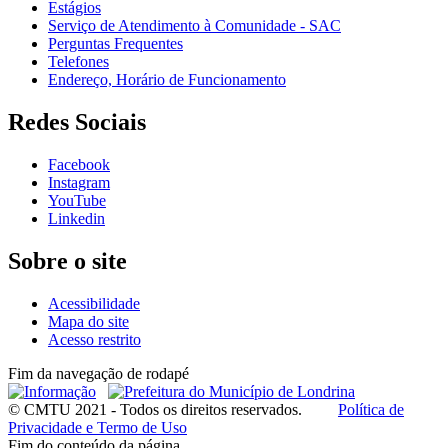
Estágios
Serviço de Atendimento à Comunidade - SAC
Perguntas Frequentes
Telefones
Endereço, Horário de Funcionamento
Redes Sociais
Facebook
Instagram
YouTube
Linkedin
Sobre o site
Acessibilidade
Mapa do site
Acesso restrito
Fim da navegação de rodapé
© CMTU 2021 - Todos os direitos reservados.
Política de
Privacidade e Termo de Uso
Fim do conteúdo da página