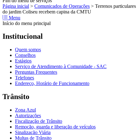
Fim do menu de serviços
Página inicial
>
Comunicados de Operações
>
Terrenos particulares
do jardim Coliseu recebem capina da CMTU
Menu
Início do menu principal
Institucional
Quem somos
Conselhos
Estágios
Serviço de Atendimento à Comunidade - SAC
Perguntas Frequentes
Telefones
Endereço, Horário de Funcionamento
Trânsito
Zona Azul
Autorizações
Fiscalização de Trânsito
Remoção, guarda e liberação de veículos
Sinalização Viária
Multas de Trânsito