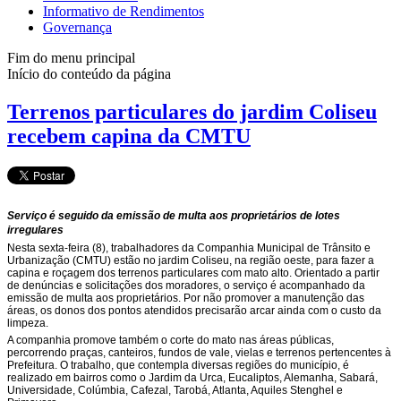
Informativo de Rendimentos
Governança
Fim do menu principal
Início do conteúdo da página
Terrenos particulares do jardim Coliseu
recebem capina da CMTU
Serviço é seguido da emissão de multa aos proprietários de lotes
irregulares
Nesta sexta-feira (8), trabalhadores da Companhia Municipal de Trânsito e
Urbanização (CMTU) estão no jardim Coliseu, na região oeste, para fazer a
capina e roçagem dos terrenos particulares com mato alto. Orientado a partir
de denúncias e solicitações dos moradores, o serviço é acompanhado da
emissão de multa aos proprietários. Por não promover a manutenção das
áreas, os donos dos pontos atendidos precisarão arcar ainda com o custo da
limpeza.
A companhia promove também o corte do mato nas áreas públicas,
percorrendo praças, canteiros, fundos de vale, vielas e terrenos pertencentes à
Prefeitura. O trabalho, que contempla diversas regiões do município, é
realizado em bairros como o Jardim da Urca, Eucaliptos, Alemanha, Sabará,
Universidade, Colúmbia, Cafezal, Tarobá, Atlanta, Aquiles Stenghel e