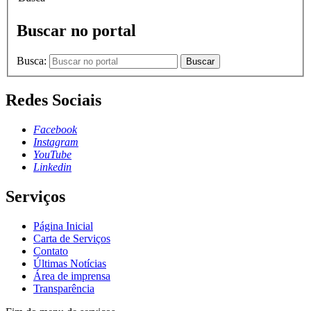
Buscar no portal
Busca:
Buscar
Redes Sociais
Facebook
Instagram
YouTube
Linkedin
Serviços
Página Inicial
Carta de Serviços
Contato
Últimas Notícias
Área de imprensa
Transparência