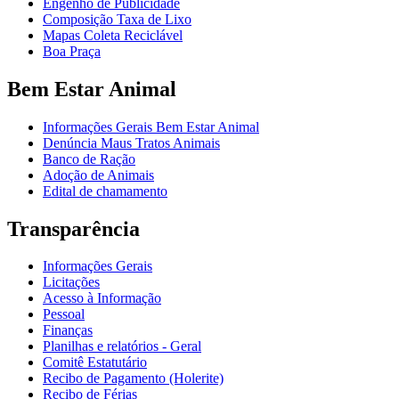
Engenho de Publicidade
Composição Taxa de Lixo
Mapas Coleta Reciclável
Boa Praça
Bem Estar Animal
Informações Gerais Bem Estar Animal
Denúncia Maus Tratos Animais
Banco de Ração
Adoção de Animais
Edital de chamamento
Transparência
Informações Gerais
Licitações
Acesso à Informação
Pessoal
Finanças
Planilhas e relatórios - Geral
Comitê Estatutário
Recibo de Pagamento (Holerite)
Recibo de Férias