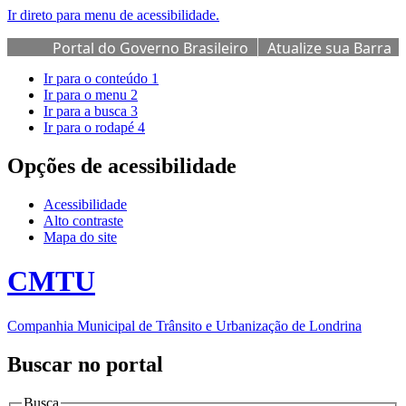
Ir direto para menu de acessibilidade.
Portal do Governo Brasileiro
Atualize sua Barra
de Governo
Ir para o conteúdo
1
Ir para o menu
2
Ir para a busca
3
Ir para o rodapé
4
Opções de acessibilidade
Acessibilidade
Alto contraste
Mapa do site
CMTU
Companhia Municipal de Trânsito e Urbanização de Londrina
Buscar no portal
Busca