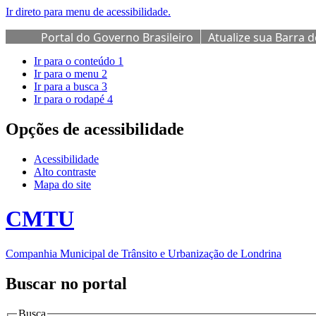
Ir direto para menu de acessibilidade.
Portal do Governo Brasileiro
Atualize sua Barra 
Ir para o conteúdo
1
Ir para o menu
2
Ir para a busca
3
Ir para o rodapé
4
Opções de acessibilidade
Acessibilidade
Alto contraste
Mapa do site
CMTU
Companhia Municipal de Trânsito e Urbanização de Londrina
Buscar no portal
Busca