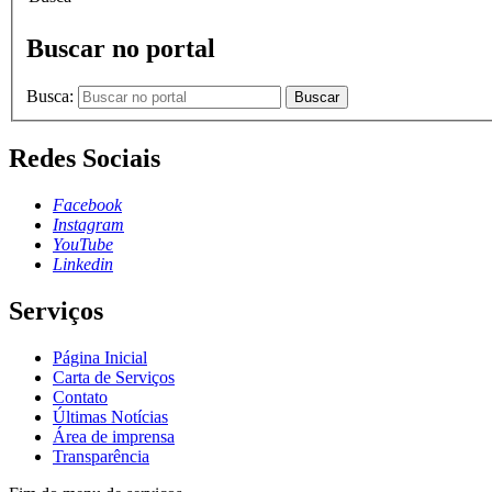
Buscar no portal
Busca:
Buscar
Redes Sociais
Facebook
Instagram
YouTube
Linkedin
Serviços
Página Inicial
Carta de Serviços
Contato
Últimas Notícias
Área de imprensa
Transparência