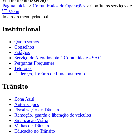
Fim do menu de serviços
Página inicial
>
Comunicados de Operações
>
Confira os serviços de
Menu
Início do menu principal
Institucional
Quem somos
Conselhos
Estágios
Serviço de Atendimento à Comunidade - SAC
Perguntas Frequentes
Telefones
Endereço, Horário de Funcionamento
Trânsito
Zona Azul
Autorizações
Fiscalização de Trânsito
Remoção, guarda e liberação de veículos
Sinalização Viária
Multas de Trânsito
Educação no Trânsito