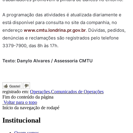
A programação das atividades é atualizada diariamente e
está disponível para consulta no site da companhia, no
endereço
www.cmtu.londrina.pr.gov.br
. Dúvidas, pedidos,
denúncias e reclamações são registrados pelo telefone
3379-7900, das 8h às 17h.
Texto: Danylo Alvares / Assessoria CMTU
Gostei
registrado em:
Operações
,
Comunicados de Operações
Fim do conteúdo da página
Voltar para o topo
Início da navegação de rodapé
Institucional
Quem somos