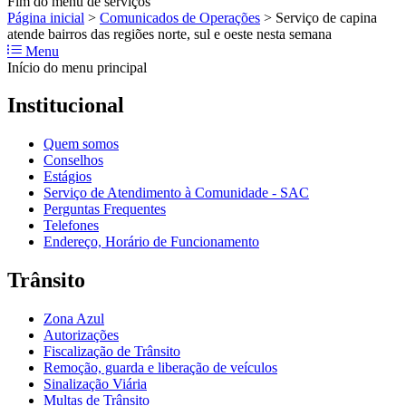
Fim do menu de serviços
Página inicial
>
Comunicados de Operações
>
Serviço de capina
atende bairros das regiões norte, sul e oeste nesta semana
Menu
Início do menu principal
Institucional
Quem somos
Conselhos
Estágios
Serviço de Atendimento à Comunidade - SAC
Perguntas Frequentes
Telefones
Endereço, Horário de Funcionamento
Trânsito
Zona Azul
Autorizações
Fiscalização de Trânsito
Remoção, guarda e liberação de veículos
Sinalização Viária
Multas de Trânsito