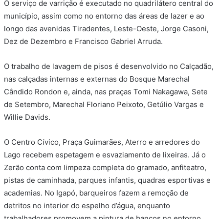
O serviço de varrição é executado no quadrilátero central do
município, assim como no entorno das áreas de lazer e ao
longo das avenidas Tiradentes, Leste-Oeste, Jorge Casoni,
Dez de Dezembro e Francisco Gabriel Arruda.
O trabalho de lavagem de pisos é desenvolvido no Calçadão,
nas calçadas internas e externas do Bosque Marechal
Cândido Rondon e, ainda, nas praças Tomi Nakagawa, Sete
de Setembro, Marechal Floriano Peixoto, Getúlio Vargas e
Willie Davids.
O Centro Cívico, Praça Guimarães, Aterro e arredores do
Lago recebem espetagem e esvaziamento de lixeiras. Já o
Zerão conta com limpeza completa do gramado, anfiteatro,
pistas de caminhada, parques infantis, quadras esportivas e
academias. No Igapó, barqueiros fazem a remoção de
detritos no interior do espelho d’água, enquanto
trabalhadores promovem a pintura de bancos no entorno.