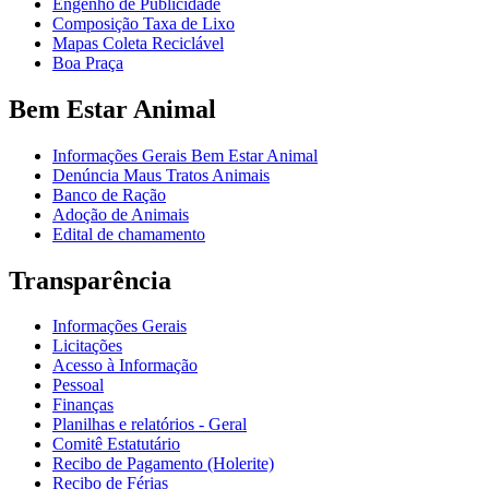
Engenho de Publicidade
Composição Taxa de Lixo
Mapas Coleta Reciclável
Boa Praça
Bem Estar Animal
Informações Gerais Bem Estar Animal
Denúncia Maus Tratos Animais
Banco de Ração
Adoção de Animais
Edital de chamamento
Transparência
Informações Gerais
Licitações
Acesso à Informação
Pessoal
Finanças
Planilhas e relatórios - Geral
Comitê Estatutário
Recibo de Pagamento (Holerite)
Recibo de Férias