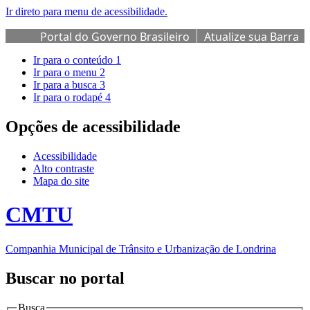
Ir direto para menu de acessibilidade.
Portal do Governo Brasileiro
Atualize sua Barra
de Governo
Ir para o conteúdo
1
Ir para o menu
2
Ir para a busca
3
Ir para o rodapé
4
Opções de acessibilidade
Acessibilidade
Alto contraste
Mapa do site
CMTU
Companhia Municipal de Trânsito e Urbanização de Londrina
Buscar no portal
Busca