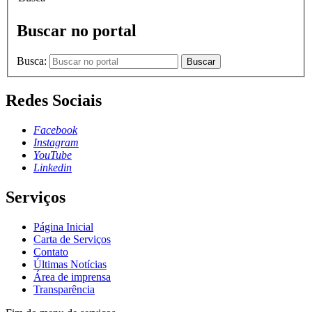
Buscar no portal
Busca:
Buscar
Redes Sociais
Facebook
Instagram
YouTube
Linkedin
Serviços
Página Inicial
Carta de Serviços
Contato
Últimas Notícias
Área de imprensa
Transparência