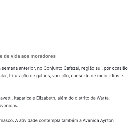
de de vida aos moradores
semana anterior, no Conjunto Cafezal, região sul, por ocasião
ar, trituração de galhos, varrição, conserto de meios-fios e
tti, Itaparica e Elizabeth, além do distrito da Warta,
avenidas.
 Damasco. A atividade contempla também a Avenida Ayrton