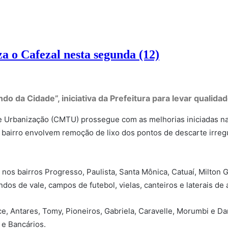
 o Cafezal nesta segunda (12)
 da Cidade”, iniciativa da Prefeitura para levar qualida
e Urbanização (CMTU) prossegue com as melhorias iniciadas na 
bairro envolvem remoção de lixo dos pontos de descarte irregul
 bairros Progresso, Paulista, Santa Mônica, Catuaí, Milton Gave
dos de vale, campos de futebol, vielas, canteiros e laterais de 
lice, Antares, Tomy, Pioneiros, Gabriela, Caravelle, Morumbi e
 e Bancários.