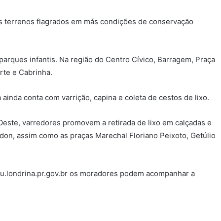
 os terrenos flagrados em más condições de conservação
parques infantis. Na região do Centro Cívico, Barragem, Praça
rte e Cabrinha.
 ainda conta com varrição, capina e coleta de cestos de lixo.
Oeste, varredores promovem a retirada de lixo em calçadas e
ndon, assim como as praças Marechal Floriano Peixoto, Getúlio
tu.londrina.pr.gov.br os moradores podem acompanhar a