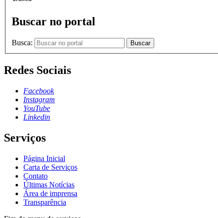
Buscar no portal
Busca:
Buscar
Redes Sociais
Facebook
Instagram
YouTube
Linkedin
Serviços
Página Inicial
Carta de Serviços
Contato
Últimas Notícias
Área de imprensa
Transparência