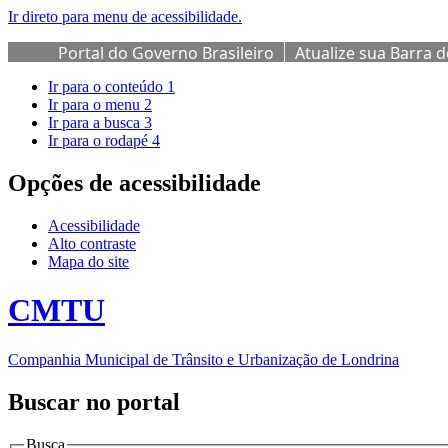
Ir direto para menu de acessibilidade.
Portal do Governo Brasileiro
Atualize sua Barra 
Ir para o conteúdo
1
Ir para o menu
2
Ir para a busca
3
Ir para o rodapé
4
Opções de acessibilidade
Acessibilidade
Alto contraste
Mapa do site
CMTU
Companhia Municipal de Trânsito e Urbanização de Londrina
Buscar no portal
Busca