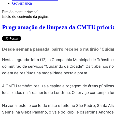
Governança
Fim do menu principal
Início do conteúdo da página
Programação de limpeza da CMTU prioriza
Desde semana passada, bairro recebe o mutirão “Cuidando
Nesta segunda-feira (12), a Companhia Municipal de Trânsito 
do mutirão de serviços “Cuidando da Cidade”. Os trabalhos no 
coleta de resíduos na modalidade porta a porta.
A CMTU também realiza a capina e roçagem de áreas públicas nos
localizados na área norte de Londrina. O serviço contempla fun
Na zona leste, o corte do mato é feito no São Pedro, Santa A
Senna, na Gleba Palhano, o Vale do Rubi, e os jardins Andrade