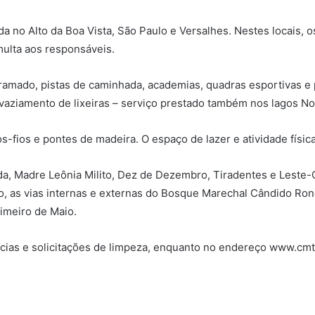
da no Alto da Boa Vista, São Paulo e Versalhes. Nestes locais,
ulta aos responsáveis.
 gramado, pistas de caminhada, academias, quadras esportivas e 
aziamento de lixeiras – serviço prestado também nos lagos No
-fios e pontes de madeira. O espaço de lazer e atividade física
uda, Madre Leônia Milito, Dez de Dezembro, Tiradentes e Leste-
ão, as vias internas e externas do Bosque Marechal Cândido Ro
imeiro de Maio.
úncias e solicitações de limpeza, enquanto no endereço www.cm