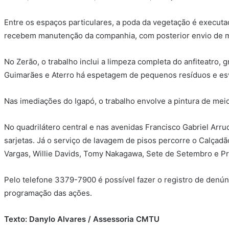
Entre os espaços particulares, a poda da vegetação é executa
recebem manutenção da companhia, com posterior envio de m
No Zerão, o trabalho inclui a limpeza completa do anfiteatro,
Guimarães e Aterro há espetagem de pequenos resíduos e esv
Nas imediações do Igapó, o trabalho envolve a pintura de meios
No quadrilátero central e nas avenidas Francisco Gabriel Arr
sarjetas. Já o serviço de lavagem de pisos percorre o Calçad
Vargas, Willie Davids, Tomy Nakagawa, Sete de Setembro e Pr
Pelo telefone 3379-7900 é possível fazer o registro de den
programação das ações.
Texto: Danylo Alvares / Assessoria CMTU