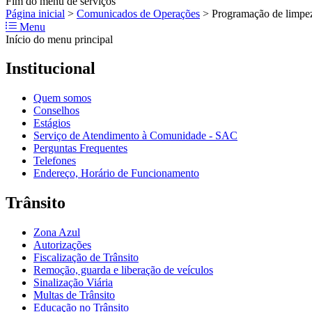
Fim do menu de serviços
Página inicial
>
Comunicados de Operações
>
Programação de limpez
Menu
Início do menu principal
Institucional
Quem somos
Conselhos
Estágios
Serviço de Atendimento à Comunidade - SAC
Perguntas Frequentes
Telefones
Endereço, Horário de Funcionamento
Trânsito
Zona Azul
Autorizações
Fiscalização de Trânsito
Remoção, guarda e liberação de veículos
Sinalização Viária
Multas de Trânsito
Educação no Trânsito