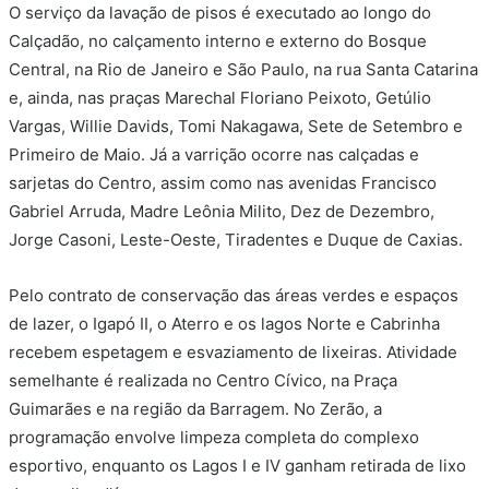
O serviço da lavação de pisos é executado ao longo do
Calçadão, no calçamento interno e externo do Bosque
Central, na Rio de Janeiro e São Paulo, na rua Santa Catarina
e, ainda, nas praças Marechal Floriano Peixoto, Getúlio
Vargas, Willie Davids, Tomi Nakagawa, Sete de Setembro e
Primeiro de Maio. Já a varrição ocorre nas calçadas e
sarjetas do Centro, assim como nas avenidas Francisco
Gabriel Arruda, Madre Leônia Milito, Dez de Dezembro,
Jorge Casoni, Leste-Oeste, Tiradentes e Duque de Caxias.
Pelo contrato de conservação das áreas verdes e espaços
de lazer, o Igapó II, o Aterro e os lagos Norte e Cabrinha
recebem espetagem e esvaziamento de lixeiras. Atividade
semelhante é realizada no Centro Cívico, na Praça
Guimarães e na região da Barragem. No Zerão, a
programação envolve limpeza completa do complexo
esportivo, enquanto os Lagos I e IV ganham retirada de lixo