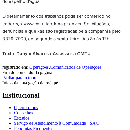
do espelho d’água.
O detalhamento dos trabalhos pode ser conferido no
endereço www.cmtu.londrina.pr.gov.br. Solicitações,
denúncias e queixas são registradas pela companhia pelo
3379-7900, de segunda a sexta-feira, das 8h às 17h.
Texto: Danylo Alvares / Assessoria CMTU
registrado em:
Operações
,
Comunicados de Operações
Fim do conteúdo da página
Voltar para o topo
Início da navegação de rodapé
Institucional
Quem somos
Conselhos
Estágios
Serviço de Atendimento à Comunidade - SAC
Perguntas Frequentes