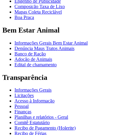
Engenho de Publicidade
Composição Taxa de Lixo
Mapas Coleta Reciclável
Boa Praça
Bem Estar Animal
Informações Gerais Bem Estar Animal
Denúncia Maus Tratos Animais
Banco de Ração
Adoção de Animais
Edital de chamamento
Transparência
Informações Gerais
Licitações
Acesso à Informação
Pessoal
Finanças
Planilhas e relatórios - Geral
Comitê Estatutário
Recibo de Pagamento (Holerite)
Recibo de Férias