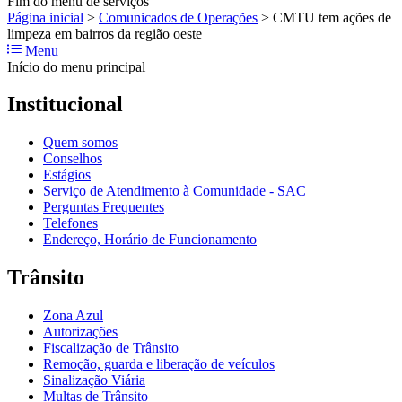
Fim do menu de serviços
Página inicial
>
Comunicados de Operações
>
CMTU tem ações de
limpeza em bairros da região oeste
Menu
Início do menu principal
Institucional
Quem somos
Conselhos
Estágios
Serviço de Atendimento à Comunidade - SAC
Perguntas Frequentes
Telefones
Endereço, Horário de Funcionamento
Trânsito
Zona Azul
Autorizações
Fiscalização de Trânsito
Remoção, guarda e liberação de veículos
Sinalização Viária
Multas de Trânsito