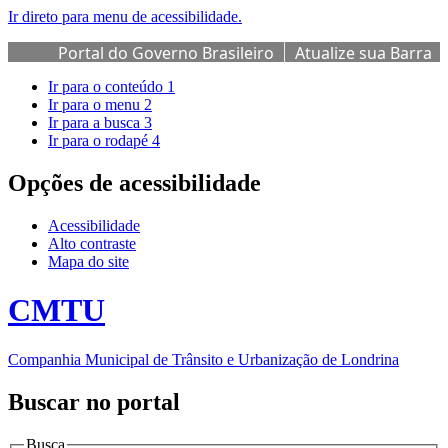
Ir direto para menu de acessibilidade.
Portal do Governo Brasileiro
Atualize sua Barra
de Governo
Ir para o conteúdo
1
Ir para o menu
2
Ir para a busca
3
Ir para o rodapé
4
Opções de acessibilidade
Acessibilidade
Alto contraste
Mapa do site
CMTU
Companhia Municipal de Trânsito e Urbanização de Londrina
Buscar no portal
Busca