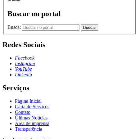
Buscar no portal
Busca:
Buscar
Redes Sociais
Facebook
Instagram
YouTube
Linkedin
Serviços
Página Inicial
Carta de Serviços
Contato
Últimas Notícias
Área de imprensa
Transparência