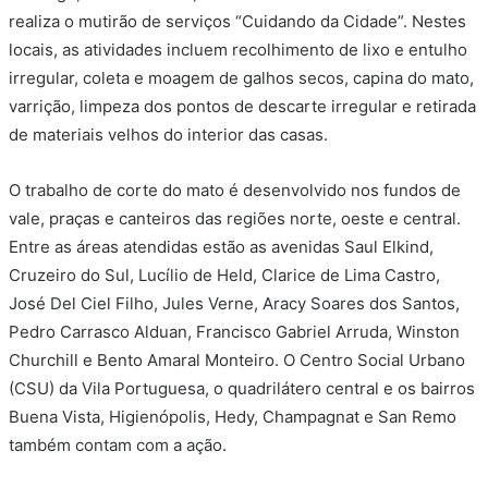
realiza o mutirão de serviços “Cuidando da Cidade”. Nestes
locais, as atividades incluem recolhimento de lixo e entulho
irregular, coleta e moagem de galhos secos, capina do mato,
varrição, limpeza dos pontos de descarte irregular e retirada
de materiais velhos do interior das casas.
O trabalho de corte do mato é desenvolvido nos fundos de
vale, praças e canteiros das regiões norte, oeste e central.
Entre as áreas atendidas estão as avenidas Saul Elkind,
Cruzeiro do Sul, Lucílio de Held, Clarice de Lima Castro,
José Del Ciel Filho, Jules Verne, Aracy Soares dos Santos,
Pedro Carrasco Alduan, Francisco Gabriel Arruda, Winston
Churchill e Bento Amaral Monteiro. O Centro Social Urbano
(CSU) da Vila Portuguesa, o quadrilátero central e os bairros
Buena Vista, Higienópolis, Hedy, Champagnat e San Remo
também contam com a ação.