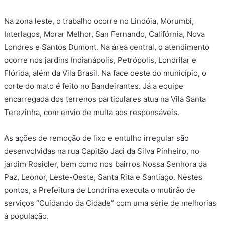
Na zona leste, o trabalho ocorre no Lindóia, Morumbi,
Interlagos, Morar Melhor, San Fernando, Califórnia, Nova
Londres e Santos Dumont. Na área central, o atendimento
ocorre nos jardins Indianápolis, Petrópolis, Londrilar e
Flórida, além da Vila Brasil. Na face oeste do município, o
corte do mato é feito no Bandeirantes. Já a equipe
encarregada dos terrenos particulares atua na Vila Santa
Terezinha, com envio de multa aos responsáveis.
As ações de remoção de lixo e entulho irregular são
desenvolvidas na rua Capitão Jaci da Silva Pinheiro, no
jardim Rosicler, bem como nos bairros Nossa Senhora da
Paz, Leonor, Leste-Oeste, Santa Rita e Santiago. Nestes
pontos, a Prefeitura de Londrina executa o mutirão de
serviços “Cuidando da Cidade” com uma série de melhorias
à população.