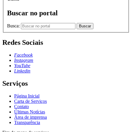
Buscar no portal
Busca:
Buscar
Redes Sociais
Facebook
Instagram
YouTube
Linkedin
Serviços
Página Inicial
Carta de Serviços
Contato
Últimas Notícias
Área de imprensa
Transparência