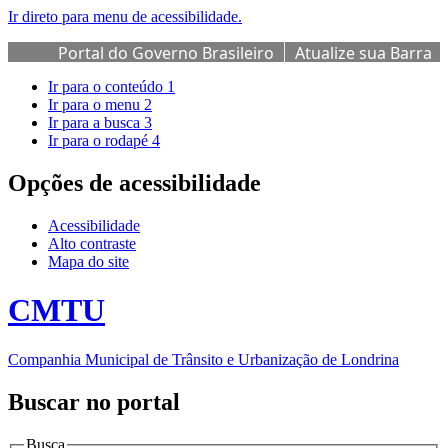
Ir direto para menu de acessibilidade.
Portal do Governo Brasileiro
Atualize sua Barra
de Governo
Ir para o conteúdo
1
Ir para o menu
2
Ir para a busca
3
Ir para o rodapé
4
Opções de acessibilidade
Acessibilidade
Alto contraste
Mapa do site
CMTU
Companhia Municipal de Trânsito e Urbanização de Londrina
Buscar no portal
Busca