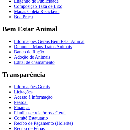
Engenho de Publicidade
Composição Taxa de Lixo
Mapas Coleta Reciclável
Boa Praça
Bem Estar Animal
Informações Gerais Bem Estar Animal
Denúncia Maus Tratos Animais
Banco de Ração
Adoção de Animais
Edital de chamamento
Transparência
Informações Gerais
Licitações
Acesso à Informação
Pessoal
Finanças
Planilhas e relatórios - Geral
Comitê Estatutário
Recibo de Pagamento (Holerite)
Recibo de Férias