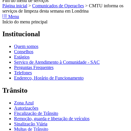
Fim do menu de serviços
Página inicial
>
Comunicados de Operações
>
CMTU informa os
serviços de limpeza desta semana em Londrina
Menu
Início do menu principal
Institucional
Quem somos
Conselhos
Estágios
Serviço de Atendimento à Comunidade - SAC
Perguntas Frequentes
Telefones
Endereço, Horário de Funcionamento
Trânsito
Zona Azul
Autorizações
Fiscalização de Trânsito
Remoção, guarda e liberação de veículos
Sinalização Viária
Multas de Trânsito