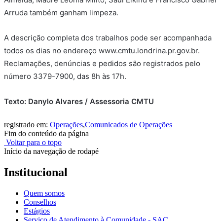
Arruda também ganham limpeza.
A descrição completa dos trabalhos pode ser acompanhada
todos os dias no endereço www.cmtu.londrina.pr.gov.br.
Reclamações, denúncias e pedidos são registrados pelo
número 3379-7900, das 8h às 17h.
Texto: Danylo Alvares / Assessoria CMTU
registrado em:
Operações
,
Comunicados de Operações
Fim do conteúdo da página
Voltar para o topo
Início da navegação de rodapé
Institucional
Quem somos
Conselhos
Estágios
Serviço de Atendimento à Comunidade - SAC