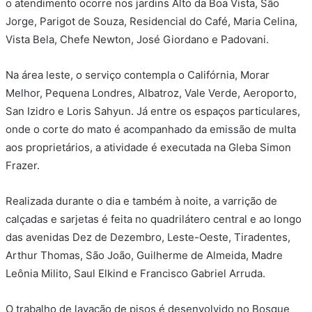
o atendimento ocorre nos jardins Alto da Boa Vista, São
Jorge, Parigot de Souza, Residencial do Café, Maria Celina,
Vista Bela, Chefe Newton, José Giordano e Padovani.
Na área leste, o serviço contempla o Califórnia, Morar
Melhor, Pequena Londres, Albatroz, Vale Verde, Aeroporto,
San Izidro e Loris Sahyun. Já entre os espaços particulares,
onde o corte do mato é acompanhado da emissão de multa
aos proprietários, a atividade é executada na Gleba Simon
Frazer.
Realizada durante o dia e também à noite, a varrição de
calçadas e sarjetas é feita no quadrilátero central e ao longo
das avenidas Dez de Dezembro, Leste-Oeste, Tiradentes,
Arthur Thomas, São João, Guilherme de Almeida, Madre
Leônia Milito, Saul Elkind e Francisco Gabriel Arruda.
O trabalho de lavação de pisos é desenvolvido no Bosque