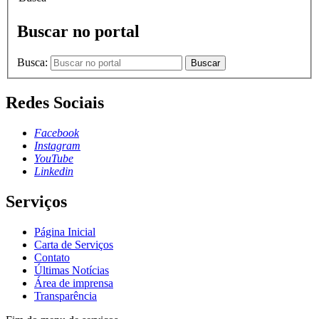
Buscar no portal
Busca:
Buscar
Redes Sociais
Facebook
Instagram
YouTube
Linkedin
Serviços
Página Inicial
Carta de Serviços
Contato
Últimas Notícias
Área de imprensa
Transparência