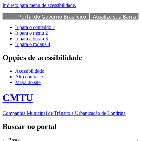
Ir direto para menu de acessibilidade.
Portal do Governo Brasileiro
Atualize sua Barra
de Governo
Ir para o conteúdo
1
Ir para o menu
2
Ir para a busca
3
Ir para o rodapé
4
Opções de acessibilidade
Acessibilidade
Alto contraste
Mapa do site
CMTU
Companhia Municipal de Trânsito e Urbanização de Londrina
Buscar no portal
Busca