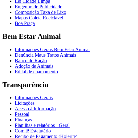
Lei Cidade Limpa
Engenho de Publicidade
Composição Taxa de Lixo
Mapas Coleta Reciclável
Boa Praça
Bem Estar Animal
Informações Gerais Bem Estar Animal
Denúncia Maus Tratos Animais
Banco de Ração
Adoção de Animais
Edital de chamamento
Transparência
Informações Gerais
Licitações
Acesso à Informação
Pessoal
Finanças
Planilhas e relatórios - Geral
Comitê Estatutário
Recibo de Pagamento (Holerite)