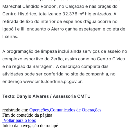
Marechal Cândido Rondon, no Calçadão e nas praças do
Centro Histórico, totalizando 32.376 m² higienizados. A
retirada de lixo do interior de espelhos d’água ocorre no
Igapó I e III, enquanto o Aterro ganha espetagem e coleta de
lixeiras.
A programação de limpeza inclui ainda serviços de asseio no
complexo esportivo do Zerão, assim como no Centro Cívico
e na região da Barragem. A descrição completa das
atividades pode ser conferida no site da companhia, no
endereço www.cmtu.londrina.pr.gov.br.
Texto: Danylo Alvares / Assessoria CMTU
registrado em:
Operações
,
Comunicados de Operações
Fim do conteúdo da página
Voltar para o topo
Início da navegação de rodapé