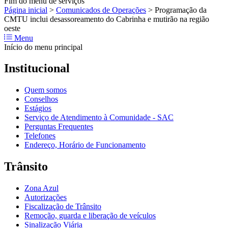
Fim do menu de serviços
Página inicial
>
Comunicados de Operações
>
Programação da
CMTU inclui desassoreamento do Cabrinha e mutirão na região
oeste
Menu
Início do menu principal
Institucional
Quem somos
Conselhos
Estágios
Serviço de Atendimento à Comunidade - SAC
Perguntas Frequentes
Telefones
Endereço, Horário de Funcionamento
Trânsito
Zona Azul
Autorizações
Fiscalização de Trânsito
Remoção, guarda e liberação de veículos
Sinalização Viária