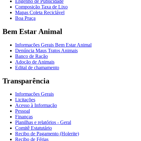
Engenho de Publicidade
Composição Taxa de Lixo
Mapas Coleta Reciclável
Boa Praça
Bem Estar Animal
Informações Gerais Bem Estar Animal
Denúncia Maus Tratos Animais
Banco de Ração
Adoção de Animais
Edital de chamamento
Transparência
Informações Gerais
Licitações
Acesso à Informação
Pessoal
Finanças
Planilhas e relatórios - Geral
Comitê Estatutário
Recibo de Pagamento (Holerite)
Recibo de Férias