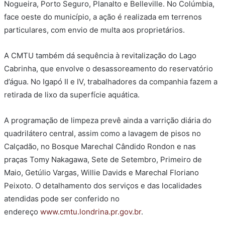
Nogueira, Porto Seguro, Planalto e Belleville. No Colúmbia,
face oeste do município, a ação é realizada em terrenos
particulares, com envio de multa aos proprietários.
A CMTU também dá sequência à revitalização do Lago
Cabrinha, que envolve o desassoreamento do reservatório
d’água. No Igapó II e IV, trabalhadores da companhia fazem a
retirada de lixo da superfície aquática.
A programação de limpeza prevê ainda a varrição diária do
quadrilátero central, assim como a lavagem de pisos no
Calçadão, no Bosque Marechal Cândido Rondon e nas
praças Tomy Nakagawa, Sete de Setembro, Primeiro de
Maio, Getúlio Vargas, Willie Davids e Marechal Floriano
Peixoto. O detalhamento dos serviços e das localidades
atendidas pode ser conferido no
endereço
www.cmtu.londrina.pr.gov.br
.