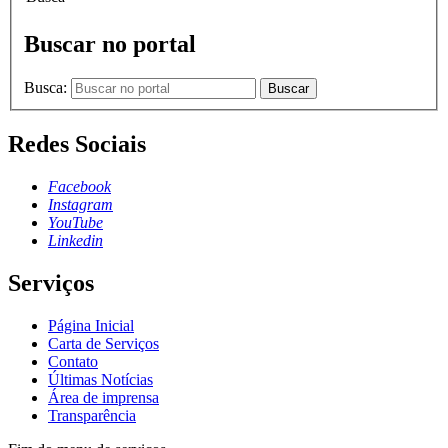
Buscar no portal
Busca:
Buscar
Redes Sociais
Facebook
Instagram
YouTube
Linkedin
Serviços
Página Inicial
Carta de Serviços
Contato
Últimas Notícias
Área de imprensa
Transparência