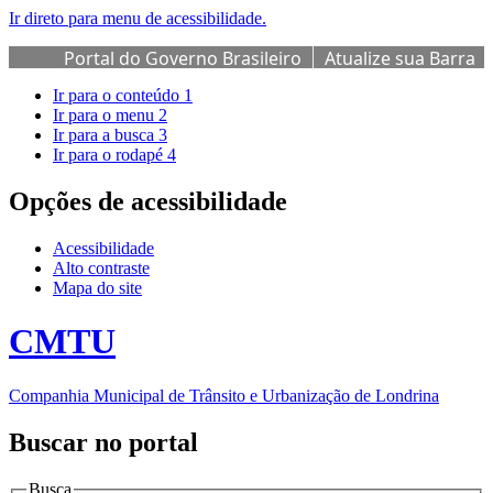
Ir direto para menu de acessibilidade.
Portal do Governo Brasileiro
Atualize sua Barra
de Governo
Ir para o conteúdo
1
Ir para o menu
2
Ir para a busca
3
Ir para o rodapé
4
Opções de acessibilidade
Acessibilidade
Alto contraste
Mapa do site
CMTU
Companhia Municipal de Trânsito e Urbanização de Londrina
Buscar no portal
Busca