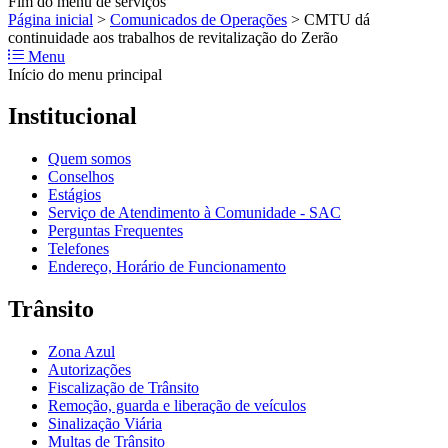
Fim do menu de serviços
Página inicial
>
Comunicados de Operações
>
CMTU dá
continuidade aos trabalhos de revitalização do Zerão
Menu
Início do menu principal
Institucional
Quem somos
Conselhos
Estágios
Serviço de Atendimento à Comunidade - SAC
Perguntas Frequentes
Telefones
Endereço, Horário de Funcionamento
Trânsito
Zona Azul
Autorizações
Fiscalização de Trânsito
Remoção, guarda e liberação de veículos
Sinalização Viária
Multas de Trânsito