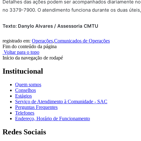
Detalhes das ações podem ser acompanhados diariamente no s
no 3379-7900. O atendimento funciona durante os duas úteis,
Texto: Danylo Alvares / Assessoria CMTU
registrado em:
Operações
,
Comunicados de Operações
Fim do conteúdo da página
Voltar para o topo
Início da navegação de rodapé
Institucional
Quem somos
Conselhos
Estágios
Serviço de Atendimento à Comunidade - SAC
Perguntas Frequentes
Telefones
Endereço, Horário de Funcionamento
Redes Sociais