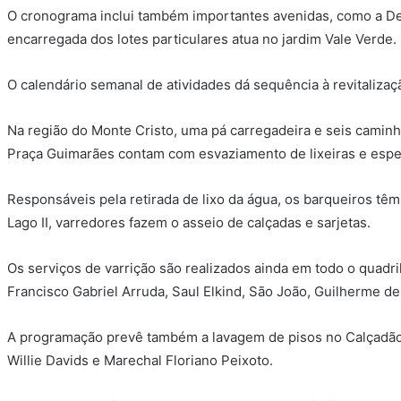
O cronograma inclui também importantes avenidas, como a De
encarregada dos lotes particulares atua no jardim Vale Verde.
O calendário semanal de atividades dá sequência à revitalizaç
Na região do Monte Cristo, uma pá carregadeira e seis caminhõ
Praça Guimarães contam com esvaziamento de lixeiras e esp
Responsáveis pela retirada de lixo da água, os barqueiros t
Lago II, varredores fazem o asseio de calçadas e sarjetas.
Os serviços de varrição são realizados ainda em todo o quadr
Francisco Gabriel Arruda, Saul Elkind, São João, Guilherme de
A programação prevê também a lavagem de pisos no Calçadão
Willie Davids e Marechal Floriano Peixoto.