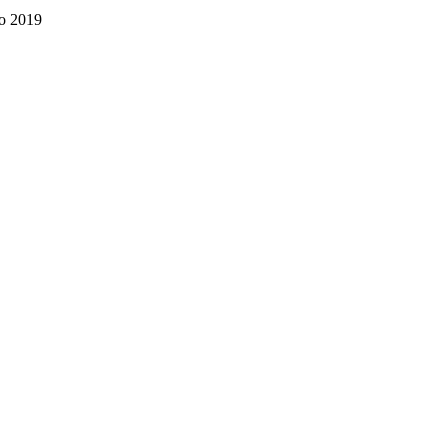
ro 2019