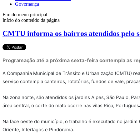
Governança
Fim do menu principal
Início do conteúdo da página
CMTU informa os bairros atendidos pelo s
Programação até a próxima sexta-feira contempla as regi
A Companhia Municipal de Trânsito e Urbanização (CMTU) realiz
serviço contempla canteiros, rotatórias, fundos de vale, praça
Na zona norte, são atendidos os jardins Alpes, São Paulo, Pa
área central, o corte do mato ocorre nas vilas Rica, Portugues
Na face oeste do município, o trabalho é executado no jardi
Oriente, Interlagos e Pindorama.