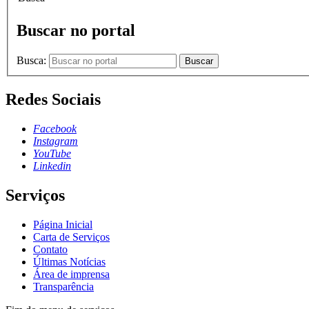
Buscar no portal
Busca:
Buscar
Redes Sociais
Facebook
Instagram
YouTube
Linkedin
Serviços
Página Inicial
Carta de Serviços
Contato
Últimas Notícias
Área de imprensa
Transparência