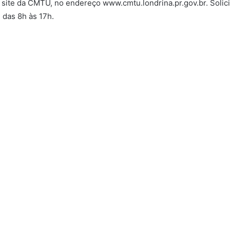
ite da CMTU, no endereço www.cmtu.londrina.pr.gov.br. Solici
 das 8h às 17h.