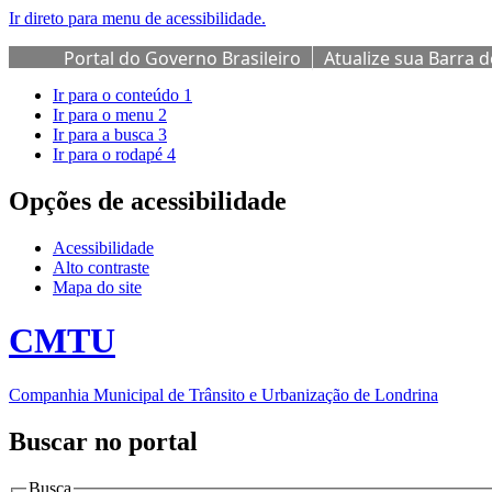
Ir direto para menu de acessibilidade.
Portal do Governo Brasileiro
Atualize sua Barra 
Ir para o conteúdo
1
Ir para o menu
2
Ir para a busca
3
Ir para o rodapé
4
Opções de acessibilidade
Acessibilidade
Alto contraste
Mapa do site
CMTU
Companhia Municipal de Trânsito e Urbanização de Londrina
Buscar no portal
Busca