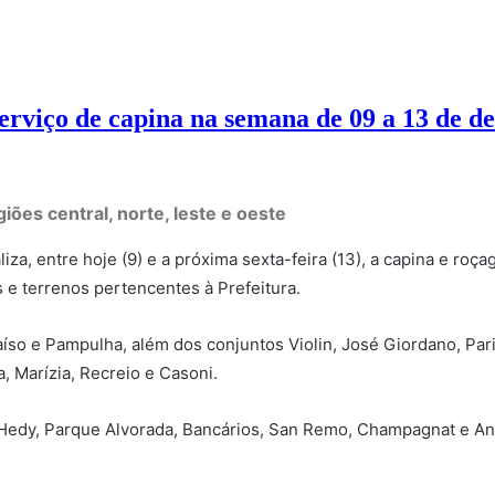
erviço de capina na semana de 09 a 13 de 
ões central, norte, leste e oeste
a, entre hoje (9) e a próxima sexta-feira (13), a capina e roça
s e terrenos pertencentes à Prefeitura.
raíso e Pampulha, além dos conjuntos Violin, José Giordano, Pa
a, Marízia, Recreio e Casoni.
m Hedy, Parque Alvorada, Bancários, San Remo, Champagnat e An