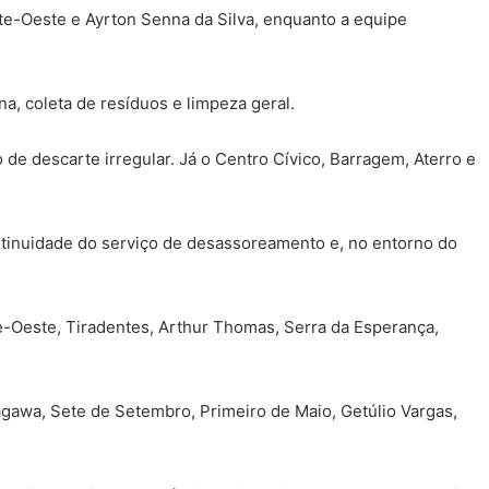
e-Oeste e Ayrton Senna da Silva, enquanto a equipe
a, coleta de resíduos e limpeza geral.
de descarte irregular. Já o Centro Cívico, Barragem, Aterro e
ontinuidade do serviço de desassoreamento e, no entorno do
te-Oeste, Tiradentes, Arthur Thomas, Serra da Esperança,
awa, Sete de Setembro, Primeiro de Maio, Getúlio Vargas,