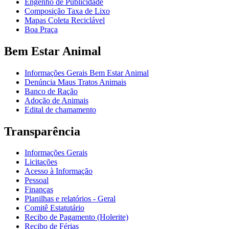
Engenho de Publicidade
Composição Taxa de Lixo
Mapas Coleta Reciclável
Boa Praça
Bem Estar Animal
Informações Gerais Bem Estar Animal
Denúncia Maus Tratos Animais
Banco de Ração
Adoção de Animais
Edital de chamamento
Transparência
Informações Gerais
Licitações
Acesso à Informação
Pessoal
Finanças
Planilhas e relatórios - Geral
Comitê Estatutário
Recibo de Pagamento (Holerite)
Recibo de Férias