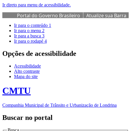
Ir direto para menu de acessibilidade.
Portal do Governo Brasileiro
Atualize sua Barra
de Governo
Ir para o conteúdo
1
Ir para o menu
2
Ir para a busca
3
Ir para o rodapé
4
Opções de acessibilidade
Acessibilidade
Alto contraste
Mapa do site
CMTU
Companhia Municipal de Trânsito e Urbanização de Londrina
Buscar no portal
Busca