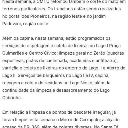
Nesta semana, a CMTU retomou também o corte do mato em
terrenos particulares. Os trabalhos estão sendo realizados
no portal dos Pioneiros, na região leste e no jardim
Padovani, região norte.
Além da capina, nesta semana, estão programados os
serviços de espetagem e coleta de lixeiras no Lago I Praça
Guimarães e Centro Cívico; limpeza geral no Zerão (quadras
esportivas, pistas de caminhada, academias e anfiteatro);
varrição e coleta de lixeiras no entorno do Lago II e Aterro do
Lago II. Serviços de barqueiros no Lago I e IV, capina,
roçagem e coleta de resíduos no Lago Norte, além da
continuidade da limpeza e desassoreamento do Lago
Cabrinha.
Em relação a limpeza de pontos de descarte irregular, já
foram limpos esta semana o Morro do Carrapato; a alça de
acesso da BR-369, além de coletas diversas. No Santa Fé,