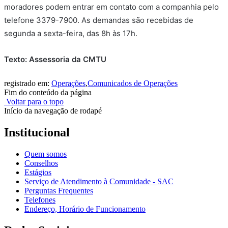
moradores podem entrar em contato com a companhia pelo
telefone 3379-7900. As demandas são recebidas de
segunda a sexta-feira, das 8h às 17h.
Texto: Assessoria da CMTU
registrado em:
Operações
,
Comunicados de Operações
Fim do conteúdo da página
Voltar para o topo
Início da navegação de rodapé
Institucional
Quem somos
Conselhos
Estágios
Serviço de Atendimento à Comunidade - SAC
Perguntas Frequentes
Telefones
Endereço, Horário de Funcionamento