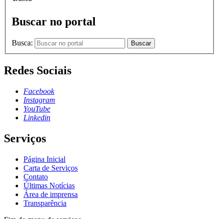
Buscar no portal
Busca:
Buscar
Redes Sociais
Facebook
Instagram
YouTube
Linkedin
Serviços
Página Inicial
Carta de Serviços
Contato
Últimas Notícias
Área de imprensa
Transparência