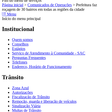
Fim do menu de serviços
Página inicial
>
Comunicados de Operações
>
Prefeitura faz
roçagem de 30 bairros em todas as regiões da cidade
Menu
Início do menu principal
Institucional
Quem somos
Conselhos
Estágios
Serviço de Atendimento à Comunidade - SAC
Perguntas Frequentes
Telefones
Endereço, Horário de Funcionamento
Trânsito
Zona Azul
Autorizações
Fiscalização de Trânsito
Remoção, guarda e liberação de veículos
Sinalização Viária
Multas de Trânsito