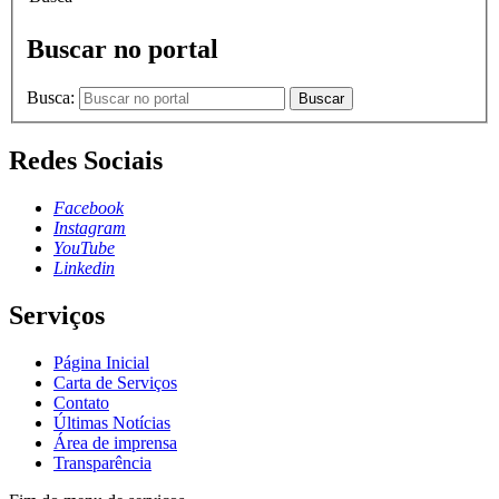
Buscar no portal
Busca:
Buscar
Redes Sociais
Facebook
Instagram
YouTube
Linkedin
Serviços
Página Inicial
Carta de Serviços
Contato
Últimas Notícias
Área de imprensa
Transparência