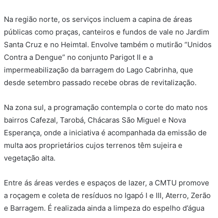
Na região norte, os serviços incluem a capina de áreas
públicas como praças, canteiros e fundos de vale no Jardim
Santa Cruz e no Heimtal. Envolve também o mutirão “Unidos
Contra a Dengue” no conjunto Parigot II e a
impermeabilização da barragem do Lago Cabrinha, que
desde setembro passado recebe obras de revitalização.
Na zona sul, a programação contempla o corte do mato nos
bairros Cafezal, Tarobá, Chácaras São Miguel e Nova
Esperança, onde a iniciativa é acompanhada da emissão de
multa aos proprietários cujos terrenos têm sujeira e
vegetação alta.
Entre ás áreas verdes e espaços de lazer, a CMTU promove
a roçagem e coleta de resíduos no Igapó I e III, Aterro, Zerão
e Barragem. É realizada ainda a limpeza do espelho d’água