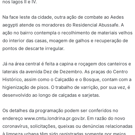
nos lagos II e IV.
Na face leste da cidade, outra ação de combate ao Aedes
aegypti atende os moradores do Residencial Abussafe. A
ação no bairro contempla o recolhimento de materiais velhos
do interior das casas, moagem de galhos e recuperação de
pontos de descarte irregular.
Já na área central é feita a capina e roçagem dos canteiros e
laterais da avenida Dez de Dezembro. As praças do Centro
Histórico, assim como o Calçadão e o Bosque, contam com a
higienização de pisos. O trabalho de varrição, por sua vez, é
desenvolvido ao longo de calçadas e sarjetas.
Os detalhes da programação podem ser conferidos no
endereço www.cmtu.londrina.pr.gov.br. Em razão do novo
coronavírus, solicitações, queixas ou denúncias relacionadas
à limpeza urbana têm sido registradas somente por meios