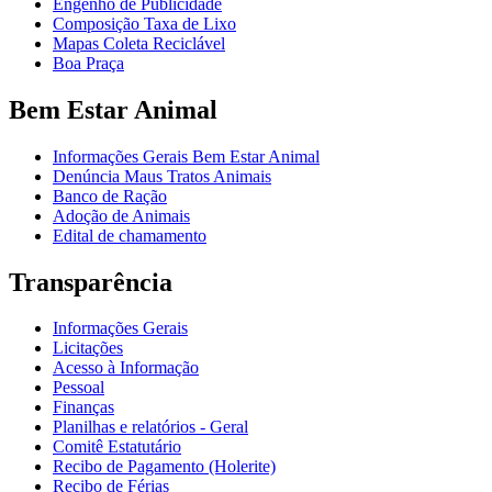
Engenho de Publicidade
Composição Taxa de Lixo
Mapas Coleta Reciclável
Boa Praça
Bem Estar Animal
Informações Gerais Bem Estar Animal
Denúncia Maus Tratos Animais
Banco de Ração
Adoção de Animais
Edital de chamamento
Transparência
Informações Gerais
Licitações
Acesso à Informação
Pessoal
Finanças
Planilhas e relatórios - Geral
Comitê Estatutário
Recibo de Pagamento (Holerite)
Recibo de Férias