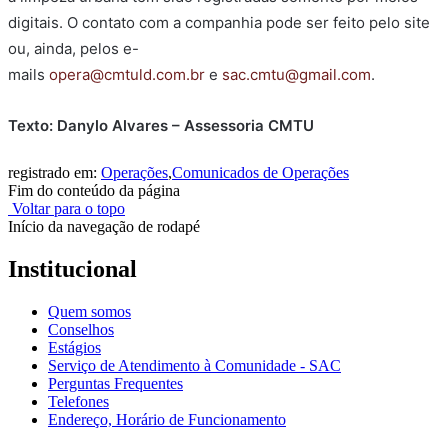
digitais. O contato com a companhia pode ser feito pelo site
ou, ainda, pelos e-
mails
opera@cmtuld.com.br
e
sac.cmtu@gmail.com
.
Texto: Danylo Alvares – Assessoria CMTU
registrado em:
Operações
,
Comunicados de Operações
Fim do conteúdo da página
Voltar para o topo
Início da navegação de rodapé
Institucional
Quem somos
Conselhos
Estágios
Serviço de Atendimento à Comunidade - SAC
Perguntas Frequentes
Telefones
Endereço, Horário de Funcionamento