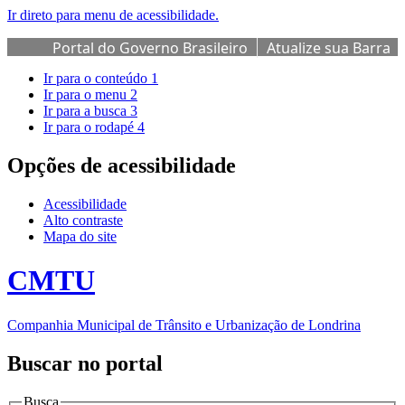
Ir direto para menu de acessibilidade.
Portal do Governo Brasileiro
Atualize sua Barra
de Governo
Ir para o conteúdo
1
Ir para o menu
2
Ir para a busca
3
Ir para o rodapé
4
Opções de acessibilidade
Acessibilidade
Alto contraste
Mapa do site
CMTU
Companhia Municipal de Trânsito e Urbanização de Londrina
Buscar no portal
Busca