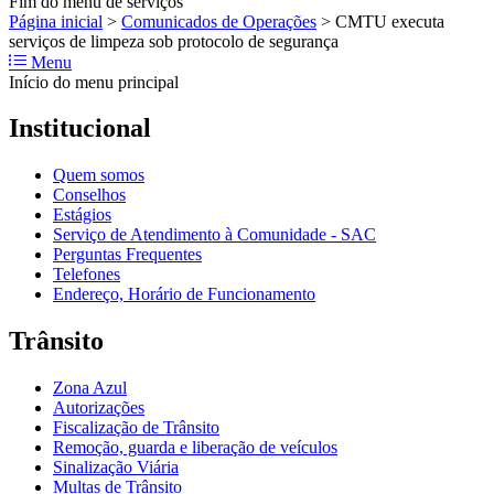
Fim do menu de serviços
Página inicial
>
Comunicados de Operações
>
CMTU executa
serviços de limpeza sob protocolo de segurança
Menu
Início do menu principal
Institucional
Quem somos
Conselhos
Estágios
Serviço de Atendimento à Comunidade - SAC
Perguntas Frequentes
Telefones
Endereço, Horário de Funcionamento
Trânsito
Zona Azul
Autorizações
Fiscalização de Trânsito
Remoção, guarda e liberação de veículos
Sinalização Viária
Multas de Trânsito