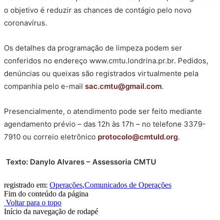
o objetivo é reduzir as chances de contágio pelo novo
coronavírus.
Os detalhes da programação de limpeza podem ser
conferidos no endereço www.cmtu.londrina.pr.br. Pedidos,
denúncias ou queixas são registrados virtualmente pela
companhia pelo e-mail
sac.cmtu@gmail.com
.
Presencialmente, o atendimento pode ser feito mediante
agendamento prévio – das 12h às 17h – no telefone 3379-
7910 ou correio eletrônico
protocolo@cmtuld.org
.
Texto: Danylo Alvares – Assessoria CMTU
registrado em:
Operações
,
Comunicados de Operações
Fim do conteúdo da página
Voltar para o topo
Início da navegação de rodapé