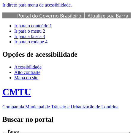
Ir direto para menu de acessibilidade.
Portal do Governo Brasileiro
Atualize sua Barra
de Governo
Ir para o conteúdo
1
Ir para o menu
2
Ir para a busca
3
Ir para o rodapé
4
Opções de acessibilidade
Acessibilidade
Alto contraste
Mapa do site
CMTU
Companhia Municipal de Trânsito e Urbanização de Londrina
Buscar no portal
Busca