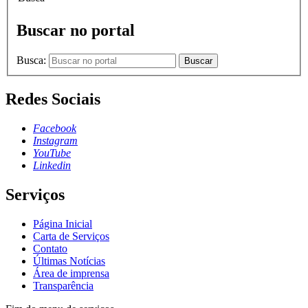
Buscar no portal
Busca:
Buscar
Redes Sociais
Facebook
Instagram
YouTube
Linkedin
Serviços
Página Inicial
Carta de Serviços
Contato
Últimas Notícias
Área de imprensa
Transparência