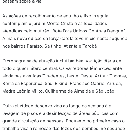
passam sobre a via.
As ações de recolhimento de entulho e lixo irregular
contemplam o jardim Monte Cristo e as localidades
atendidas pelo mutirão “Bota Fora Unidos Contra a Dengue”.
A mais nova edição da força-tarefa teve início nesta segunda
nos bairros Paraíso, Saltinho, Atlanta e Tarobá.
O cronograma de atuação inclui também varrição diária de
todo o quadrilátero central. Os varredores têm expediente
ainda nas avenidas Tiradentes, Leste-Oeste, Arthur Thomas,
Serra da Esperança, Saul Elkind, Francisco Gabriel Arruda,
Madre Leônia Milito, Guilherme de Almeida e São João.
Outra atividade desenvolvida ao longo da semana é a
lavagem de pisos e a desinfecção de áreas públicas com
grande circulação de pessoas. Enquanto no primeiro caso o
trabalho visa a remoção das fezes dos pombos, no segundo