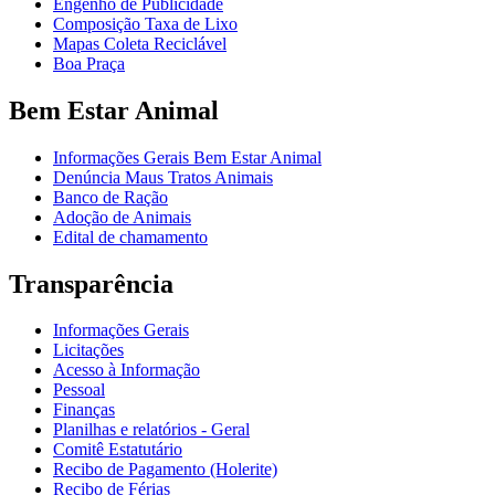
Engenho de Publicidade
Composição Taxa de Lixo
Mapas Coleta Reciclável
Boa Praça
Bem Estar Animal
Informações Gerais Bem Estar Animal
Denúncia Maus Tratos Animais
Banco de Ração
Adoção de Animais
Edital de chamamento
Transparência
Informações Gerais
Licitações
Acesso à Informação
Pessoal
Finanças
Planilhas e relatórios - Geral
Comitê Estatutário
Recibo de Pagamento (Holerite)
Recibo de Férias