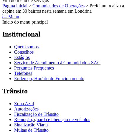
Fim do menu de serviços
Página inicial
>
Comunicados de Operações
>
Prefeitura realiza a
capina em 30 bairros nesta semana em Londrina
Menu
Início do menu principal
Institucional
Quem somos
Conselhos
Estágios
Serviço de Atendimento à Comunidade - SAC
Perguntas Frequentes
Telefones
Endereço, Horário de Funcionamento
Trânsito
Zona Azul
Autorizações
Fiscalização de Trânsito
Remoção, guarda e liberação de veículos
Sinalização Viária
Multas de Trânsito