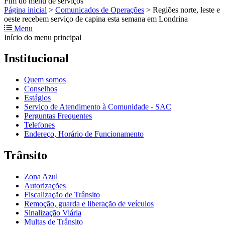
Fim do menu de serviços
Página inicial
>
Comunicados de Operações
>
Regiões norte, leste e
oeste recebem serviço de capina esta semana em Londrina
Menu
Início do menu principal
Institucional
Quem somos
Conselhos
Estágios
Serviço de Atendimento à Comunidade - SAC
Perguntas Frequentes
Telefones
Endereço, Horário de Funcionamento
Trânsito
Zona Azul
Autorizações
Fiscalização de Trânsito
Remoção, guarda e liberação de veículos
Sinalização Viária
Multas de Trânsito