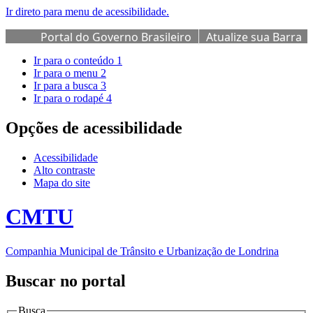
Ir direto para menu de acessibilidade.
Portal do Governo Brasileiro
Atualize sua Barra
de Governo
Ir para o conteúdo
1
Ir para o menu
2
Ir para a busca
3
Ir para o rodapé
4
Opções de acessibilidade
Acessibilidade
Alto contraste
Mapa do site
CMTU
Companhia Municipal de Trânsito e Urbanização de Londrina
Buscar no portal
Busca