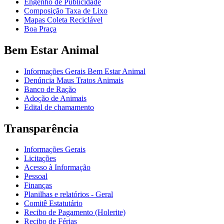
Engenho de Publicidade
Composição Taxa de Lixo
Mapas Coleta Reciclável
Boa Praça
Bem Estar Animal
Informações Gerais Bem Estar Animal
Denúncia Maus Tratos Animais
Banco de Ração
Adoção de Animais
Edital de chamamento
Transparência
Informações Gerais
Licitações
Acesso à Informação
Pessoal
Finanças
Planilhas e relatórios - Geral
Comitê Estatutário
Recibo de Pagamento (Holerite)
Recibo de Férias