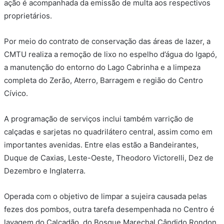
ação é acompanhada da emissão de multa aos respectivos
proprietários.
Por meio do contrato de conservação das áreas de lazer, a
CMTU realiza a remoção de lixo no espelho d’água do Igapó,
a manutenção do entorno do Lago Cabrinha e a limpeza
completa do Zerão, Aterro, Barragem e região do Centro
Cívico.
A programação de serviços inclui também varrição de
calçadas e sarjetas no quadrilátero central, assim como em
importantes avenidas. Entre elas estão a Bandeirantes,
Duque de Caxias, Leste-Oeste, Theodoro Victorelli, Dez de
Dezembro e Inglaterra.
Operada com o objetivo de limpar a sujeira causada pelas
fezes dos pombos, outra tarefa desempenhada no Centro é
lavagem do Calçadão, do Bosque Marechal Cândido Rondon,