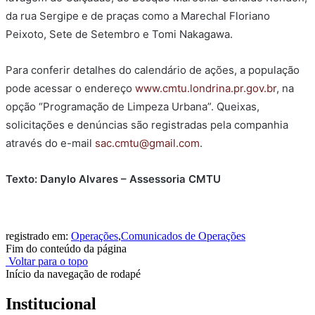
da rua Sergipe e de praças como a Marechal Floriano
Peixoto, Sete de Setembro e Tomi Nakagawa.
Para conferir detalhes do calendário de ações, a população
pode acessar o endereço
www.cmtu.londrina.pr.gov.br
, na
opção “Programação de Limpeza Urbana”. Queixas,
solicitações e denúncias são registradas pela companhia
através do e-mail
sac.cmtu@gmail.com
.
Texto: Danylo Alvares – Assessoria CMTU
registrado em:
Operações
,
Comunicados de Operações
Fim do conteúdo da página
Voltar para o topo
Início da navegação de rodapé
Institucional