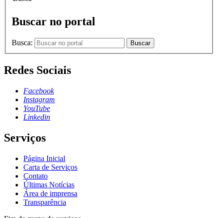
Buscar no portal
Busca:
Buscar
Redes Sociais
Facebook
Instagram
YouTube
Linkedin
Serviços
Página Inicial
Carta de Serviços
Contato
Últimas Notícias
Área de imprensa
Transparência