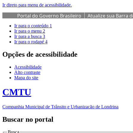
Ir direto para menu de acessibilidade.
Portal do Governo Brasileiro
Atualize sua Barra 
Ir para o conteúdo
1
Ir para o menu
2
Ir para a busca
3
Ir para o rodapé
4
Opções de acessibilidade
Acessibilidade
Alto contraste
Mapa do site
CMTU
Companhia Municipal de Trânsito e Urbanização de Londrina
Buscar no portal
Busca