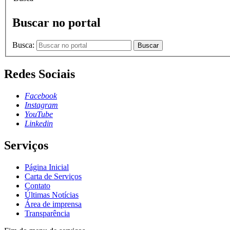
Buscar no portal
Busca:
Buscar
Redes Sociais
Facebook
Instagram
YouTube
Linkedin
Serviços
Página Inicial
Carta de Serviços
Contato
Últimas Notícias
Área de imprensa
Transparência