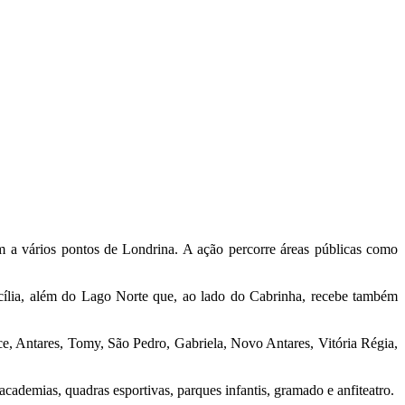
 a vários pontos de Londrina. A ação percorre áreas públicas como
cília, além do Lago Norte que, ao lado do Cabrinha, recebe também
ce, Antares, Tomy, São Pedro, Gabriela, Novo Antares, Vitória Régia,
demias, quadras esportivas, parques infantis, gramado e anfiteatro.