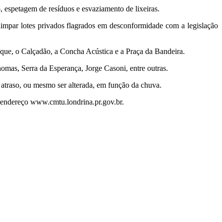
, espetagem de resíduos e esvaziamento de lixeiras.
 limpar lotes privados flagrados em desconformidade com a legislação
sque, o Calçadão, a Concha Acústica e a Praça da Bandeira.
omas, Serra da Esperança, Jorge Casoni, entre outras.
atraso, ou mesmo ser alterada, em função da chuva.
endereço www.cmtu.londrina.pr.gov.br.