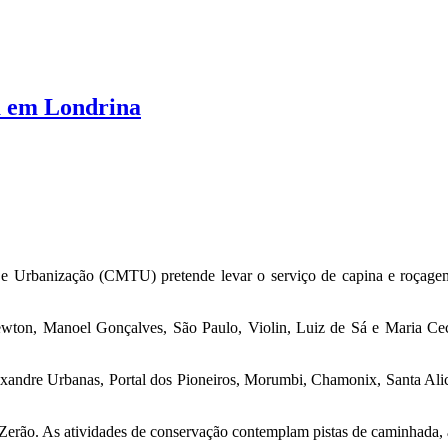
 em Londrina
o e Urbanização (CMTU) pretende levar o serviço de capina e roçagem
Newton, Manoel Gonçalves, São Paulo, Violin, Luiz de Sá e Maria Ce
Alexandre Urbanas, Portal dos Pioneiros, Morumbi, Chamonix, Santa Ali
rão. As atividades de conservação contemplam pistas de caminhada, aca