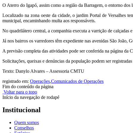
O Aterro do Igapó, assim como a região da Barragem, o entorno dos la
Localizado na zona oeste da cidade, o jardim Portal de Versalhes te
municipal, encaminhando multa aos responsáveis.
No quadrilátero central, a companhia executa a varrição de calçadas
Já nos bairros os varredores têm expediente nas avenidas São João, G
A previsão completa das atividades pode ser conferida na página da 
Solicitações, queixas e denúncias da população podem ser registradas
Texto: Danylo Alvares – Assessoria CMTU
registrado em:
Operações
,
Comunicados de Operações
Fim do conteúdo da página
Voltar para o topo
Início da navegação de rodapé
Institucional
Quem somos
Conselhos