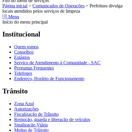
Fim do menu de serviços
Página inicial
>
Comunicados de Operações
>
Prefeitura divulga
locais atendidos pelos serviços de limpeza
Menu
Início do menu principal
Institucional
Quem somos
Conselhos
Estágios
Serviço de Atendimento à Comunidade - SAC
Perguntas Frequentes
Telefones
Endereço, Horário de Funcionamento
Trânsito
Zona Azul
Autorizações
Fiscalização de Trânsito
Remoção, guarda e liberação de veículos
Sinalização Viária
Multas de Trânsito