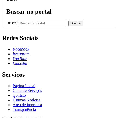
Buscar no portal
Busca:
Buscar
Redes Sociais
Facebook
Instagram
YouTube
Linkedin
Serviços
Página Inicial
Carta de Serviços
Contato
Últimas Notícias
Área de imprensa
Transparência