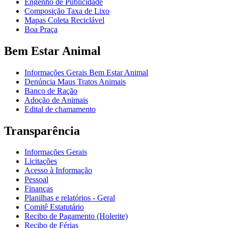
Engenho de Publicidade
Composição Taxa de Lixo
Mapas Coleta Reciclável
Boa Praça
Bem Estar Animal
Informações Gerais Bem Estar Animal
Denúncia Maus Tratos Animais
Banco de Ração
Adoção de Animais
Edital de chamamento
Transparência
Informações Gerais
Licitações
Acesso à Informação
Pessoal
Finanças
Planilhas e relatórios - Geral
Comitê Estatutário
Recibo de Pagamento (Holerite)
Recibo de Férias