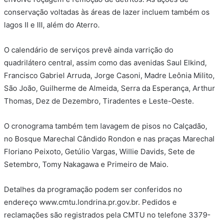
conservação voltadas às áreas de lazer incluem também os
lagos II e III, além do Aterro.
O calendário de serviços prevê ainda varrição do
quadrilátero central, assim como das avenidas Saul Elkind,
Francisco Gabriel Arruda, Jorge Casoni, Madre Leônia Milito,
São João, Guilherme de Almeida, Serra da Esperança, Arthur
Thomas, Dez de Dezembro, Tiradentes e Leste-Oeste.
O cronograma também tem lavagem de pisos no Calçadão,
no Bosque Marechal Cândido Rondon e nas praças Marechal
Floriano Peixoto, Getúlio Vargas, Willie Davids, Sete de
Setembro, Tomy Nakagawa e Primeiro de Maio.
Detalhes da programação podem ser conferidos no
endereço www.cmtu.londrina.pr.gov.br. Pedidos e
reclamações são registrados pela CMTU no telefone 3379-