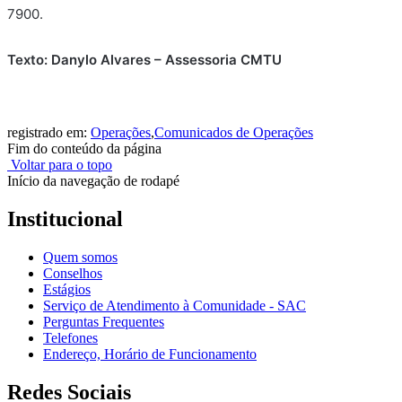
7900.
Texto: Danylo Alvares – Assessoria CMTU
registrado em:
Operações
,
Comunicados de Operações
Fim do conteúdo da página
Voltar para o topo
Início da navegação de rodapé
Institucional
Quem somos
Conselhos
Estágios
Serviço de Atendimento à Comunidade - SAC
Perguntas Frequentes
Telefones
Endereço, Horário de Funcionamento
Redes Sociais