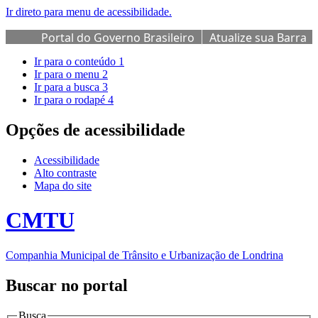
Ir direto para menu de acessibilidade.
Portal do Governo Brasileiro
Atualize sua Barra
de Governo
Ir para o conteúdo
1
Ir para o menu
2
Ir para a busca
3
Ir para o rodapé
4
Opções de acessibilidade
Acessibilidade
Alto contraste
Mapa do site
CMTU
Companhia Municipal de Trânsito e Urbanização de Londrina
Buscar no portal
Busca