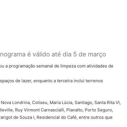
onograma é válido até dia 5 de março
ciou a programação semanal de limpeza com atividades de
spaços de lazer, enquanto a terceira inclui terrenos
Nova Londrina, Coliseu, Maria Lúcia, Santiago, Santa Rita VI,
eville, Ruy Virmont Carnascialli, Planalto, Porto Seguro,
arigot de Souza I, Residencial do Café, entre outros que