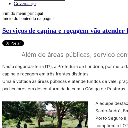
Governança
Fim do menu principal
Início do conteúdo da página
Serviços de capina e roçagem vão atender b
Além de áreas públicas, serviço con
Nesta segunda-feira (1º), a Prefeitura de Londrina, por meio
capina e roçagem em três frentes distintas.
Uma é voltada às áreas públicas e atende fundos de vale, praça
particulares em desconformidade com o Código de Posturas. E
A equipe destaca
Santo André, Bar
Porto Seguro II
compõem o LOTE