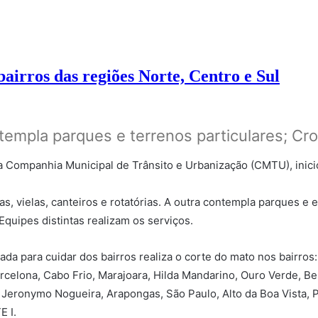
airros das regiões Norte, Centro e Sul
templa parques e terrenos particulares; Cr
 da Companhia Municipal de Trânsito e Urbanização (CMTU), ini
s, vielas, canteiros e rotatórias. A outra contempla parques e e
quipes distintas realizam os serviços.
da para cuidar dos bairros realiza o corte do mato nos bairros: 
celona, Cabo Frio, Marajoara, Hilda Mandarino, Ouro Verde, Bell
, Jeronymo Nogueira, Arapongas, São Paulo, Alto da Boa Vista, P
 I.