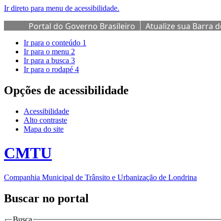
Ir direto para menu de acessibilidade.
Portal do Governo Brasileiro
Atualize sua Barra 
Ir para o conteúdo
1
Ir para o menu
2
Ir para a busca
3
Ir para o rodapé
4
Opções de acessibilidade
Acessibilidade
Alto contraste
Mapa do site
CMTU
Companhia Municipal de Trânsito e Urbanização de Londrina
Buscar no portal
Busca