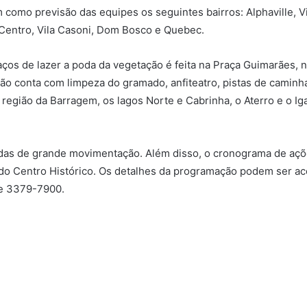
em como previsão das equipes os seguintes bairros: Alphaville, 
 Centro, Vila Casoni, Dom Bosco e Quebec.
aços de lazer a poda da vegetação é feita na Praça Guimarães, 
erão conta com limpeza do gramado, anfiteatro, pistas de camin
a região da Barragem, os lagos Norte e Cabrinha, o Aterro e o I
idas de grande movimentação. Além disso, o cronograma de açõe
do Centro Histórico. Os detalhes da programação podem ser a
ne 3379-7900.