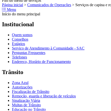
Fim do menu de serviços
Página inicial
>
Comunicados de Operações
>
Serviços de capina e r
Menu
Início do menu principal
Institucional
Quem somos
Conselhos
Estágios
Serviço de Atendimento à Comunidade - SAC
Perguntas Frequentes
Telefones
Endereço, Horário de Funcionamento
Trânsito
Zona Azul
Autorizações
Fiscalização de Trânsito
Remoção, guarda e liberação de veículos
Sinalização Viária
Multas de Trânsito
Educação no Trânsito