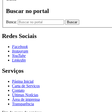
Buscar no portal
Busca:
Buscar
Redes Sociais
Facebook
Instagram
YouTube
Linkedin
Serviços
Página Inicial
Carta de Serviços
Contato
Últimas Notícias
Área de imprensa
Transparência