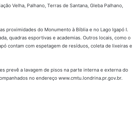
Viação Velha, Palhano, Terras de Santana, Gleba Palhano,
nas proximidades do Monumento à Bíblia e no Lago Igapó I.
hada, quadras esportivas e academias. Outros locais, como o
gapó contam com espetagem de resíduos, coleta de lixeiras e
s prevê a lavagem de pisos na parte interna e externa do
companhados no endereço www.cmtu.londrina.pr.gov.br.