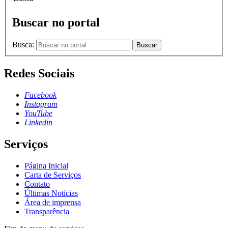
Buscar no portal
Busca:
Buscar
Redes Sociais
Facebook
Instagram
YouTube
Linkedin
Serviços
Página Inicial
Carta de Serviços
Contato
Últimas Notícias
Área de imprensa
Transparência