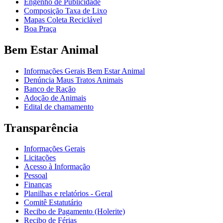
Engenho de Publicidade
Composição Taxa de Lixo
Mapas Coleta Reciclável
Boa Praça
Bem Estar Animal
Informações Gerais Bem Estar Animal
Denúncia Maus Tratos Animais
Banco de Ração
Adoção de Animais
Edital de chamamento
Transparência
Informações Gerais
Licitações
Acesso à Informação
Pessoal
Finanças
Planilhas e relatórios - Geral
Comitê Estatutário
Recibo de Pagamento (Holerite)
Recibo de Férias