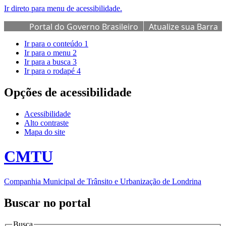
Ir direto para menu de acessibilidade.
Portal do Governo Brasileiro
Atualize sua Barra
de Governo
Ir para o conteúdo
1
Ir para o menu
2
Ir para a busca
3
Ir para o rodapé
4
Opções de acessibilidade
Acessibilidade
Alto contraste
Mapa do site
CMTU
Companhia Municipal de Trânsito e Urbanização de Londrina
Buscar no portal
Busca