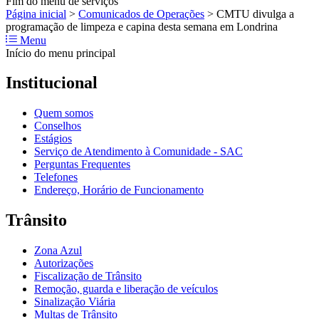
Fim do menu de serviços
Página inicial
>
Comunicados de Operações
>
CMTU divulga a
programação de limpeza e capina desta semana em Londrina
Menu
Início do menu principal
Institucional
Quem somos
Conselhos
Estágios
Serviço de Atendimento à Comunidade - SAC
Perguntas Frequentes
Telefones
Endereço, Horário de Funcionamento
Trânsito
Zona Azul
Autorizações
Fiscalização de Trânsito
Remoção, guarda e liberação de veículos
Sinalização Viária
Multas de Trânsito