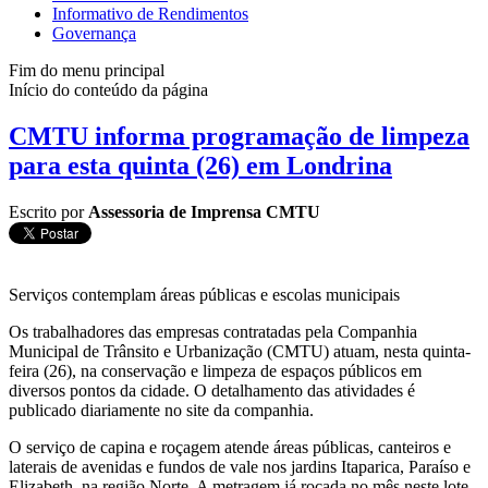
Informativo de Rendimentos
Governança
Fim do menu principal
Início do conteúdo da página
CMTU informa programação de limpeza
para esta quinta (26) em Londrina
Escrito por
Assessoria de Imprensa CMTU
Serviços contemplam áreas públicas e escolas municipais
Os trabalhadores das empresas contratadas pela Companhia
Municipal de Trânsito e Urbanização (CMTU) atuam, nesta quinta-
feira (26), na conservação e limpeza de espaços públicos em
diversos pontos da cidade. O detalhamento das atividades é
publicado diariamente no site da companhia.
O serviço de capina e roçagem atende áreas públicas, canteiros e
laterais de avenidas e fundos de vale nos jardins Itaparica, Paraíso e
Elizabeth, na região Norte. A metragem já roçada no mês neste lote