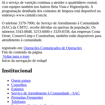
Já o serviço de varrição continua a atender o quadrilátero central,
com equipes também nos bairros Bela Vista e Higienópolis. A
programação detalhada dos contratos de limpeza está disponível no
endereço www.cmtuld.com.br.
O telefone 3379-7900, do Serviço de Atendimento à Comunidade
(SAC) da CMTU, recebe dúvidas ou queixas da população. Os
números 3343-0848, 3253-6000 e 3329-8358, das empresas Costa
Oeste, ConservLimp e Construrban, também estão disponíveis para
atendimento à comunidade.
registrado em:
Operações
,
Comunicados de Operações
Fim do conteúdo da página
Voltar para o topo
Início da navegação de rodapé
Institucional
Quem somos
Conselhos
Estágios
Serviço de Atendimento à Comunidade - SAC
Perguntas Frequentes
Telefones