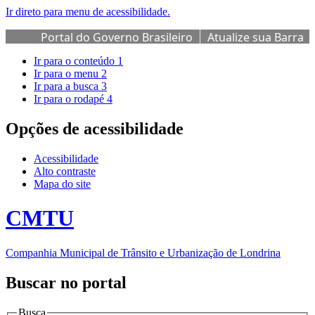
Ir direto para menu de acessibilidade.
Portal do Governo Brasileiro
Atualize sua Barra
de Governo
Ir para o conteúdo
1
Ir para o menu
2
Ir para a busca
3
Ir para o rodapé
4
Opções de acessibilidade
Acessibilidade
Alto contraste
Mapa do site
CMTU
Companhia Municipal de Trânsito e Urbanização de Londrina
Buscar no portal
Busca