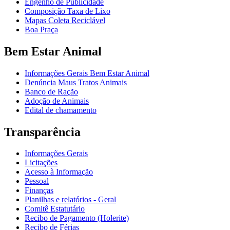
Engenho de Publicidade
Composição Taxa de Lixo
Mapas Coleta Reciclável
Boa Praça
Bem Estar Animal
Informações Gerais Bem Estar Animal
Denúncia Maus Tratos Animais
Banco de Ração
Adoção de Animais
Edital de chamamento
Transparência
Informações Gerais
Licitações
Acesso à Informação
Pessoal
Finanças
Planilhas e relatórios - Geral
Comitê Estatutário
Recibo de Pagamento (Holerite)
Recibo de Férias