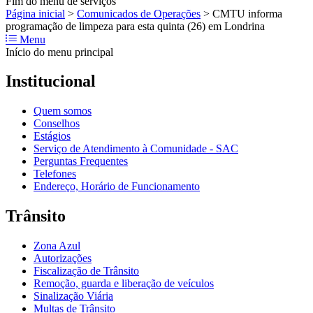
Fim do menu de serviços
Página inicial
>
Comunicados de Operações
>
CMTU informa
programação de limpeza para esta quinta (26) em Londrina
Menu
Início do menu principal
Institucional
Quem somos
Conselhos
Estágios
Serviço de Atendimento à Comunidade - SAC
Perguntas Frequentes
Telefones
Endereço, Horário de Funcionamento
Trânsito
Zona Azul
Autorizações
Fiscalização de Trânsito
Remoção, guarda e liberação de veículos
Sinalização Viária
Multas de Trânsito