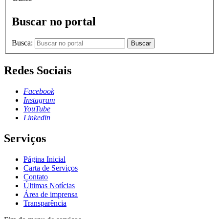
Buscar no portal
Busca:
Buscar
Redes Sociais
Facebook
Instagram
YouTube
Linkedin
Serviços
Página Inicial
Carta de Serviços
Contato
Últimas Notícias
Área de imprensa
Transparência