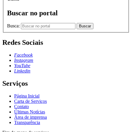
Buscar no portal
Busca:
Buscar
Redes Sociais
Facebook
Instagram
YouTube
Linkedin
Serviços
Página Inicial
Carta de Serviços
Contato
Últimas Notícias
Área de imprensa
Transparência