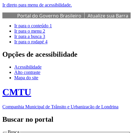
Ir direto para menu de acessibilidade.
Portal do Governo Brasileiro
Atualize sua Barra
de Governo
Ir para o conteúdo
1
Ir para o menu
2
Ir para a busca
3
Ir para o rodapé
4
Opções de acessibilidade
Acessibilidade
Alto contraste
Mapa do site
CMTU
Companhia Municipal de Trânsito e Urbanização de Londrina
Buscar no portal
Busca