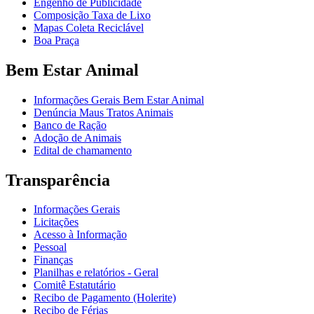
Engenho de Publicidade
Composição Taxa de Lixo
Mapas Coleta Reciclável
Boa Praça
Bem Estar Animal
Informações Gerais Bem Estar Animal
Denúncia Maus Tratos Animais
Banco de Ração
Adoção de Animais
Edital de chamamento
Transparência
Informações Gerais
Licitações
Acesso à Informação
Pessoal
Finanças
Planilhas e relatórios - Geral
Comitê Estatutário
Recibo de Pagamento (Holerite)
Recibo de Férias