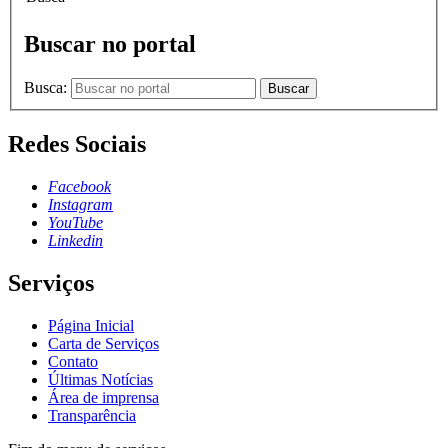
Buscar no portal
Busca:
Buscar
Redes Sociais
Facebook
Instagram
YouTube
Linkedin
Serviços
Página Inicial
Carta de Serviços
Contato
Últimas Notícias
Área de imprensa
Transparência