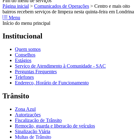
Fim do menu de serviços
Página inicial
>
Comunicados de Operações
>
Centro e mais oito
bairros recebem serviços de limpeza nesta quinta-feira em Londrina
Menu
Início do menu principal
Institucional
Quem somos
Conselhos
Estágios
Serviço de Atendimento à Comunidade - SAC
Perguntas Frequentes
Telefones
Endereço, Horário de Funcionamento
Trânsito
Zona Azul
Autorizações
Fiscalização de Trânsito
Remoção, guarda e liberação de veículos
Sinalização Viária
Multas de Trânsito