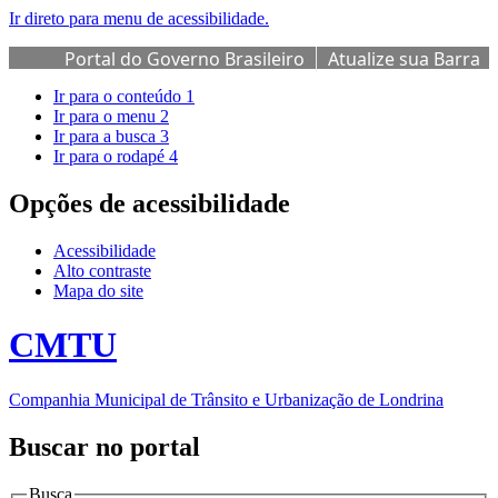
Ir direto para menu de acessibilidade.
Portal do Governo Brasileiro
Atualize sua Barra
de Governo
Ir para o conteúdo
1
Ir para o menu
2
Ir para a busca
3
Ir para o rodapé
4
Opções de acessibilidade
Acessibilidade
Alto contraste
Mapa do site
CMTU
Companhia Municipal de Trânsito e Urbanização de Londrina
Buscar no portal
Busca