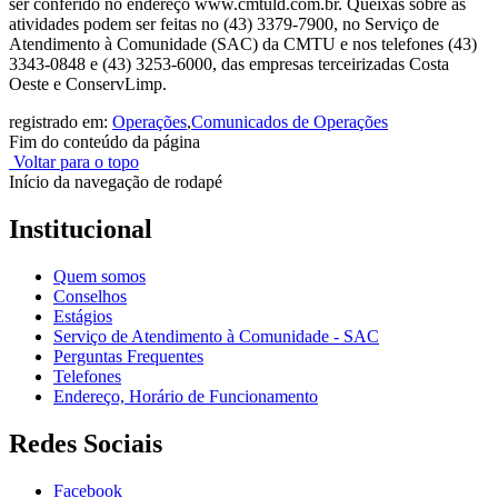
ser conferido no endereço www.cmtuld.com.br. Queixas sobre as
atividades podem ser feitas no (43) 3379-7900, no Serviço de
Atendimento à Comunidade (SAC) da CMTU e nos telefones (43)
3343-0848 e (43) 3253-6000, das empresas terceirizadas Costa
Oeste e ConservLimp.
registrado em:
Operações
,
Comunicados de Operações
Fim do conteúdo da página
Voltar para o topo
Início da navegação de rodapé
Institucional
Quem somos
Conselhos
Estágios
Serviço de Atendimento à Comunidade - SAC
Perguntas Frequentes
Telefones
Endereço, Horário de Funcionamento
Redes Sociais
Facebook