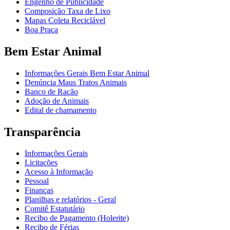
Engenho de Publicidade
Composição Taxa de Lixo
Mapas Coleta Reciclável
Boa Praça
Bem Estar Animal
Informações Gerais Bem Estar Animal
Denúncia Maus Tratos Animais
Banco de Ração
Adoção de Animais
Edital de chamamento
Transparência
Informações Gerais
Licitações
Acesso à Informação
Pessoal
Finanças
Planilhas e relatórios - Geral
Comitê Estatutário
Recibo de Pagamento (Holerite)
Recibo de Férias