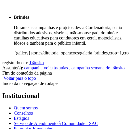
Brindes
Durante as campanhas e projetos dessa Cordenadoria, serão
distribuídos adesivos, viseiras, mão-mouse pad, dominó e
cartilhas educativas para condutores em geral, motociclistas,
idosos e também para o público infantil.
{gallery}stories/diretoria_operacoes/galeria_brindes,crop=1,c
registrado em:
Trânsito
Assunto(s):
campanha volta às aulas
,
campanha semana do trânsito
Fim do conteúdo da página
Voltar para o topo
Início da navegação de rodapé
Institucional
Quem somos
Conselhos
Estágios
Serviço de Atendimento à Comunidade - SAC
Perguntas Frequentes