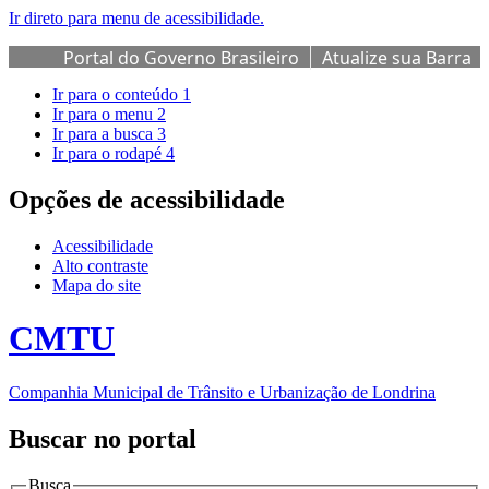
Ir direto para menu de acessibilidade.
Portal do Governo Brasileiro
Atualize sua Barra
de Governo
Ir para o conteúdo
1
Ir para o menu
2
Ir para a busca
3
Ir para o rodapé
4
Opções de acessibilidade
Acessibilidade
Alto contraste
Mapa do site
CMTU
Companhia Municipal de Trânsito e Urbanização de Londrina
Buscar no portal
Busca