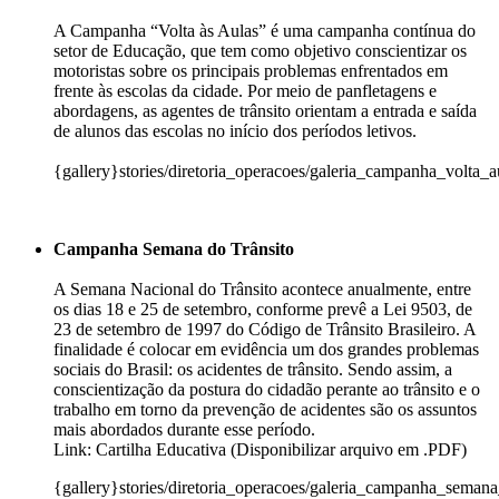
A Campanha “Volta às Aulas” é uma campanha contínua do
setor de Educação, que tem como objetivo conscientizar os
motoristas sobre os principais problemas enfrentados em
frente às escolas da cidade. Por meio de panfletagens e
abordagens, as agentes de trânsito orientam a entrada e saída
de alunos das escolas no início dos períodos letivos.
{gallery}stories/diretoria_operacoes/galeria_campanha_volta_
Campanha Semana do Trânsito
A Semana Nacional do Trânsito acontece anualmente, entre
os dias 18 e 25 de setembro, conforme prevê a Lei 9503, de
23 de setembro de 1997 do Código de Trânsito Brasileiro. A
finalidade é colocar em evidência um dos grandes problemas
sociais do Brasil: os acidentes de trânsito. Sendo assim, a
conscientização da postura do cidadão perante ao trânsito e o
trabalho em torno da prevenção de acidentes são os assuntos
mais abordados durante esse período.
Link: Cartilha Educativa (Disponibilizar arquivo em .PDF)
{gallery}stories/diretoria_operacoes/galeria_campanha_semana