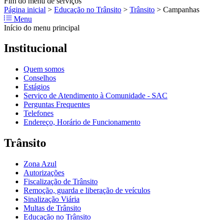
Fim do menu de serviços
Página inicial
>
Educação no Trânsito
>
Trânsito
>
Campanhas
Menu
Início do menu principal
Institucional
Quem somos
Conselhos
Estágios
Serviço de Atendimento à Comunidade - SAC
Perguntas Frequentes
Telefones
Endereço, Horário de Funcionamento
Trânsito
Zona Azul
Autorizações
Fiscalização de Trânsito
Remoção, guarda e liberação de veículos
Sinalização Viária
Multas de Trânsito
Educação no Trânsito