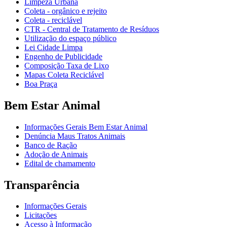
Limpeza Urbana
Coleta - orgânico e rejeito
Coleta - reciclável
CTR - Central de Tratamento de Resíduos
Utilização do espaço público
Lei Cidade Limpa
Engenho de Publicidade
Composição Taxa de Lixo
Mapas Coleta Reciclável
Boa Praça
Bem Estar Animal
Informações Gerais Bem Estar Animal
Denúncia Maus Tratos Animais
Banco de Ração
Adoção de Animais
Edital de chamamento
Transparência
Informações Gerais
Licitações
Acesso à Informação