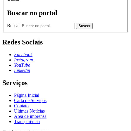
Buscar no portal
Busca:
Buscar
Redes Sociais
Facebook
Instagram
YouTube
Linkedin
Serviços
Página Inicial
Carta de Serviços
Contato
Últimas Notícias
Área de imprensa
Transparência