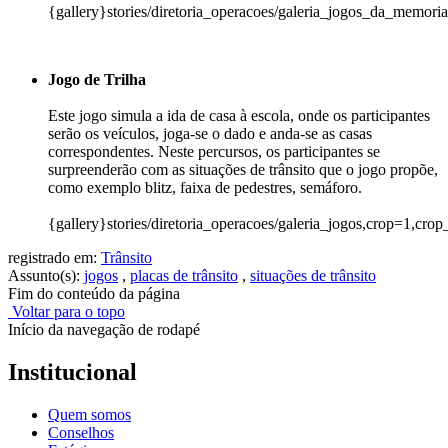
{gallery}stories/diretoria_operacoes/galeria_jogos_da_memori
Jogo de Trilha
Este jogo simula a ida de casa à escola, onde os participantes
serão os veículos, joga-se o dado e anda-se as casas
correspondentes. Neste percursos, os participantes se
surpreenderão com as situações de trânsito que o jogo propõe,
como exemplo blitz, faixa de pedestres, semáforo.
{gallery}stories/diretoria_operacoes/galeria_jogos,crop=1,cro
registrado em:
Trânsito
Assunto(s):
jogos
,
placas de trânsito
,
situações de trânsito
Fim do conteúdo da página
Voltar para o topo
Início da navegação de rodapé
Institucional
Quem somos
Conselhos