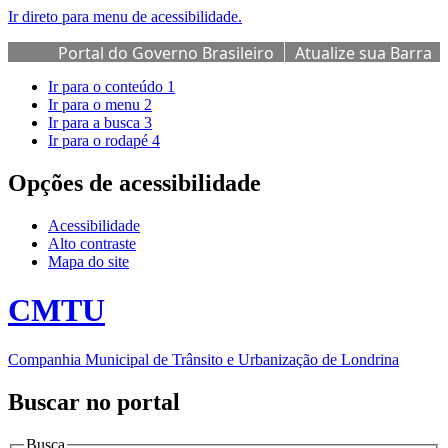
Ir direto para menu de acessibilidade.
Portal do Governo Brasileiro
Atualize sua Barra
de Governo
Ir para o conteúdo
1
Ir para o menu
2
Ir para a busca
3
Ir para o rodapé
4
Opções de acessibilidade
Acessibilidade
Alto contraste
Mapa do site
CMTU
Companhia Municipal de Trânsito e Urbanização de Londrina
Buscar no portal
Busca