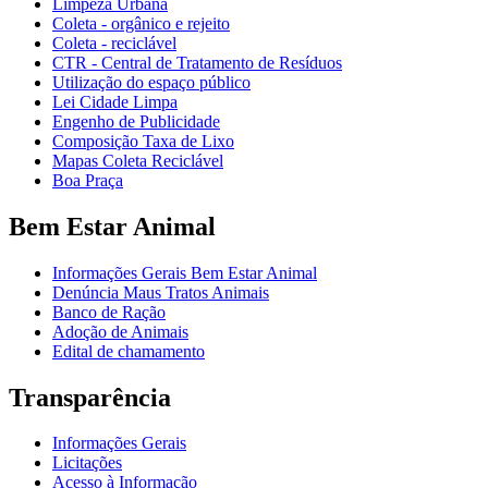
Limpeza Urbana
Coleta - orgânico e rejeito
Coleta - reciclável
CTR - Central de Tratamento de Resíduos
Utilização do espaço público
Lei Cidade Limpa
Engenho de Publicidade
Composição Taxa de Lixo
Mapas Coleta Reciclável
Boa Praça
Bem Estar Animal
Informações Gerais Bem Estar Animal
Denúncia Maus Tratos Animais
Banco de Ração
Adoção de Animais
Edital de chamamento
Transparência
Informações Gerais
Licitações
Acesso à Informação