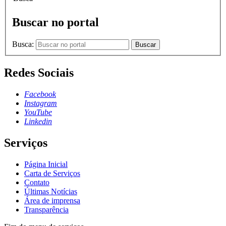
Buscar no portal
Busca:
Buscar
Redes Sociais
Facebook
Instagram
YouTube
Linkedin
Serviços
Página Inicial
Carta de Serviços
Contato
Últimas Notícias
Área de imprensa
Transparência