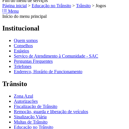
Fim do menu de serviços
Página inicial
>
Educação no Trânsito
>
Trânsito
>
Jogos
Menu
Início do menu principal
Institucional
Quem somos
Conselhos
Estágios
Serviço de Atendimento à Comunidade - SAC
Perguntas Frequentes
Telefones
Endereço, Horário de Funcionamento
Trânsito
Zona Azul
Autorizações
Fiscalização de Trânsito
Remoção, guarda e liberação de veículos
Sinalização Viária
Multas de Trânsito
Educação no Trânsito