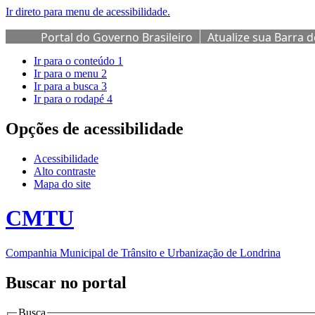
Ir direto para menu de acessibilidade.
Portal do Governo Brasileiro
Atualize sua Barra 
Ir para o conteúdo
1
Ir para o menu
2
Ir para a busca
3
Ir para o rodapé
4
Opções de acessibilidade
Acessibilidade
Alto contraste
Mapa do site
CMTU
Companhia Municipal de Trânsito e Urbanização de Londrina
Buscar no portal
Busca