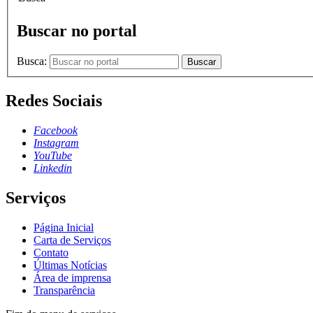
Buscar no portal
Busca:
Buscar
Redes Sociais
Facebook
Instagram
YouTube
Linkedin
Serviços
Página Inicial
Carta de Serviços
Contato
Últimas Notícias
Área de imprensa
Transparência