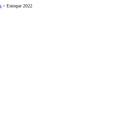
a
>
Estoque 2022