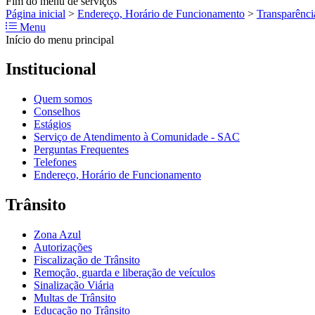
Fim do menu de serviços
Página inicial
>
Endereço, Horário de Funcionamento
>
Transparênci
Menu
Início do menu principal
Institucional
Quem somos
Conselhos
Estágios
Serviço de Atendimento à Comunidade - SAC
Perguntas Frequentes
Telefones
Endereço, Horário de Funcionamento
Trânsito
Zona Azul
Autorizações
Fiscalização de Trânsito
Remoção, guarda e liberação de veículos
Sinalização Viária
Multas de Trânsito
Educação no Trânsito