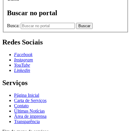
Buscar no portal
Busca:
Buscar
Redes Sociais
Facebook
Instagram
YouTube
Linkedin
Serviços
Página Inicial
Carta de Serviços
Contato
Últimas Notícias
Área de imprensa
Transparência