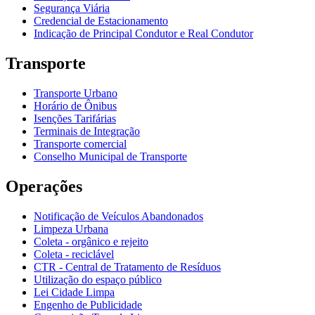
Segurança Viária
Credencial de Estacionamento
Indicação de Principal Condutor e Real Condutor
Transporte
Transporte Urbano
Horário de Ônibus
Isenções Tarifárias
Terminais de Integração
Transporte comercial
Conselho Municipal de Transporte
Operações
Notificação de Veículos Abandonados
Limpeza Urbana
Coleta - orgânico e rejeito
Coleta - reciclável
CTR - Central de Tratamento de Resíduos
Utilização do espaço público
Lei Cidade Limpa
Engenho de Publicidade