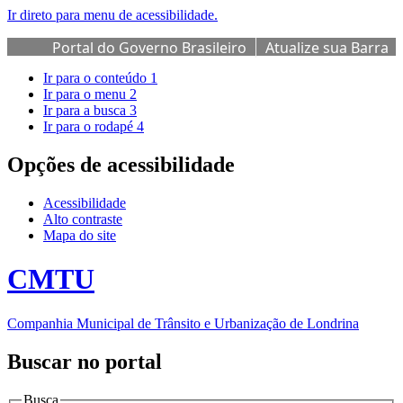
Ir direto para menu de acessibilidade.
Portal do Governo Brasileiro
Atualize sua Barra
de Governo
Ir para o conteúdo
1
Ir para o menu
2
Ir para a busca
3
Ir para o rodapé
4
Opções de acessibilidade
Acessibilidade
Alto contraste
Mapa do site
CMTU
Companhia Municipal de Trânsito e Urbanização de Londrina
Buscar no portal
Busca