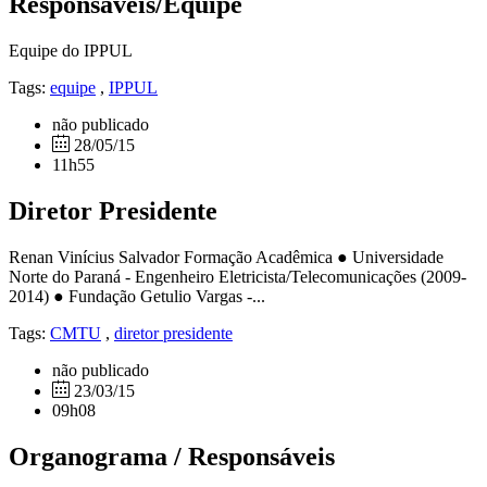
Responsáveis/Equipe
Equipe do IPPUL
Tags:
equipe
,
IPPUL
não publicado
28/05/15
11h55
Diretor Presidente
Renan Vinícius Salvador Formação Acadêmica ● Universidade
Norte do Paraná - Engenheiro Eletricista/Telecomunicações (2009-
2014) ● Fundação Getulio Vargas -...
Tags:
CMTU
,
diretor presidente
não publicado
23/03/15
09h08
Organograma / Responsáveis