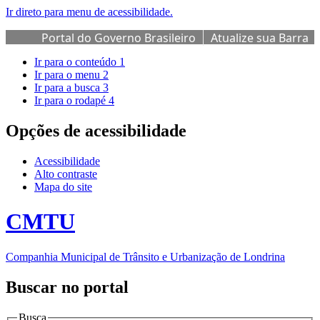
Ir direto para menu de acessibilidade.
Portal do Governo Brasileiro
Atualize sua Barra
de Governo
Ir para o conteúdo
1
Ir para o menu
2
Ir para a busca
3
Ir para o rodapé
4
Opções de acessibilidade
Acessibilidade
Alto contraste
Mapa do site
CMTU
Companhia Municipal de Trânsito e Urbanização de Londrina
Buscar no portal
Busca