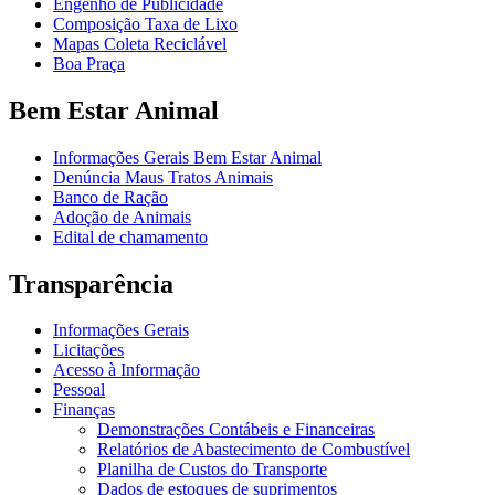
Engenho de Publicidade
Composição Taxa de Lixo
Mapas Coleta Reciclável
Boa Praça
Bem Estar Animal
Informações Gerais Bem Estar Animal
Denúncia Maus Tratos Animais
Banco de Ração
Adoção de Animais
Edital de chamamento
Transparência
Informações Gerais
Licitações
Acesso à Informação
Pessoal
Finanças
Demonstrações Contábeis e Financeiras
Relatórios de Abastecimento de Combustível
Planilha de Custos do Transporte
Dados de estoques de suprimentos