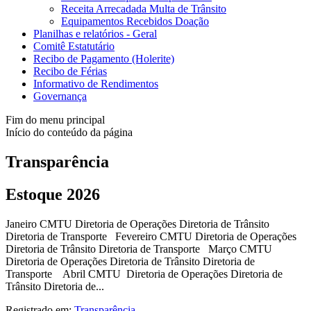
Receita Arrecadada Multa de Trânsito
Equipamentos Recebidos Doação
Planilhas e relatórios - Geral
Comitê Estatutário
Recibo de Pagamento (Holerite)
Recibo de Férias
Informativo de Rendimentos
Governança
Fim do menu principal
Início do conteúdo da página
Transparência
Estoque 2026
Janeiro CMTU Diretoria de Operações Diretoria de Trânsito
Diretoria de Transporte Fevereiro CMTU Diretoria de Operações
Diretoria de Trânsito Diretoria de Transporte Março CMTU
Diretoria de Operações Diretoria de Trânsito Diretoria de
Transporte Abril CMTU Diretoria de Operações Diretoria de
Trânsito Diretoria de...
Registrado em:
Transparência