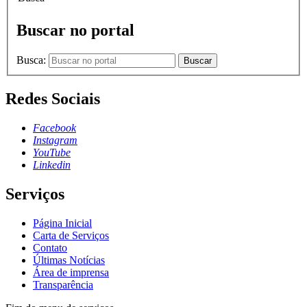
Buscar no portal
Busca:
Buscar
Redes Sociais
Facebook
Instagram
YouTube
Linkedin
Serviços
Página Inicial
Carta de Serviços
Contato
Últimas Notícias
Área de imprensa
Transparência