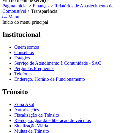
Fim do menu de serviços
Página inicial
>
Finanças
>
Relatórios de Abastecimento de
Combustível
>
Transparência
Menu
Início do menu principal
Institucional
Quem somos
Conselhos
Estágios
Serviço de Atendimento à Comunidade - SAC
Perguntas Frequentes
Telefones
Endereço, Horário de Funcionamento
Trânsito
Zona Azul
Autorizações
Fiscalização de Trânsito
Remoção, guarda e liberação de veículos
Sinalização Viária
Multas de Trânsito