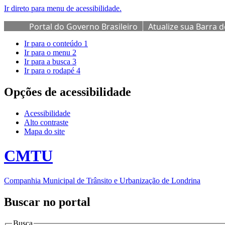
Ir direto para menu de acessibilidade.
Portal do Governo Brasileiro
Atualize sua Barra 
Ir para o conteúdo
1
Ir para o menu
2
Ir para a busca
3
Ir para o rodapé
4
Opções de acessibilidade
Acessibilidade
Alto contraste
Mapa do site
CMTU
Companhia Municipal de Trânsito e Urbanização de Londrina
Buscar no portal
Busca