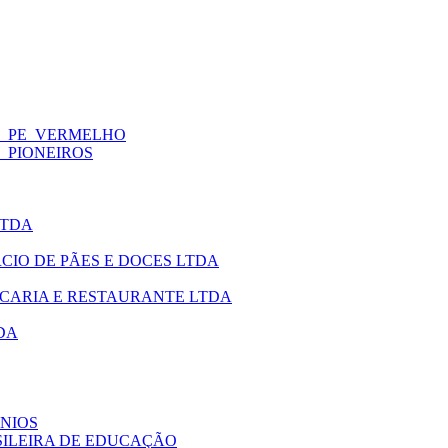
_-_PE_VERMELHO
-_PIONEIROS
LTDA
RCIO DE PÃES E DOCES LTDA
ASCARIA E RESTAURANTE LTDA
DA
ÍNIOS
ASILEIRA DE EDUCAÇÃO