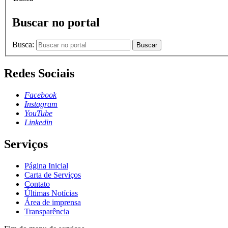
Buscar no portal
Busca:
Buscar
Redes Sociais
Facebook
Instagram
YouTube
Linkedin
Serviços
Página Inicial
Carta de Serviços
Contato
Últimas Notícias
Área de imprensa
Transparência