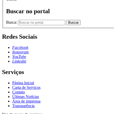
Buscar no portal
Busca:
Buscar
Redes Sociais
Facebook
Instagram
YouTube
Linkedin
Serviços
Página Inicial
Carta de Serviços
Contato
Últimas Notícias
Área de imprensa
Transparência