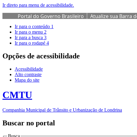
Ir direto para menu de acessibilidade.
Portal do Governo Brasileiro
Atualize sua Barra 
Ir para o conteúdo
1
Ir para o menu
2
Ir para a busca
3
Ir para o rodapé
4
Opções de acessibilidade
Acessibilidade
Alto contraste
Mapa do site
CMTU
Companhia Municipal de Trânsito e Urbanização de Londrina
Buscar no portal
Busca