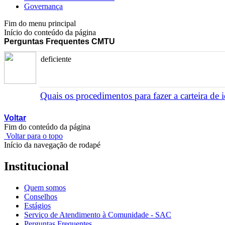
Governança
Fim do menu principal
Início do conteúdo da página
Perguntas Frequentes CMTU
deficiente
Quais os procedimentos para fazer a carteira de i
Voltar
Fim do conteúdo da página
Voltar para o topo
Início da navegação de rodapé
Institucional
Quem somos
Conselhos
Estágios
Serviço de Atendimento à Comunidade - SAC
Perguntas Frequentes