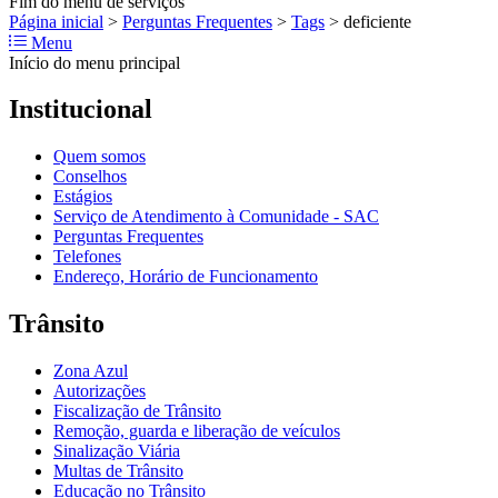
Fim do menu de serviços
Página inicial
>
Perguntas Frequentes
>
Tags
>
deficiente
Menu
Início do menu principal
Institucional
Quem somos
Conselhos
Estágios
Serviço de Atendimento à Comunidade - SAC
Perguntas Frequentes
Telefones
Endereço, Horário de Funcionamento
Trânsito
Zona Azul
Autorizações
Fiscalização de Trânsito
Remoção, guarda e liberação de veículos
Sinalização Viária
Multas de Trânsito
Educação no Trânsito