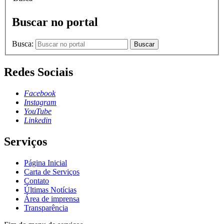
Buscar no portal
Busca:
Buscar
Redes Sociais
Facebook
Instagram
YouTube
Linkedin
Serviços
Página Inicial
Carta de Serviços
Contato
Últimas Notícias
Área de imprensa
Transparência