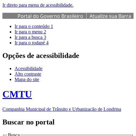
Ir direto para menu de acessibilidade.
Portal do Governo Brasileiro
Atualize sua Barra
de Governo
Ir para o conteúdo
1
Ir para o menu
2
Ir para a busca
3
Ir para o rodapé
4
Opções de acessibilidade
Acessibilidade
Alto contraste
Mapa do site
CMTU
Companhia Municipal de Trânsito e Urbanização de Londrina
Buscar no portal
Busca