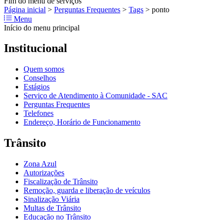
Fim do menu de serviços
Página inicial
>
Perguntas Frequentes
>
Tags
>
ponto
Menu
Início do menu principal
Institucional
Quem somos
Conselhos
Estágios
Serviço de Atendimento à Comunidade - SAC
Perguntas Frequentes
Telefones
Endereço, Horário de Funcionamento
Trânsito
Zona Azul
Autorizações
Fiscalização de Trânsito
Remoção, guarda e liberação de veículos
Sinalização Viária
Multas de Trânsito
Educação no Trânsito