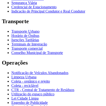
Segurança Viária
Credencial de Estacionamento
Indicação de Principal Condutor e Real Condutor
Transporte
Transporte Urbano
Horário de Ônibus
Isenções Tarifárias
Terminais de Integração
Transporte comercial
Conselho Municipal de Transporte
Operações
Notificação de Veículos Abandonados
Limpeza Urbana
Coleta - orgânico e rejeito
Coleta - reciclável
CTR - Central de Tratamento de Resíduos
Utilização do espaço público
Lei Cidade Limpa
Engenho de Publicidade