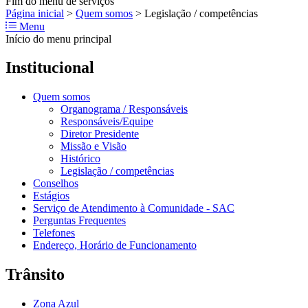
Fim do menu de serviços
Página inicial
>
Quem somos
>
Legislação / competências
Menu
Início do menu principal
Institucional
Quem somos
Organograma / Responsáveis
Responsáveis/Equipe
Diretor Presidente
Missão e Visão
Histórico
Legislação / competências
Conselhos
Estágios
Serviço de Atendimento à Comunidade - SAC
Perguntas Frequentes
Telefones
Endereço, Horário de Funcionamento
Trânsito
Zona Azul