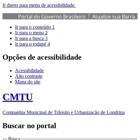
Ir direto para menu de acessibilidade.
Portal do Governo Brasileiro
Atualize sua Barra
de Governo
Ir para o conteúdo
1
Ir para o menu
2
Ir para a busca
3
Ir para o rodapé
4
Opções de acessibilidade
Acessibilidade
Alto contraste
Mapa do site
CMTU
Companhia Municipal de Trânsito e Urbanização de Londrina
Buscar no portal
Busca