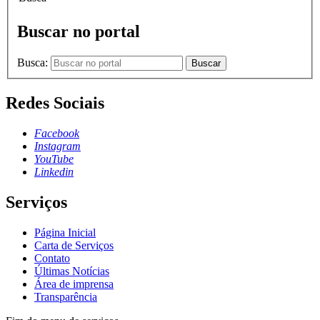
Buscar no portal
Busca:
Buscar
Redes Sociais
Facebook
Instagram
YouTube
Linkedin
Serviços
Página Inicial
Carta de Serviços
Contato
Últimas Notícias
Área de imprensa
Transparência