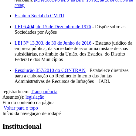
(Acrescido pelo art. 3º da Lei nº 10.781, de 16 de outubro de
reincidência.
2009).
Estatuto Social da CMTU
LEI 6.404, de 15 de Dezembro de 1976
- Dispõe sobre as
Sociedades por Ações
LEI Nº 13.303, de 30 de Junho de 2016
- Estatuto jurídico da
empresa pública, da sociedade de economia mista e de suas
subsidiárias, no âmbito da União, dos Estados, do Distrito
Federal e dos Municípios
Resolução 357/2010 do CONTRAN
- Estabelece diretrizes
para a elaboração do Regimento Interno das Juntas
Administrativas de Recursos de Infrações – JARI.
registrado em:
Transparência
Assunto(s):
legislação
Fim do conteúdo da página
Voltar para o topo
Início da navegação de rodapé
Institucional