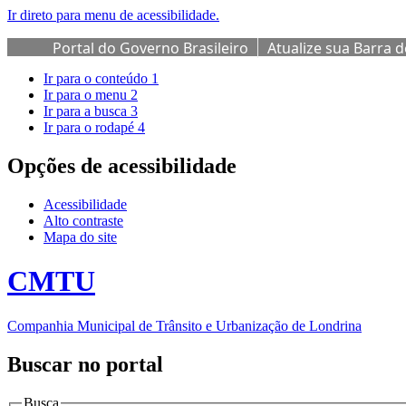
Ir direto para menu de acessibilidade.
Portal do Governo Brasileiro
Atualize sua Barra 
Ir para o conteúdo
1
Ir para o menu
2
Ir para a busca
3
Ir para o rodapé
4
Opções de acessibilidade
Acessibilidade
Alto contraste
Mapa do site
CMTU
Companhia Municipal de Trânsito e Urbanização de Londrina
Buscar no portal
Busca