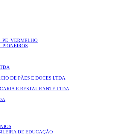
_-_PE_VERMELHO
-_PIONEIROS
LTDA
RCIO DE PÃES E DOCES LTDA
ASCARIA E RESTAURANTE LTDA
DA
ÍNIOS
ASILEIRA DE EDUCAÇÃO