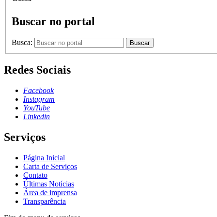
Buscar no portal
Busca:
Buscar
Redes Sociais
Facebook
Instagram
YouTube
Linkedin
Serviços
Página Inicial
Carta de Serviços
Contato
Últimas Notícias
Área de imprensa
Transparência