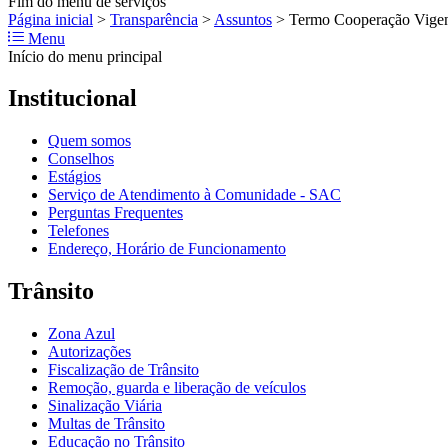
Fim do menu de serviços
Página inicial
>
Transparência
>
Assuntos
>
Termo Cooperação Vigen
Menu
Início do menu principal
Institucional
Quem somos
Conselhos
Estágios
Serviço de Atendimento à Comunidade - SAC
Perguntas Frequentes
Telefones
Endereço, Horário de Funcionamento
Trânsito
Zona Azul
Autorizações
Fiscalização de Trânsito
Remoção, guarda e liberação de veículos
Sinalização Viária
Multas de Trânsito
Educação no Trânsito