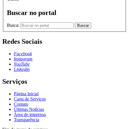
Buscar no portal
Busca:
Buscar
Redes Sociais
Facebook
Instagram
YouTube
Linkedin
Serviços
Página Inicial
Carta de Serviços
Contato
Últimas Notícias
Área de imprensa
Transparência