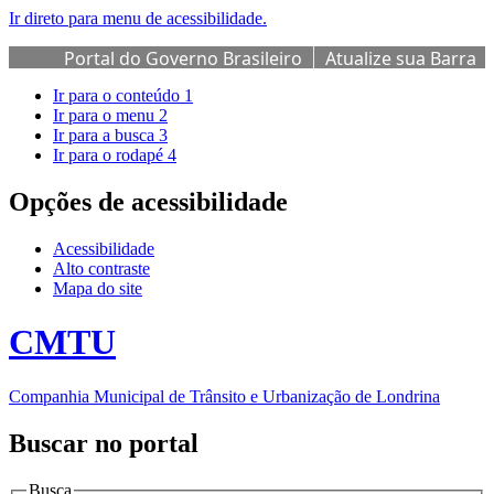
Ir direto para menu de acessibilidade.
Portal do Governo Brasileiro
Atualize sua Barra
de Governo
Ir para o conteúdo
1
Ir para o menu
2
Ir para a busca
3
Ir para o rodapé
4
Opções de acessibilidade
Acessibilidade
Alto contraste
Mapa do site
CMTU
Companhia Municipal de Trânsito e Urbanização de Londrina
Buscar no portal
Busca