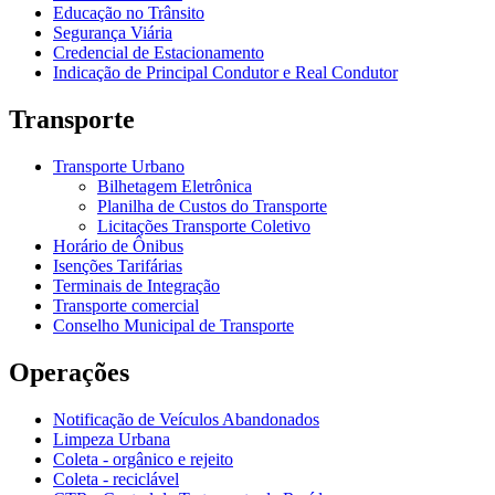
Educação no Trânsito
Segurança Viária
Credencial de Estacionamento
Indicação de Principal Condutor e Real Condutor
Transporte
Transporte Urbano
Bilhetagem Eletrônica
Planilha de Custos do Transporte
Licitações Transporte Coletivo
Horário de Ônibus
Isenções Tarifárias
Terminais de Integração
Transporte comercial
Conselho Municipal de Transporte
Operações
Notificação de Veículos Abandonados
Limpeza Urbana
Coleta - orgânico e rejeito
Coleta - reciclável