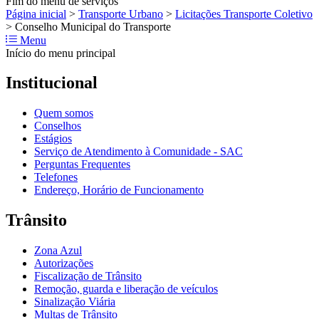
Fim do menu de serviços
Página inicial
>
Transporte Urbano
>
Licitações Transporte Coletivo
>
Conselho Municipal do Transporte
Menu
Início do menu principal
Institucional
Quem somos
Conselhos
Estágios
Serviço de Atendimento à Comunidade - SAC
Perguntas Frequentes
Telefones
Endereço, Horário de Funcionamento
Trânsito
Zona Azul
Autorizações
Fiscalização de Trânsito
Remoção, guarda e liberação de veículos
Sinalização Viária
Multas de Trânsito