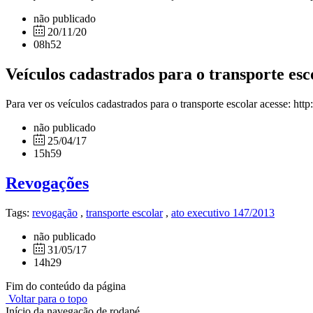
não publicado
20/11/20
08h52
Veículos cadastrados para o transporte esc
Para ver os veículos cadastrados para o transporte escolar acesse: http
não publicado
25/04/17
15h59
Revogações
Tags:
revogação
,
transporte escolar
,
ato executivo 147/2013
não publicado
31/05/17
14h29
Fim do conteúdo da página
Voltar para o topo
Início da navegação de rodapé