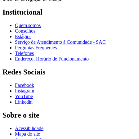
Institucional
Quem somos
Conselhos
Estágios
Serviço de Atendimento à Comunidade - SAC
Perguntas Frequentes
Telefones
Endereço, Horário de Funcionamento
Redes Sociais
Facebook
Instagram
YouTube
Linkedin
Sobre o site
Acessibilidade
Mapa do site