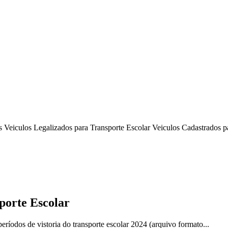
 Veiculos Legalizados para Transporte Escolar Veiculos Cadastrados pa
sporte Escolar
íodos de vistoria do transporte escolar 2024 (arquivo formato...