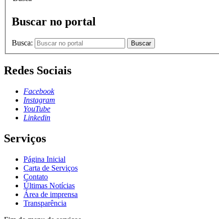
Buscar no portal
Busca:
Buscar
Redes Sociais
Facebook
Instagram
YouTube
Linkedin
Serviços
Página Inicial
Carta de Serviços
Contato
Últimas Notícias
Área de imprensa
Transparência