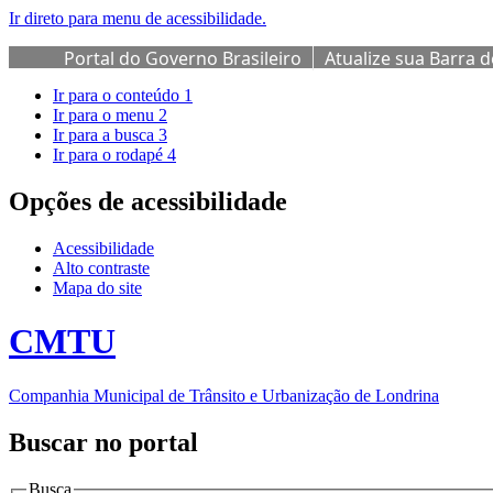
Ir direto para menu de acessibilidade.
Portal do Governo Brasileiro
Atualize sua Barra 
Ir para o conteúdo
1
Ir para o menu
2
Ir para a busca
3
Ir para o rodapé
4
Opções de acessibilidade
Acessibilidade
Alto contraste
Mapa do site
CMTU
Companhia Municipal de Trânsito e Urbanização de Londrina
Buscar no portal
Busca