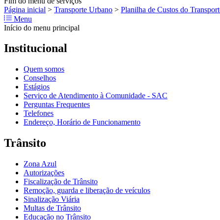
Fim do menu de serviços
Página inicial
>
Transporte Urbano
>
Planilha de Custos do Transport
Menu
Início do menu principal
Institucional
Quem somos
Conselhos
Estágios
Serviço de Atendimento à Comunidade - SAC
Perguntas Frequentes
Telefones
Endereço, Horário de Funcionamento
Trânsito
Zona Azul
Autorizações
Fiscalização de Trânsito
Remoção, guarda e liberação de veículos
Sinalização Viária
Multas de Trânsito
Educação no Trânsito