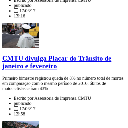
Escrito por Assessoria de Imprensa CMTU
publicado
17/03/17
13h16
CMTU divulga Placar do Trânsito de
janeiro e fevereiro
Primeiro bimestre registrou queda de 8% no número total de mortes
em comparação com o mesmo período de 2016; óbitos de
motociclistas caíram 43%
Escrito por Assessoria de Imprensa CMTU
publicado
17/03/17
12h58