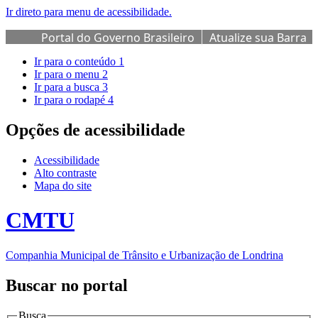
Ir direto para menu de acessibilidade.
Portal do Governo Brasileiro
Atualize sua Barra
de Governo
Ir para o conteúdo
1
Ir para o menu
2
Ir para a busca
3
Ir para o rodapé
4
Opções de acessibilidade
Acessibilidade
Alto contraste
Mapa do site
CMTU
Companhia Municipal de Trânsito e Urbanização de Londrina
Buscar no portal
Busca