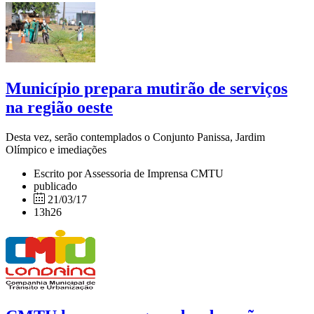
Município prepara mutirão de serviços
na região oeste
Desta vez, serão contemplados o Conjunto Panissa, Jardim
Olímpico e imediações
Escrito por Assessoria de Imprensa CMTU
publicado
21/03/17
13h26