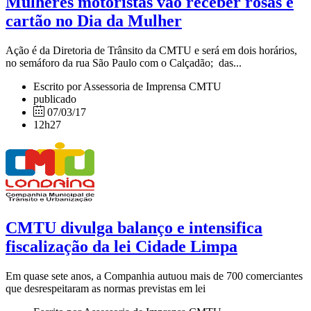
Mulheres motoristas vão receber rosas e
cartão no Dia da Mulher
Ação é da Diretoria de Trânsito da CMTU e será em dois horários,
no semáforo da rua São Paulo com o Calçadão; das...
Escrito por Assessoria de Imprensa CMTU
publicado
07/03/17
12h27
CMTU divulga balanço e intensifica
fiscalização da lei Cidade Limpa
Em quase sete anos, a Companhia autuou mais de 700 comerciantes
que desrespeitaram as normas previstas em lei