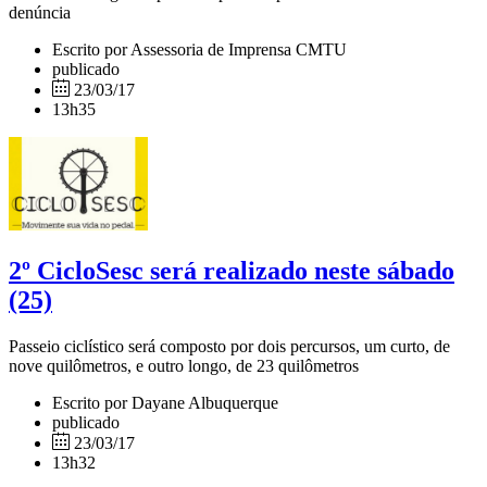
denúncia
Escrito por Assessoria de Imprensa CMTU
publicado
23/03/17
13h35
2º CicloSesc será realizado neste sábado
(25)
Passeio ciclístico será composto por dois percursos, um curto, de
nove quilômetros, e outro longo, de 23 quilômetros
Escrito por Dayane Albuquerque
publicado
23/03/17
13h32