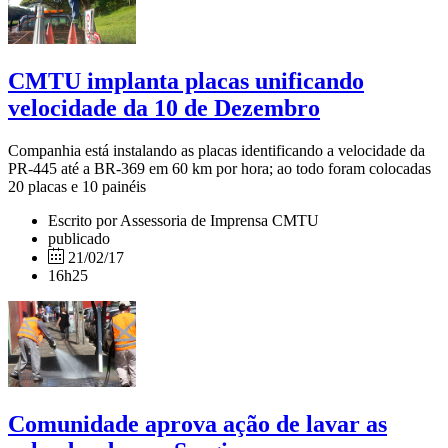
CMTU implanta placas unificando
velocidade da 10 de Dezembro
Companhia está instalando as placas identificando a velocidade da
PR-445 até a BR-369 em 60 km por hora; ao todo foram colocadas
20 placas e 10 painéis
Escrito por Assessoria de Imprensa CMTU
publicado
21/02/17
16h25
Comunidade aprova ação de lavar as