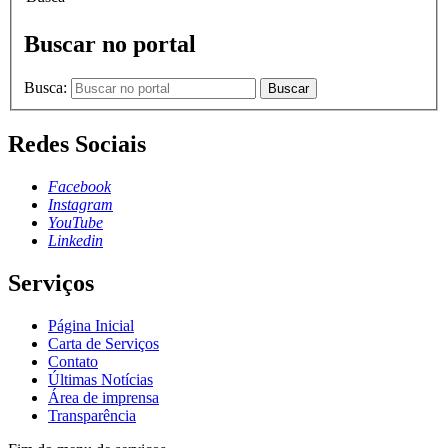
Buscar no portal
Busca:
Buscar
Redes Sociais
Facebook
Instagram
YouTube
Linkedin
Serviços
Página Inicial
Carta de Serviços
Contato
Últimas Notícias
Área de imprensa
Transparência