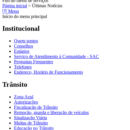
Fim do menu de serviços
Página inicial
>
Últimas Notícias
Menu
Início do menu principal
Institucional
Quem somos
Conselhos
Estágios
Serviço de Atendimento à Comunidade - SAC
Perguntas Frequentes
Telefones
Endereço, Horário de Funcionamento
Trânsito
Zona Azul
Autorizações
Fiscalização de Trânsito
Remoção, guarda e liberação de veículos
Sinalização Viária
Multas de Trânsito
Educação no Trânsito