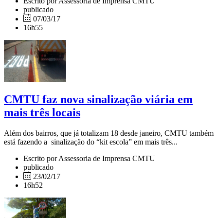
Escrito por Assessoria de Imprensa CMTU
publicado
07/03/17
16h55
CMTU faz nova sinalização viária em
mais três locais
Além dos bairros, que já totalizam 18 desde janeiro, CMTU também
está fazendo a sinalização do “kit escola” em mais três...
Escrito por Assessoria de Imprensa CMTU
publicado
23/02/17
16h52