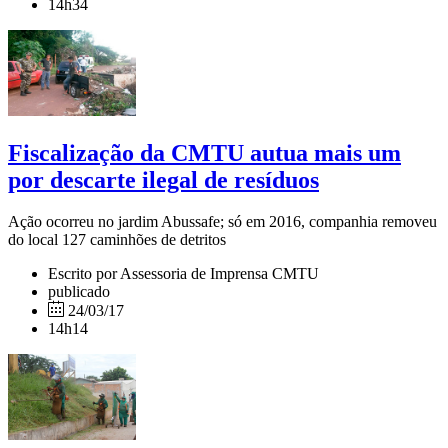
14h34
Fiscalização da CMTU autua mais um
por descarte ilegal de resíduos
Ação ocorreu no jardim Abussafe; só em 2016, companhia removeu
do local 127 caminhões de detritos
Escrito por Assessoria de Imprensa CMTU
publicado
24/03/17
14h14