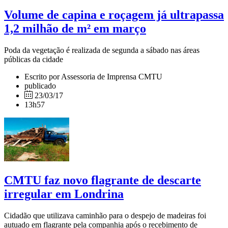
Volume de capina e roçagem já ultrapassa
1,2 milhão de m² em março
Poda da vegetação é realizada de segunda a sábado nas áreas
públicas da cidade
Escrito por Assessoria de Imprensa CMTU
publicado
23/03/17
13h57
CMTU faz novo flagrante de descarte
irregular em Londrina
Cidadão que utilizava caminhão para o despejo de madeiras foi
autuado em flagrante pela companhia após o recebimento de