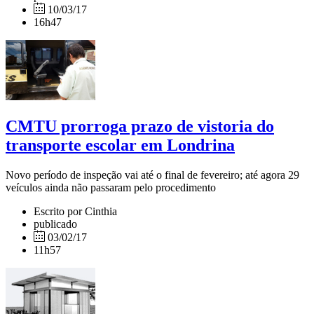
10/03/17
16h47
CMTU prorroga prazo de vistoria do
transporte escolar em Londrina
Novo período de inspeção vai até o final de fevereiro; até agora 29
veículos ainda não passaram pelo procedimento
Escrito por Cinthia
publicado
03/02/17
11h57