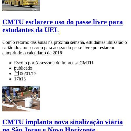
CMTU esclarece uso do passe livre para
estudantes da UEL
Com o retorno das aulas na próxima semana, estudantes utilizarão o
cartão do ano passado para acesso do passe livre por estarem
cumprindo o calendário de 2016
Escrito por Assessoria de Imprensa CMTU
publicado
06/01/17
17h13
CMTU implanta nova sinalização viária
no São Jorge e Novo Horizonte