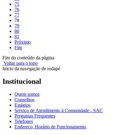
75
76
77
78
79
80
81
Próximo
Fim
Fim do conteúdo da página
Voltar para o topo
Início da navegação de rodapé
Institucional
Quem somos
Conselhos
Estágios
Serviço de Atendimento à Comunidade - SAC
Perguntas Frequentes
Telefones
Endereço, Horário de Funcionamento