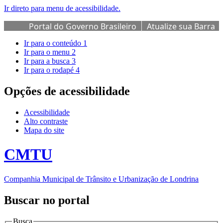
Ir direto para menu de acessibilidade.
Portal do Governo Brasileiro
Atualize sua Barra
de Governo
Ir para o conteúdo
1
Ir para o menu
2
Ir para a busca
3
Ir para o rodapé
4
Opções de acessibilidade
Acessibilidade
Alto contraste
Mapa do site
CMTU
Companhia Municipal de Trânsito e Urbanização de Londrina
Buscar no portal
Busca