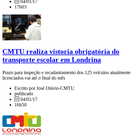
04/01/17
17h03
CMTU realiza vistoria obrigatória do
transporte escolar em Londrina
Prazo para inspeção e recadastramento dos 125 veículos atualmente
licenciados vai até o final do mês
Escrito por José Otávio-CMTU
publicado
04/01/17
16h50