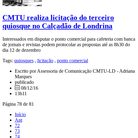
CMTU realiza licitação do terceiro
quiosque no Calçadão de Londrina
Interessados em disputar o ponto comercial para cafeteria com banca
de jornais e revistas podem protocolar as propostas até as 8h30 do
dia 12 de dezembro
Tags:
quiosques
,
licitação
,
ponto comercial
Escrito por Assessoria de Comunicação CMTU-LD - Adriana
Marques
publicado
08/12/16
13h11
Página 78 de 81
Início
Ant
72
73
74