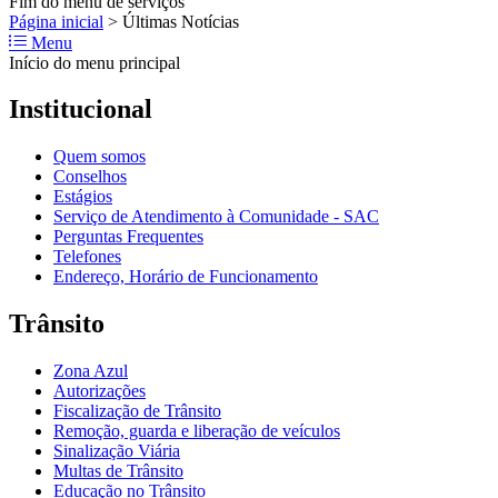
Fim do menu de serviços
Página inicial
>
Últimas Notícias
Menu
Início do menu principal
Institucional
Quem somos
Conselhos
Estágios
Serviço de Atendimento à Comunidade - SAC
Perguntas Frequentes
Telefones
Endereço, Horário de Funcionamento
Trânsito
Zona Azul
Autorizações
Fiscalização de Trânsito
Remoção, guarda e liberação de veículos
Sinalização Viária
Multas de Trânsito
Educação no Trânsito