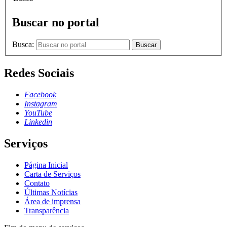
Buscar no portal
Busca:
Buscar
Redes Sociais
Facebook
Instagram
YouTube
Linkedin
Serviços
Página Inicial
Carta de Serviços
Contato
Últimas Notícias
Área de imprensa
Transparência