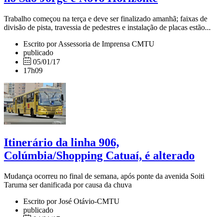
Trabalho começou na terça e deve ser finalizado amanhã; faixas de
divisão de pista, travessia de pedestres e instalação de placas estão...
Escrito por Assessoria de Imprensa CMTU
publicado
05/01/17
17h09
Itinerário da linha 906,
Colúmbia/Shopping Catuaí, é alterado
Mudança ocorreu no final de semana, após ponte da avenida Soiti
Taruma ser danificada por causa da chuva
Escrito por José Otávio-CMTU
publicado