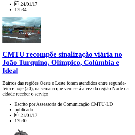
24/01/17
17h34
CMTU recompõe sinalização viária no
João Turquino, Olímpico, Colúmbia e
Ideal
Bairros das regiões Oeste e Leste foram atendidos entre segunda-
feira e hoje (20); na semana que vem será a vez da região Norte da
cidade receber o serviço
Escrito por Assessoria de Comunicação CMTU-LD
publicado
21/01/17
17h30