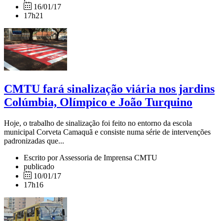
16/01/17
17h21
CMTU fará sinalização viária nos jardins
Colúmbia, Olímpico e João Turquino
Hoje, o trabalho de sinalização foi feito no entorno da escola
municipal Corveta Camaquã e consiste numa série de intervenções
padronizadas que...
Escrito por Assessoria de Imprensa CMTU
publicado
10/01/17
17h16