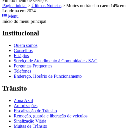
Fim do menu de serviços
Página inicial
>
Últimas Notícias
>
Mortes no trânsito caem 14% em
Londrina em 2024
Menu
Início do menu principal
Institucional
Quem somos
Conselhos
Estágios
Serviço de Atendimento à Comunidade - SAC
Perguntas Frequentes
Telefones
Endereço, Horário de Funcionamento
Trânsito
Zona Azul
Autorizações
Fiscalização de Trânsito
Remoção, guarda e liberação de veículos
Sinalização Viária
Multas de Trânsito