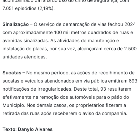
acompanhado da falta do uso do cinto de segurança, com
7.051 episódios (2,19%).
Sinalização
– O serviço de demarcação de vias fechou 2024
com aproximadamente 100 mil metros quadrados de ruas e
avenidas sinalizadas. As atividades de manutenção e
instalação de placas, por sua vez, alcançaram cerca de 2.500
unidades atendidas.
Sucatas
– No mesmo período, as ações de recolhimento de
sucatas e veículos abandonados em via pública emitiram 693
notificações de irregularidades. Deste total, 93 resultaram
efetivamente na remoção dos automóveis para o pátio do
Município. Nos demais casos, os proprietários fizeram a
retirada das ruas após receberem o aviso da companhia.
Texto: Danylo Alvares