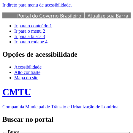
Ir direto para menu de acessibilidade.
Portal do Governo Brasileiro
Atualize sua Barra
de Governo
Ir para o conteúdo
1
Ir para o menu
2
Ir para a busca
3
Ir para o rodapé
4
Opções de acessibilidade
Acessibilidade
Alto contraste
Mapa do site
CMTU
Companhia Municipal de Trânsito e Urbanização de Londrina
Buscar no portal
Busca