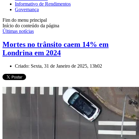
Informativo de Rendimentos
Governança
Fim do menu principal
Início do conteúdo da página
Últimas notícias
Mortes no trânsito caem 14% em
Londrina em 2024
Criado: Sexta, 31 de Janeiro de 2025, 13h02