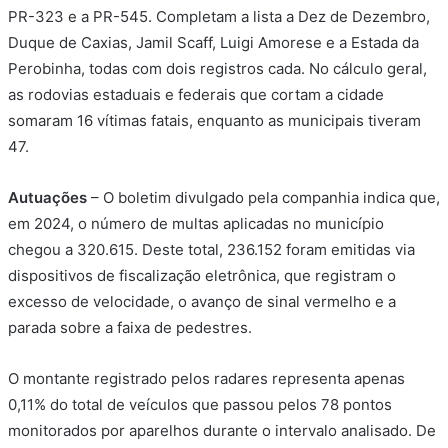
PR-323 e a PR-545. Completam a lista a Dez de Dezembro,
Duque de Caxias, Jamil Scaff, Luigi Amorese e a Estada da
Perobinha, todas com dois registros cada. No cálculo geral,
as rodovias estaduais e federais que cortam a cidade
somaram 16 vítimas fatais, enquanto as municipais tiveram
47.
Autuações
– O boletim divulgado pela companhia indica que,
em 2024, o número de multas aplicadas no município
chegou a 320.615. Deste total, 236.152 foram emitidas via
dispositivos de fiscalização eletrônica, que registram o
excesso de velocidade, o avanço de sinal vermelho e a
parada sobre a faixa de pedestres.
O montante registrado pelos radares representa apenas
0,11% do total de veículos que passou pelos 78 pontos
monitorados por aparelhos durante o intervalo analisado. De