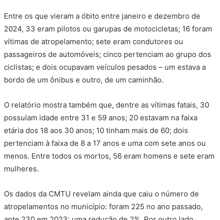
Entre os que vieram a óbito entre janeiro e dezembro de
2024, 33 eram pilotos ou garupas de motocicletas; 16 foram
vítimas de atropelamento; sete eram condutores ou
passageiros de automóveis; cinco pertenciam ao grupo dos
ciclistas; e dois ocupavam veículos pesados – um estava a
bordo de um ônibus e outro, de um caminhão.
O relatório mostra também que, dentre as vítimas fatais, 30
possuíam idade entre 31 e 59 anos; 20 estavam na faixa
etária dos 18 aos 30 anos; 10 tinham mais de 60; dois
pertenciam à faixa de 8 a 17 anos e uma com sete anos ou
menos. Entre todos os mortos, 56 eram homens e sete eram
mulheres.
Os dados da CMTU revelam ainda que caiu o número de
atropelamentos no município: foram 225 no ano passado,
ante 230 em 2023: uma redução de 2%. Por outro lado,