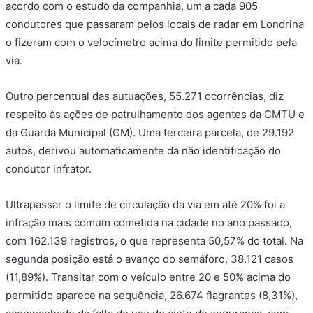
acordo com o estudo da companhia, um a cada 905
condutores que passaram pelos locais de radar em Londrina
o fizeram com o velocímetro acima do limite permitido pela
via.
Outro percentual das autuações, 55.271 ocorrências, diz
respeito às ações de patrulhamento dos agentes da CMTU e
da Guarda Municipal (GM). Uma terceira parcela, de 29.192
autos, derivou automaticamente da não identificação do
condutor infrator.
Ultrapassar o limite de circulação da via em até 20% foi a
infração mais comum cometida na cidade no ano passado,
com 162.139 registros, o que representa 50,57% do total. Na
segunda posição está o avanço do semáforo, 38.121 casos
(11,89%). Transitar com o veículo entre 20 e 50% acima do
permitido aparece na sequência, 26.674 flagrantes (8,31%),