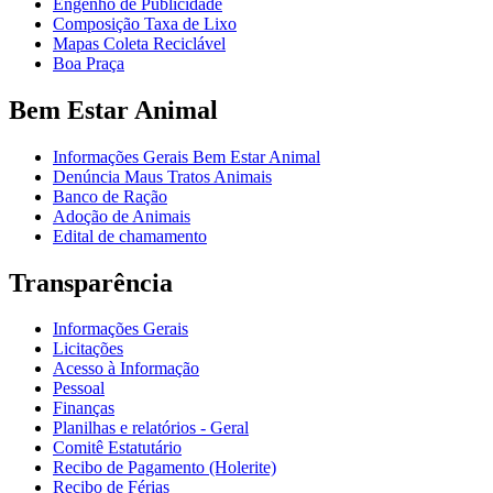
Engenho de Publicidade
Composição Taxa de Lixo
Mapas Coleta Reciclável
Boa Praça
Bem Estar Animal
Informações Gerais Bem Estar Animal
Denúncia Maus Tratos Animais
Banco de Ração
Adoção de Animais
Edital de chamamento
Transparência
Informações Gerais
Licitações
Acesso à Informação
Pessoal
Finanças
Planilhas e relatórios - Geral
Comitê Estatutário
Recibo de Pagamento (Holerite)
Recibo de Férias