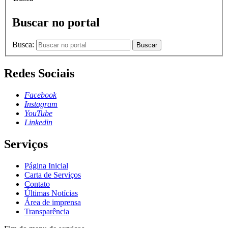
Buscar no portal
Busca:
Buscar
Redes Sociais
Facebook
Instagram
YouTube
Linkedin
Serviços
Página Inicial
Carta de Serviços
Contato
Últimas Notícias
Área de imprensa
Transparência