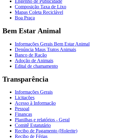
Engenho de Publicidade
Composição Taxa de Lixo
Mapas Coleta Reciclável
Boa Praça
Bem Estar Animal
Informações Gerais Bem Estar Animal
Denúncia Maus Tratos Animais
Banco de Ração
Adoção de Animais
Edital de chamamento
Transparência
Informações Gerais
Licitações
Acesso à Informação
Pessoal
Finanças
Planilhas e relatórios - Geral
Comitê Estatutário
Recibo de Pagamento (Holerite)
Recibo de Férias