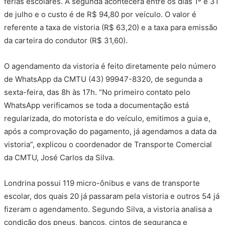
férias escolares. A segunda acontecerá entre os dias 1º e 31
de julho e o custo é de R$ 94,80 por veículo. O valor é
referente a taxa de vistoria (R$ 63,20) e a taxa para emissão
da carteira do condutor (R$ 31,60).
O agendamento da vistoria é feito diretamente pelo número
de WhatsApp da CMTU (43) 99947-8320, de segunda a
sexta-feira, das 8h às 17h. “No primeiro contato pelo
WhatsApp verificamos se toda a documentação está
regularizada, do motorista e do veículo, emitimos a guia e,
após a comprovação do pagamento, já agendamos a data da
vistoria”, explicou o coordenador de Transporte Comercial
da CMTU, José Carlos da Silva.
Londrina possui 119 micro-ônibus e vans de transporte
escolar, dos quais 20 já passaram pela vistoria e outros 54 já
fizeram o agendamento. Segundo Silva, a vistoria analisa a
condição dos pneus, bancos, cintos de segurança e