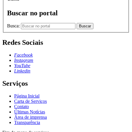
Buscar no portal
Busca:
Buscar
Redes Sociais
Facebook
Instagram
YouTube
Linkedin
Serviços
Página Inicial
Carta de Serviços
Contato
Últimas Notícias
Área de imprensa
Transparência