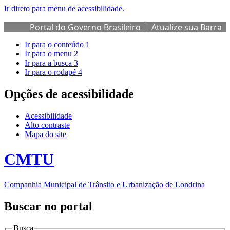
Ir direto para menu de acessibilidade.
Portal do Governo Brasileiro
Atualize sua Barra
de Governo
Ir para o conteúdo
1
Ir para o menu
2
Ir para a busca
3
Ir para o rodapé
4
Opções de acessibilidade
Acessibilidade
Alto contraste
Mapa do site
CMTU
Companhia Municipal de Trânsito e Urbanização de Londrina
Buscar no portal
Busca