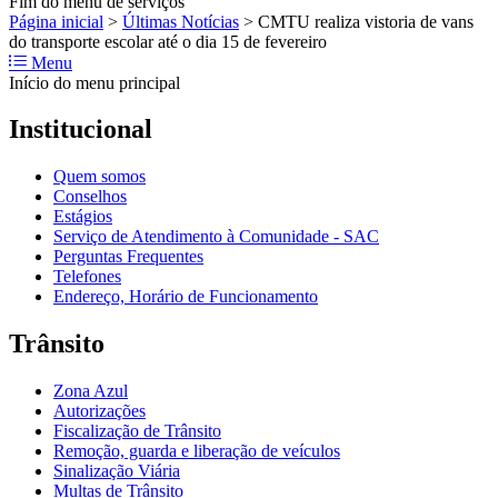
Fim do menu de serviços
Página inicial
>
Últimas Notícias
>
CMTU realiza vistoria de vans
do transporte escolar até o dia 15 de fevereiro
Menu
Início do menu principal
Institucional
Quem somos
Conselhos
Estágios
Serviço de Atendimento à Comunidade - SAC
Perguntas Frequentes
Telefones
Endereço, Horário de Funcionamento
Trânsito
Zona Azul
Autorizações
Fiscalização de Trânsito
Remoção, guarda e liberação de veículos
Sinalização Viária
Multas de Trânsito