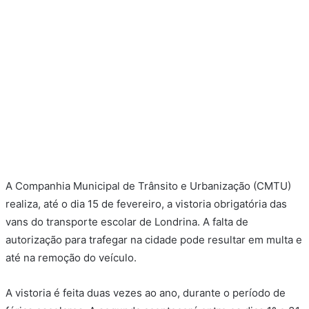
A Companhia Municipal de Trânsito e Urbanização (CMTU)
realiza, até o dia 15 de fevereiro, a vistoria obrigatória das
vans do transporte escolar de Londrina. A falta de
autorização para trafegar na cidade pode resultar em multa e
até na remoção do veículo.
A vistoria é feita duas vezes ao ano, durante o período de